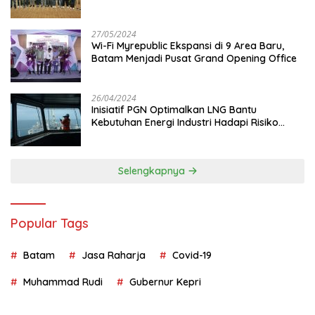
Juta
27/05/2024
Wi-Fi Myrepublic Ekspansi di 9 Area Baru,
Batam Menjadi Pusat Grand Opening Office
26/04/2024
Inisiatif PGN Optimalkan LNG Bantu
Kebutuhan Energi Industri Hadapi Risiko
Geopolitik
Selengkapnya
Popular Tags
Batam
Jasa Raharja
Covid-19
Muhammad Rudi
Gubernur Kepri