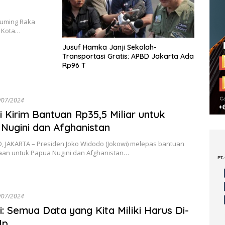
buming Raka
i Kota…
Jusuf Hamka Janji Sekolah-
Transportasi Gratis: APBD Jakarta Ada
Rp96 T
/07/2024
 Kirim Bantuan Rp35,5 Miliar untuk
Nugini dan Afghanistan
, JAKARTA – Presiden Joko Widodo (Jokowi) melepas bantuan
an untuk Papua Nugini dan Afghanistan…
/07/2024
: Semua Data yang Kita Miliki Harus Di-
Up