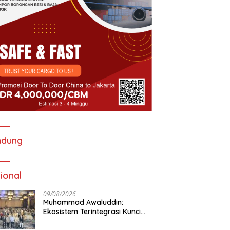
ndung
ional
09/08/2026
Muhammad Awaluddin:
Ekosistem Terintegrasi Kunci
Jasa Raharja Hadirkan