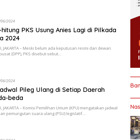
/06/2024
-hitung PKS Usung Anies Lagi di Pilkada
a 2024
, JAKARTA – Meski belum ada keputusan resmi dari dewan
pusat (DPP), PKS disebut-sebut…
/06/2024
Ba
adwal Pileg Ulang di Setiap Daerah
da-beda
Nas
, JAKARTA – Komisi Pemilihan Umum (KPU) mengatakan jadwal
an pemungutan suara ulang (PSU) legislatif…