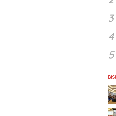
3
4
5
BIS