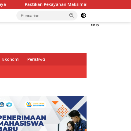
kayanan Maksimal, Direksi Jasa Raharja Tinjau Korban Kebakar
tutup
Ekonomi
Peristiwa