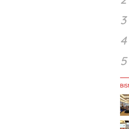
3
4
5
BIS