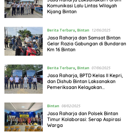
Komunikasi Lalu Lintas Wilayah
Kijang Bintan
Berita Terbaru
,
Bintan
12/06/2025
Jasa Raharja dan Samsat Bintan
Gelar Razia Gabungan di Bundaran
Km 16 Bintan
Berita Terbaru
,
Bintan
07/06/2025
Jasa Raharja, BPTD Kelas II Kepri,
dan Dishub Bintan Laksanakan
Pemeriksaan Kelayakan
Kendaraan Umum di Bintan
Bintan
08/02/2025
Jasa Raharja dan Polsek Bintan
Timur Kolaborasi: Serap Aspirasi
Warga