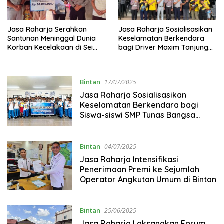
Jasa Raharja Serahkan
Jasa Raharja Sosialisasikan
Santunan Meninggal Dunia
Keselamatan Berkendara
Korban Kecelakaan di Sei
bagi Driver Maxim Tanjung
Datuk Kijang Bintan
Uban
Bintan
17/07/2025
Jasa Raharja Sosialisasikan
Keselamatan Berkendara bagi
Siswa-siswi SMP Tunas Bangsa
Bintan
Bintan
04/07/2025
Jasa Raharja Intensifikasi
Penerimaan Premi ke Sejumlah
Operator Angkutan Umum di Bintan
Bintan
25/06/2025
Jasa Raharja Laksanakan Forum