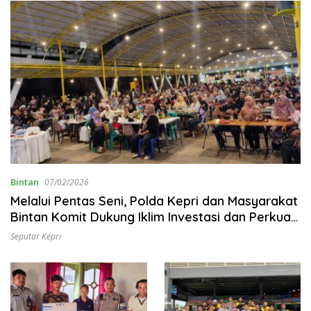
Bintan
07/02/2026
Melalui Pentas Seni, Polda Kepri dan Masyarakat
Bintan Komit Dukung Iklim Investasi dan Perkuat
Kamtibmas
Seputar Kepri