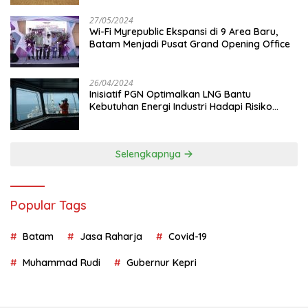
27/05/2024
Wi-Fi Myrepublic Ekspansi di 9 Area Baru,
Batam Menjadi Pusat Grand Opening Office
26/04/2024
Inisiatif PGN Optimalkan LNG Bantu
Kebutuhan Energi Industri Hadapi Risiko
Geopolitik
Selengkapnya
Popular Tags
Batam
Jasa Raharja
Covid-19
Muhammad Rudi
Gubernur Kepri