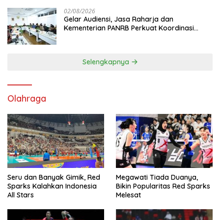
02/08/2026
Gelar Audiensi, Jasa Raharja dan
Kementerian PANRB Perkuat Koordinasi
Tingkatkan Kepatuhan PKB dan SWDKLL
Selengkapnya
Olahraga
Seru dan Banyak Gimik, Red
Megawati Tiada Duanya,
Sparks Kalahkan Indonesia
Bikin Popularitas Red Sparks
All Stars
Melesat