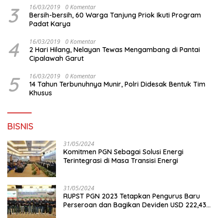
3
16/03/2019
0 Komentar
Bersih-bersih, 60 Warga Tanjung Priok Ikuti Program
Padat Karya
4
16/03/2019
0 Komentar
2 Hari Hilang, Nelayan Tewas Mengambang di Pantai
Cipalawah Garut
5
16/03/2019
0 Komentar
14 Tahun Terbunuhnya Munir, Polri Didesak Bentuk Tim
Khusus
BISNIS
31/05/2024
Komitmen PGN Sebagai Solusi Energi
Terintegrasi di Masa Transisi Energi
31/05/2024
RUPST PGN 2023 Tetapkan Pengurus Baru
Perseroan dan Bagikan Deviden USD 222,43
Juta