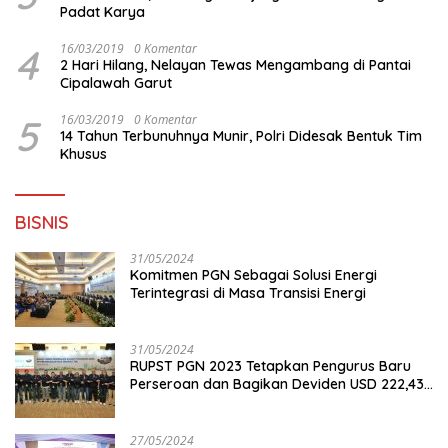
Padat Karya
4
16/03/2019
0 Komentar
2 Hari Hilang, Nelayan Tewas Mengambang di Pantai
Cipalawah Garut
5
16/03/2019
0 Komentar
14 Tahun Terbunuhnya Munir, Polri Didesak Bentuk Tim
Khusus
BISNIS
31/05/2024
Komitmen PGN Sebagai Solusi Energi
Terintegrasi di Masa Transisi Energi
31/05/2024
RUPST PGN 2023 Tetapkan Pengurus Baru
Perseroan dan Bagikan Deviden USD 222,43
Juta
27/05/2024