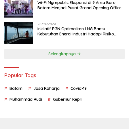
Wi-Fi Myrepublic Ekspansi di 9 Area Baru,
Batam Menjadi Pusat Grand Opening Office
26/04/2024
Inisiatif PGN Optimalkan LNG Bantu
Kebutuhan Energi Industri Hadapi Risiko
Geopolitik
Selengkapnya
Popular Tags
Batam
Jasa Raharja
Covid-19
Muhammad Rudi
Gubernur Kepri