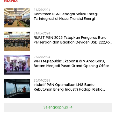
BISNIS
31/05/2024
Komitmen PGN Sebagai Solusi Energi
Terintegrasi di Masa Transisi Energi
31/05/2024
RUPST PGN 2023 Tetapkan Pengurus Baru
Perseroan dan Bagikan Deviden USD 222,43
Juta
27/05/2024
Wi-Fi Myrepublic Ekspansi di 9 Area Baru,
Batam Menjadi Pusat Grand Opening Office
26/04/2024
Inisiatif PGN Optimalkan LNG Bantu
Kebutuhan Energi Industri Hadapi Risiko
Geopolitik
Selengkapnya