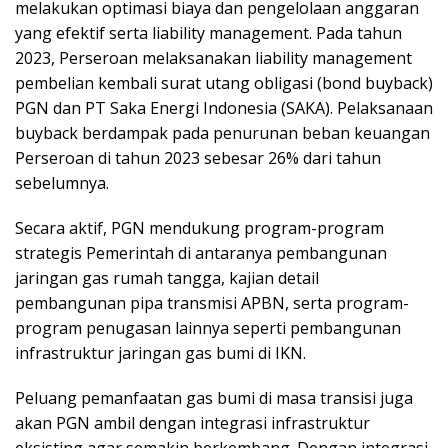
melakukan optimasi biaya dan pengelolaan anggaran
yang efektif serta liability management. Pada tahun
2023, Perseroan melaksanakan liability management
pembelian kembali surat utang obligasi (bond buyback)
PGN dan PT Saka Energi Indonesia (SAKA). Pelaksanaan
buyback berdampak pada penurunan beban keuangan
Perseroan di tahun 2023 sebesar 26% dari tahun
sebelumnya.
Secara aktif, PGN mendukung program-program
strategis Pemerintah di antaranya pembangunan
jaringan gas rumah tangga, kajian detail
pembangunan pipa transmisi APBN, serta program-
program penugasan lainnya seperti pembangunan
infrastruktur jaringan gas bumi di IKN.
Peluang pemanfaatan gas bumi di masa transisi juga
akan PGN ambil dengan integrasi infrastruktur
eksisting agar semakin berkembang. Dengan integrasi