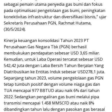
sebagai pemain utama penyedia gas bumi dan fokus
pada optimalisasi pengelolaan gas bumi, peningkatan
konektivitas infrastruktur dan diversifikasi bisnis,” ujar
Sekretaris Perusahaan PGN, Rachmat Hutama,
(30/5/2024).
Kinerja keuangan konsolidasi Tahun 2023 PT
Perusahaan Gas Negara Tbk (PGN) berhasil
membukukan pendapatan sebesar USD 3,65 miliar.
Kemudian, untuk Laba Operasi tercatat sebesar USD
542,42 juta dengan Laba Bersih Tahun Berjalan Yang
Diatribusikan ke Entitas Induk sebesar USD278,1 juta.
Sepanjang tahun 2023, volume pengelolaan gas PGN
tetap tumbuh positif dengan volume niaga gas dan
TUA mencapai 977 BBTUD atau naik 6% dari tahun
2022. Sedangkan pengaliran gas bumi melalui pipa
transmisi mencapai 1.458 MMSCFD atau naik 8%
dibandingkan tahun lalu dengan pasokan gas berasal