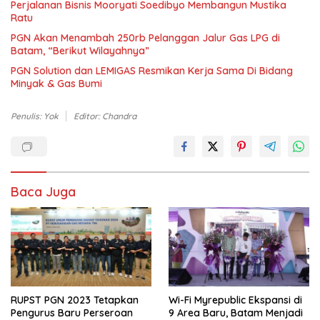
Perjalanan Bisnis Mooryati Soedibyo Membangun Mustika
Ratu
PGN Akan Menambah 250rb Pelanggan Jalur Gas LPG di
Batam, “Berikut Wilayahnya”
PGN Solution dan LEMIGAS Resmikan Kerja Sama Di Bidang
Minyak & Gas Bumi
Penulis: Yok
Editor: Chandra
Baca Juga
RUPST PGN 2023 Tetapkan
Wi-Fi Myrepublic Ekspansi di
Pengurus Baru Perseroan
9 Area Baru, Batam Menjadi