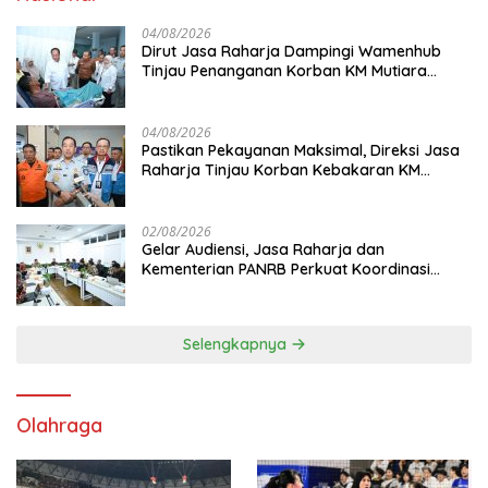
04/08/2026
Dirut Jasa Raharja Dampingi Wamenhub
Tinjau Penanganan Korban KM Mutiara
Sentosa II di RS PHC Surabaya
04/08/2026
Pastikan Pekayanan Maksimal, Direksi Jasa
Raharja Tinjau Korban Kebakaran KM
Mutiara Sentosa II
02/08/2026
Gelar Audiensi, Jasa Raharja dan
Kementerian PANRB Perkuat Koordinasi
Tingkatkan Kepatuhan PKB dan SWDKLL
Selengkapnya
Olahraga