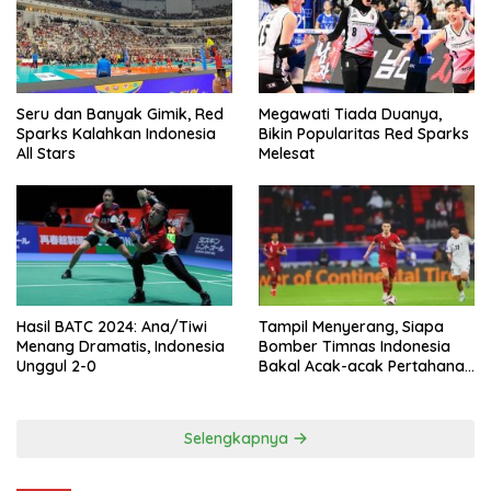
Seru dan Banyak Gimik, Red
Megawati Tiada Duanya,
Sparks Kalahkan Indonesia
Bikin Popularitas Red Sparks
All Stars
Melesat
Hasil BATC 2024: Ana/Tiwi
Tampil Menyerang, Siapa
Menang Dramatis, Indonesia
Bomber Timnas Indonesia
Unggul 2-0
Bakal Acak-acak Pertahanan
Vietnam di Piala Asia 2023
Malam ini
Selengkapnya