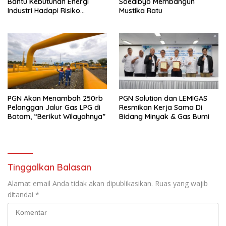
Bantu Kebutuhan Energi
Soedibyo Membangun
Industri Hadapi Risiko
Mustika Ratu
Geopolitik
PGN Akan Menambah 250rb
PGN Solution dan LEMIGAS
Pelanggan Jalur Gas LPG di
Resmikan Kerja Sama Di
Batam, “Berikut Wilayahnya”
Bidang Minyak & Gas Bumi
Tinggalkan Balasan
Alamat email Anda tidak akan dipublikasikan.
Ruas yang wajib
ditandai
*