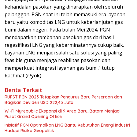
kehandalan pasokan yang diharapkan oleh seluruh
pelanggan. PGN saat ini telah memasuki era layanan
baru yaitu komoditas LNG untuk keberlanjutan gas
bumi dalam negeri. Pada bulan Mei 2024, PGN
mendapatkan tambahan pasokan gas dari hasil
regasifikasi LNG yang keberminatannya cukup baik.
Layanan LNG menjadi salah satu solusi yang paling
feasible guna menjaga reabilitas pasokan dan
memperkuat integrasi layanan gas bumi,” tutup
Rachmat.
(r/yok)
Berita Terkait
RUPST PGN 2023 Tetapkan Pengurus Baru Perseroan dan
Bagikan Deviden USD 222,43 Juta
Wi-Fi Myrepublic Ekspansi di 9 Area Baru, Batam Menjadi
Pusat Grand Opening Office
Inisiatif PGN Optimalkan LNG Bantu Kebutuhan Energi Industri
Hadapi Risiko Geopolitik