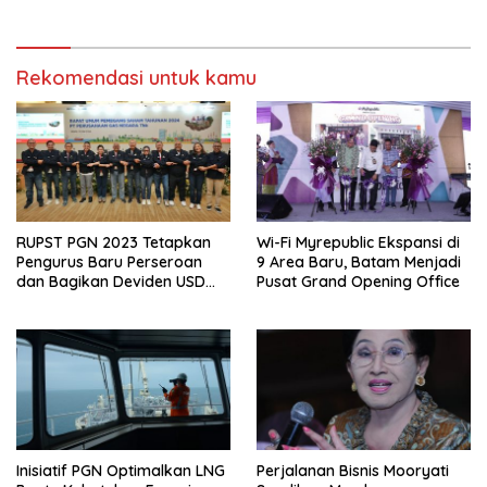
Rekomendasi untuk kamu
RUPST PGN 2023 Tetapkan
Wi-Fi Myrepublic Ekspansi di
Pengurus Baru Perseroan
9 Area Baru, Batam Menjadi
dan Bagikan Deviden USD
Pusat Grand Opening Office
222,43 Juta
Inisiatif PGN Optimalkan LNG
Perjalanan Bisnis Mooryati