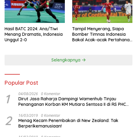
Hasil BATC 2024: Ana/Tiwi
Tampil Menyerang, Siapa
Menang Dramatis, Indonesia
Bomber Timnas Indonesia
Unggul 2-0
Bakal Acak-acak Pertahanan
Vietnam di Piala Asia 2023
Malam ini
Selengkapnya
Popular Post
1
04/08/2026
0 Komentar
Dirut Jasa Raharja Dampingi Wamenhub Tinjau
Penanganan Korban KM Mutiara Sentosa II di RS PHC
Surabaya
2
16/03/2019
0 Komentar
Menag Kecam Penembakan di New Zealand: Tak
Berperikemanusiaan!