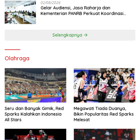
02/08/2026
Gelar Audiensi, Jasa Raharja dan
Kementerian PANRB Perkuat Koordinasi
Tingkatkan Kepatuhan PKB dan SWDKLL
Selengkapnya
Olahraga
Seru dan Banyak Gimik, Red
Megawati Tiada Duanya,
Sparks Kalahkan Indonesia
Bikin Popularitas Red Sparks
All Stars
Melesat