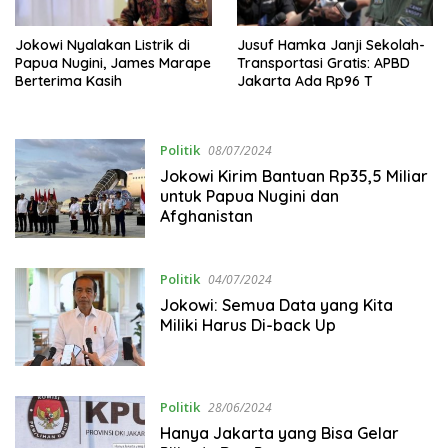
Jokowi Nyalakan Listrik di
Jusuf Hamka Janji Sekolah-
Papua Nugini, James Marape
Transportasi Gratis: APBD
Berterima Kasih
Jakarta Ada Rp96 T
Politik
08/07/2024
Jokowi Kirim Bantuan Rp35,5 Miliar
untuk Papua Nugini dan
Afghanistan
Politik
04/07/2024
Jokowi: Semua Data yang Kita
Miliki Harus Di-back Up
Politik
28/06/2024
Hanya Jakarta yang Bisa Gelar