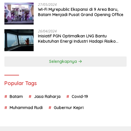
27/05/2024
Wi-Fi Myrepublic Ekspansi di 9 Area Baru,
Batam Menjadi Pusat Grand Opening Office
26/04/2024
Inisiatif PGN Optimalkan LNG Bantu
Kebutuhan Energi Industri Hadapi Risiko
Geopolitik
Selengkapnya
Popular Tags
Batam
Jasa Raharja
Covid-19
Muhammad Rudi
Gubernur Kepri