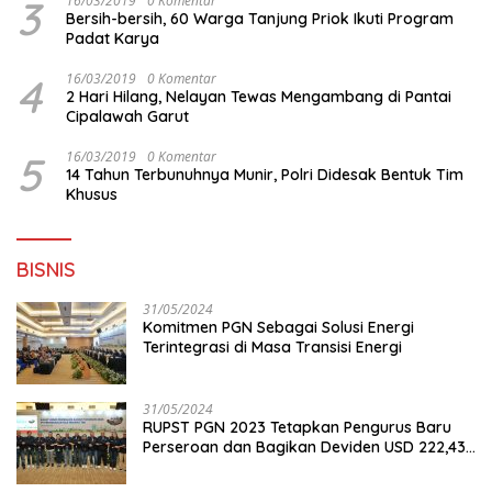
3
16/03/2019
0 Komentar
Bersih-bersih, 60 Warga Tanjung Priok Ikuti Program
Padat Karya
4
16/03/2019
0 Komentar
2 Hari Hilang, Nelayan Tewas Mengambang di Pantai
Cipalawah Garut
5
16/03/2019
0 Komentar
14 Tahun Terbunuhnya Munir, Polri Didesak Bentuk Tim
Khusus
BISNIS
31/05/2024
Komitmen PGN Sebagai Solusi Energi
Terintegrasi di Masa Transisi Energi
31/05/2024
RUPST PGN 2023 Tetapkan Pengurus Baru
Perseroan dan Bagikan Deviden USD 222,43
Juta