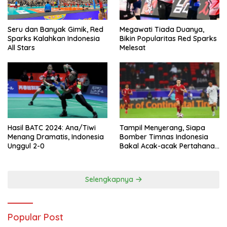
Megawati Tiada Duanya,
Seru dan Banyak Gimik, Red
Bikin Popularitas Red Sparks
Sparks Kalahkan Indonesia
Melesat
All Stars
Hasil BATC 2024: Ana/Tiwi
Tampil Menyerang, Siapa
Menang Dramatis, Indonesia
Bomber Timnas Indonesia
Unggul 2-0
Bakal Acak-acak Pertahanan
Vietnam di Piala Asia 2023
Malam ini
Selengkapnya
Popular Post