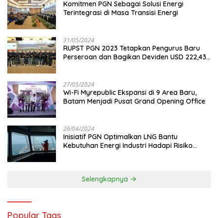
Komitmen PGN Sebagai Solusi Energi
Terintegrasi di Masa Transisi Energi
31/05/2024
RUPST PGN 2023 Tetapkan Pengurus Baru
Perseroan dan Bagikan Deviden USD 222,43
Juta
27/05/2024
Wi-Fi Myrepublic Ekspansi di 9 Area Baru,
Batam Menjadi Pusat Grand Opening Office
26/04/2024
Inisiatif PGN Optimalkan LNG Bantu
Kebutuhan Energi Industri Hadapi Risiko
Geopolitik
Selengkapnya
Popular Tags