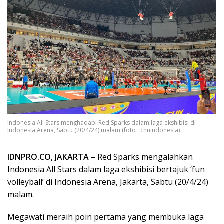
Indonesia All Stars menghadapi Red Sparks dalam laga ekshibisi di
Indonesia Arena, Sabtu (20/4/24) malam.(foto : cnnindonesia)
IDNPRO.CO, JAKARTA –
Red Sparks mengalahkan
Indonesia All Stars dalam laga ekshibisi bertajuk ‘fun
volleyball’ di Indonesia Arena, Jakarta, Sabtu (20/4/24)
malam.
Megawati meraih poin pertama yang membuka laga