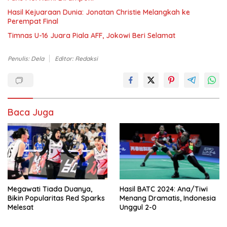
Hasil Kejuaraan Dunia: Jonatan Christie Melangkah ke
Perempat Final
Timnas U-16 Juara Piala AFF, Jokowi Beri Selamat
Penulis: Dela
Editor: Redaksi
Baca Juga
Megawati Tiada Duanya,
Hasil BATC 2024: Ana/Tiwi
Bikin Popularitas Red Sparks
Menang Dramatis, Indonesia
Melesat
Unggul 2-0