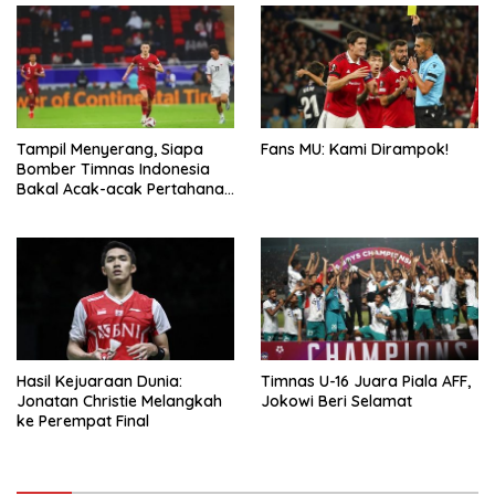
Tampil Menyerang, Siapa
Fans MU: Kami Dirampok!
Bomber Timnas Indonesia
Bakal Acak-acak Pertahanan
Vietnam di Piala Asia 2023
Malam ini
Hasil Kejuaraan Dunia:
Timnas U-16 Juara Piala AFF,
Jonatan Christie Melangkah
Jokowi Beri Selamat
ke Perempat Final