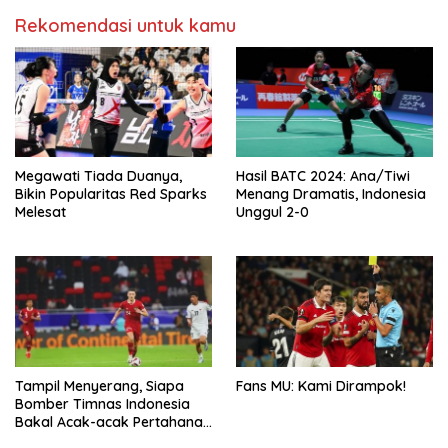
Rekomendasi untuk kamu
Megawati Tiada Duanya,
Hasil BATC 2024: Ana/Tiwi
Bikin Popularitas Red Sparks
Menang Dramatis, Indonesia
Melesat
Unggul 2-0
Tampil Menyerang, Siapa
Fans MU: Kami Dirampok!
Bomber Timnas Indonesia
Bakal Acak-acak Pertahanan
Vietnam di Piala Asia 2023