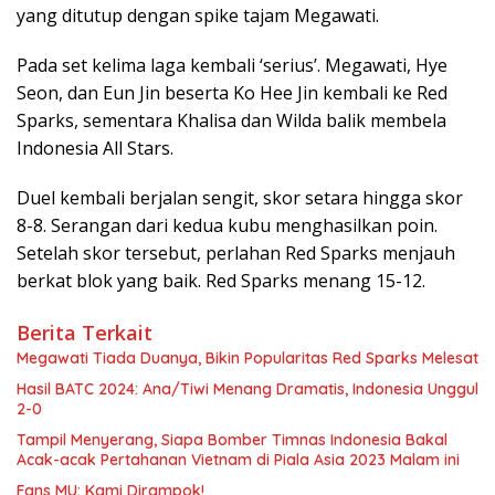
yang ditutup dengan spike tajam Megawati.
Pada set kelima laga kembali ‘serius’. Megawati, Hye
Seon, dan Eun Jin beserta Ko Hee Jin kembali ke Red
Sparks, sementara Khalisa dan Wilda balik membela
Indonesia All Stars.
Duel kembali berjalan sengit, skor setara hingga skor
8-8. Serangan dari kedua kubu menghasilkan poin.
Setelah skor tersebut, perlahan Red Sparks menjauh
berkat blok yang baik. Red Sparks menang 15-12.
Berita Terkait
Megawati Tiada Duanya, Bikin Popularitas Red Sparks Melesat
Hasil BATC 2024: Ana/Tiwi Menang Dramatis, Indonesia Unggul
2-0
Tampil Menyerang, Siapa Bomber Timnas Indonesia Bakal
Acak-acak Pertahanan Vietnam di Piala Asia 2023 Malam ini
Fans MU: Kami Dirampok!