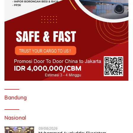
Bandung
Nasional
09/08/2026