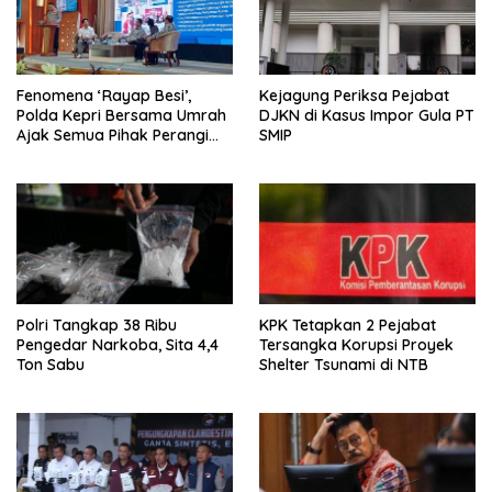
Fenomena ‘Rayap Besi’,
Kejagung Periksa Pejabat
Polda Kepri Bersama Umrah
DJKN di Kasus Impor Gula PT
Ajak Semua Pihak Perangi
SMIP
Pencuri Fasilitas Umum
Polri Tangkap 38 Ribu
KPK Tetapkan 2 Pejabat
Pengedar Narkoba, Sita 4,4
Tersangka Korupsi Proyek
Ton Sabu
Shelter Tsunami di NTB