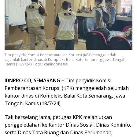
Tim penyidik Komisi Pemberantasan Korupsi (KPK) menggeledah
sejumlah kantor dinas di Kompleks Balai Kota Semarang, Jawa Tengah,
Kamis (18/7/24)( Foto : cnnindonesia)
IDNPRO.CO, SEMARANG –
Tim penyidik Komisi
Pemberantasan Korupsi (KPK) menggeledah sejumlah
kantor dinas di Kompleks Balai Kota Semarang, Jawa
Tengah, Kamis (18/7/24).
Tak berselang lama, petugas KPK melanjutkan
penggeledahan ke Kantor Dinas Sosial, Dinas Kominfo,
serta Dinas Tata Ruang dan Dinas Perumahan,