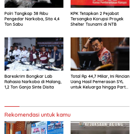
Polri Tangkap 38 Ribu
KPK Tetapkan 2 Pejabat
Pengedar Narkoba, Sita 4,4
Tersangka Korupsi Proyek
Ton Sabu
Shelter Tsunami di NTB
Bareskrim Bongkar Lab
Total Rp 44,7 Miliar, Ini Rincian
Rahasia Narkoba di Malang,
Uang Hasil Pemerasan SYL
1,2 Ton Ganja Sinte Disita
untuk Keluarga hingga Partai
Nasdem
Rekomendasi untuk kamu