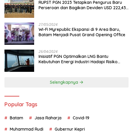
RUPST PGN 2023 Tetapkan Pengurus Baru
Perseroan dan Bagikan Deviden USD 222,43
Juta
27/05/2024
Wi-Fi Myrepublic Ekspansi di 9 Area Baru,
Batam Menjadi Pusat Grand Opening Office
26/04/2024
Inisiatif PGN Optimalkan LNG Bantu
Kebutuhan Energi Industri Hadapi Risiko
Geopolitik
Selengkapnya
Popular Tags
Batam
Jasa Raharja
Covid-19
Muhammad Rudi
Gubernur Kepri