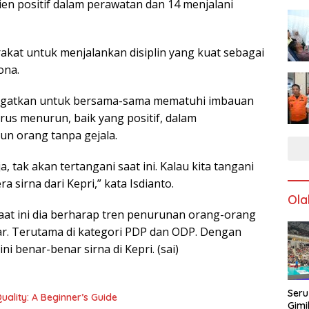
sien positif dalam perawatan dan 14 menjalani
kat untuk menjalankan disiplin yang kuat sebagai
ona.
ingatkan untuk bersama-sama mematuhi imbauan
rus menurun, baik yang positif, dalam
n orang tanpa gejala.
 tak akan tertangani saat ini. Kalau kita tangani
 sirna dari Kepri,” kata Isdianto.
Ola
aat ini dia berharap tren penurunan orang-orang
r. Terutama di kategori PDP dan ODP. Dengan
ni benar-benar sirna di Kepri. (sai)
Seru
ality: A Beginner’s Guide
Gimi