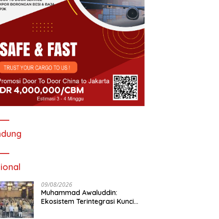
ndung
ional
09/08/2026
Muhammad Awaluddin:
Ekosistem Terintegrasi Kunci
Jasa Raharja Hadirkan