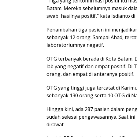
“Tiga yang terkonfirmasi positif itu m
Batam. Mereka sebelumnya masuk dala
swab, hasilnya positif,” kata Isdianto 
Penambahan tiga pasien ini menjadika
sebanyak 12 orang. Sampai Ahad, tercata
laboratoriumnya negatif.
OTG terbanyak berada di Kota Batam. Da
lab yang negatif dan empat positif. Di
orang, dan empat di antaranya positif.
OTG yang tinggi juga tercatat di Karim
sebanyak 130 orang serta 10 OTG di N
Hingga kini, ada 287 pasien dalam peng
sudah selesai pengawasannya. Saat in
dirawat.