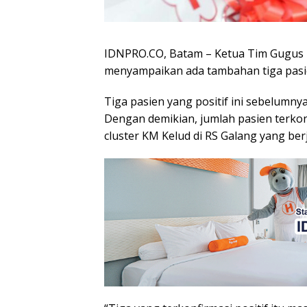
IDNPRO.CO, Batam – Ketua Tim Gugus 
menyampaikan ada tambahan tiga pasien
Tiga pasien yang positif ini sebelumn
Dengan demikian, jumlah pasien terkonfi
cluster KM Kelud di RS Galang yang ber