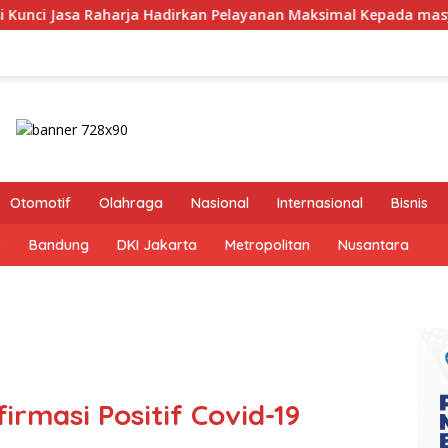
dirkan Pelayanan Maksimal Kepada masyarakat
Dirut J
Otomotif
Olahraga
Nasional
Internasional
Bisnis
s
Bandung
DKI Jakarta
Metropolitan
Nusantara
irmasi Positif Covid-19