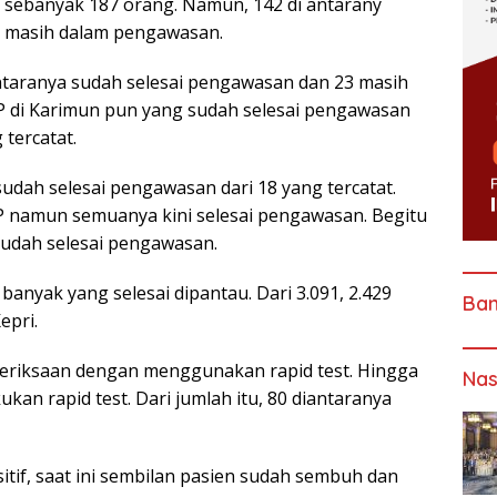
 sebanyak 187 orang. Namun, 142 di antarany
g masih dalam pengawasan.
antaranya sudah selesai pengawasan dan 23 masih
 di Karimun pun yang sudah selesai pengawasan
 tercatat.
sudah selesai pengawasan dari 18 yang tercatat.
 namun semuanya kini selesai pengawasan. Begitu
sudah selesai pengawasan.
banyak yang selesai dipantau. Dari 3.091, 2.429
Ba
epri.
riksaan dengan menggunakan rapid test. Hingga
Nas
kan rapid test. Dari jumlah itu, 80 diantaranya
sitif, saat ini sembilan pasien sudah sembuh dan