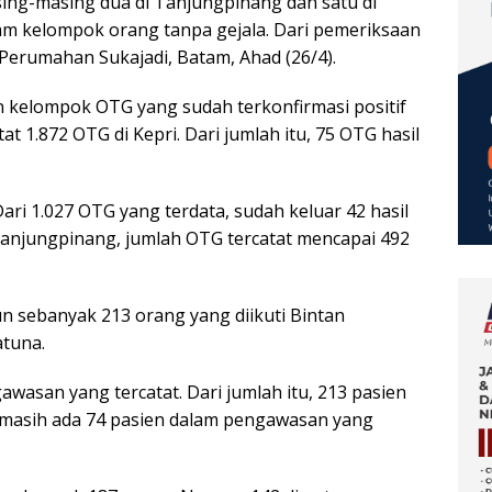
asing-masing dua di Tanjungpinang dan satu di
m kelompok orang tanpa gejala. Dari pemeriksaan
di Perumahan Sukajadi, Batam, Ahad (26/4).
n kelompok OTG yang sudah terkonfirmasi positif
t 1.872 OTG di Kepri. Dari jumlah itu, 75 OTG hasil
ri 1.027 OTG yang terdata, sudah keluar 42 hasil
 Tanjungpinang, jumlah OTG tercatat mencapai 492
un sebanyak 213 orang yang diikuti Bintan
atuna.
awasan yang tercatat. Dari jumlah itu, 213 pasien
i masih ada 74 pasien dalam pengawasan yang