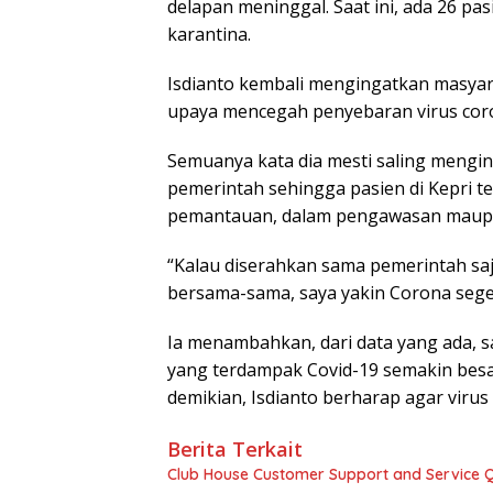
delapan meninggal. Saat ini, ada 26 pa
karantina.
Isdianto kembali mengingatkan masyara
upaya mencegah penyebaran virus cor
Semuanya kata dia mesti saling meng
pemerintah sehingga pasien di Kepri te
pemantauan, dalam pengawasan maupu
“Kalau diserahkan sama pemerintah saja,
bersama-sama, saya yakin Corona segera
Ia menambahkan, dari data yang ada, s
yang terdampak Covid-19 semakin besa
demikian, Isdianto berharap agar virus i
Berita Terkait
Club House Customer Support and Service Qu