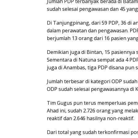
Jumlah PDP terbanyak berada di Batam
sudah selesai pengawasan dan 45 yan
Di Tanjungpinang, dari 59 PDP, 36 di 
dalam perawatan dan pengawasan. PDP
berjumlah 13 orang dari 16 pasien yang
Demikian juga di Bintan, 15 pasiennya 
Sementara di Natuna sempat ada 4 PDP
juga di Anambas, tiga PDP disana pun 
Jumlah terbesar di kategori ODP sudah 
ODP sudah selesai pengawasannya di K
Tim Gugus pun terus memperluas peme
Ahad ini, sudah 2.726 orang yang melaku
reaktif dan 2.646 hasilnya non-reaktif.
Dari total yang sudah terkonfirmasi po