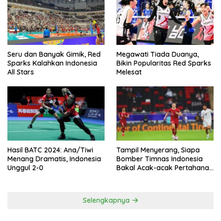
Seru dan Banyak Gimik, Red
Megawati Tiada Duanya,
Sparks Kalahkan Indonesia
Bikin Popularitas Red Sparks
All Stars
Melesat
Hasil BATC 2024: Ana/Tiwi
Tampil Menyerang, Siapa
Menang Dramatis, Indonesia
Bomber Timnas Indonesia
Unggul 2-0
Bakal Acak-acak Pertahanan
Vietnam di Piala Asia 2023
Malam ini
Selengkapnya