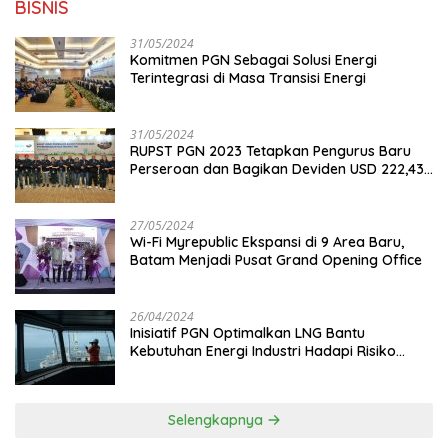
BISNIS
31/05/2024
Komitmen PGN Sebagai Solusi Energi
Terintegrasi di Masa Transisi Energi
31/05/2024
RUPST PGN 2023 Tetapkan Pengurus Baru
Perseroan dan Bagikan Deviden USD 222,43
Juta
27/05/2024
Wi-Fi Myrepublic Ekspansi di 9 Area Baru,
Batam Menjadi Pusat Grand Opening Office
26/04/2024
Inisiatif PGN Optimalkan LNG Bantu
Kebutuhan Energi Industri Hadapi Risiko
Geopolitik
Selengkapnya