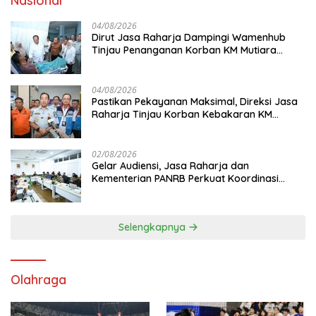
Nasional
04/08/2026
Dirut Jasa Raharja Dampingi Wamenhub
Tinjau Penanganan Korban KM Mutiara
Sentosa II di RS PHC Surabaya
04/08/2026
Pastikan Pekayanan Maksimal, Direksi Jasa
Raharja Tinjau Korban Kebakaran KM
Mutiara Sentosa II
02/08/2026
Gelar Audiensi, Jasa Raharja dan
Kementerian PANRB Perkuat Koordinasi
Tingkatkan Kepatuhan PKB dan SWDKLL
Selengkapnya
Olahraga