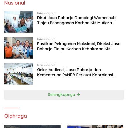
Nasional
04/08/2026
Dirut Jasa Raharja Dampingi Wamenhub
Tinjau Penanganan Korban KM Mutiara
Sentosa II di RS PHC Surabaya
04/08/2026
Pastikan Pekayanan Maksimal, Direksi Jasa
Raharja Tinjau Korban Kebakaran KM
Mutiara Sentosa II
02/08/2026
Gelar Audiensi, Jasa Raharja dan
Kementerian PANRB Perkuat Koordinasi
Tingkatkan Kepatuhan PKB dan SWDKLL
Selengkapnya
Olahraga