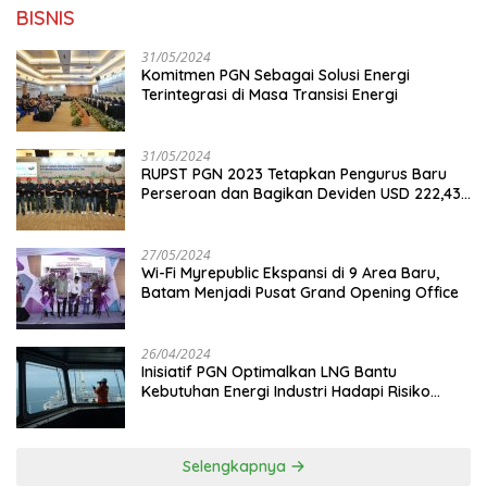
BISNIS
31/05/2024
Komitmen PGN Sebagai Solusi Energi
Terintegrasi di Masa Transisi Energi
31/05/2024
RUPST PGN 2023 Tetapkan Pengurus Baru
Perseroan dan Bagikan Deviden USD 222,43
Juta
27/05/2024
Wi-Fi Myrepublic Ekspansi di 9 Area Baru,
Batam Menjadi Pusat Grand Opening Office
26/04/2024
Inisiatif PGN Optimalkan LNG Bantu
Kebutuhan Energi Industri Hadapi Risiko
Geopolitik
Selengkapnya