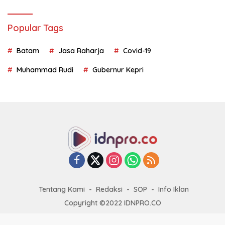
Popular Tags
Batam
Jasa Raharja
Covid-19
Muhammad Rudi
Gubernur Kepri
Tentang Kami
Redaksi
SOP
Info Iklan
Copyright ©2022 IDNPRO.CO