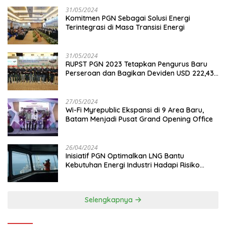
31/05/2024
Komitmen PGN Sebagai Solusi Energi
Terintegrasi di Masa Transisi Energi
31/05/2024
RUPST PGN 2023 Tetapkan Pengurus Baru
Perseroan dan Bagikan Deviden USD 222,43
Juta
27/05/2024
Wi-Fi Myrepublic Ekspansi di 9 Area Baru,
Batam Menjadi Pusat Grand Opening Office
26/04/2024
Inisiatif PGN Optimalkan LNG Bantu
Kebutuhan Energi Industri Hadapi Risiko
Geopolitik
Selengkapnya