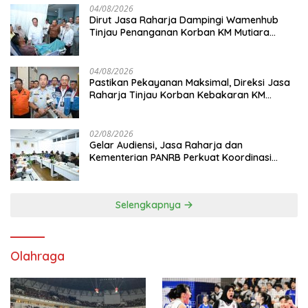
04/08/2026
Dirut Jasa Raharja Dampingi Wamenhub
Tinjau Penanganan Korban KM Mutiara
Sentosa II di RS PHC Surabaya
04/08/2026
Pastikan Pekayanan Maksimal, Direksi Jasa
Raharja Tinjau Korban Kebakaran KM
Mutiara Sentosa II
02/08/2026
Gelar Audiensi, Jasa Raharja dan
Kementerian PANRB Perkuat Koordinasi
Tingkatkan Kepatuhan PKB dan SWDKLL
Selengkapnya
Olahraga