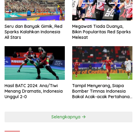
Seru dan Banyak Gimik, Red
Megawati Tiada Duanya,
Sparks Kalahkan Indonesia
Bikin Popularitas Red Sparks
All Stars
Melesat
Hasil BATC 2024: Ana/Tiwi
Tampil Menyerang, Siapa
Menang Dramatis, Indonesia
Bomber Timnas Indonesia
Unggul 2-0
Bakal Acak-acak Pertahanan
Vietnam di Piala Asia 2023
Malam ini
Selengkapnya