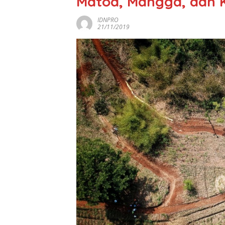
Matoa, Mangga, dan 
IDNPRO
21/11/2019