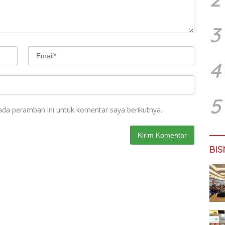
3
4
5
ada peramban ini untuk komentar saya berikutnya.
BIS