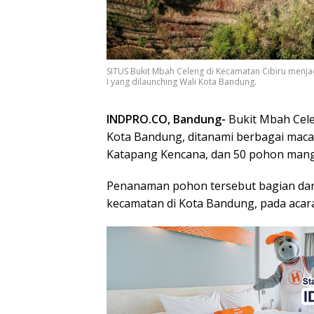
SITUS Bukit Mbah Celeng di Kecamatan Cibiru men
I yang dilaunching Wali Kota Bandung.
INDPRO.CO, Bandung-
Bukit Mbah Cele
Kota Bandung, ditanami berbagai mac
Katapang Kencana, dan 50 pohon man
Penanaman pohon tersebut bagian dar
kecamatan di Kota Bandung, pada acara