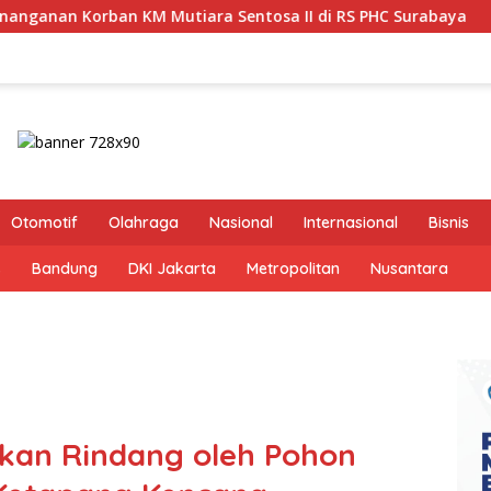
iara Sentosa II di RS PHC Surabaya
Pastikan Pekayana
Otomotif
Olahraga
Nasional
Internasional
Bisnis
s
Bandung
DKI Jakarta
Metropolitan
Nusantara
kan Rindang oleh Pohon