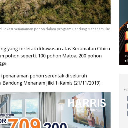
jadi lokasi penanaman pohon dalam program Bandung Menanam Jilid
ng yang terletak di kawasan atas Kecamatan Cibiru
am pohon seperti, 100 pohon Matoa, 200 pohon
gga.
i penanaman pohon serentak di seluruh
 Bandung Menanam Jilid 1, Kamis (21/11/2019).