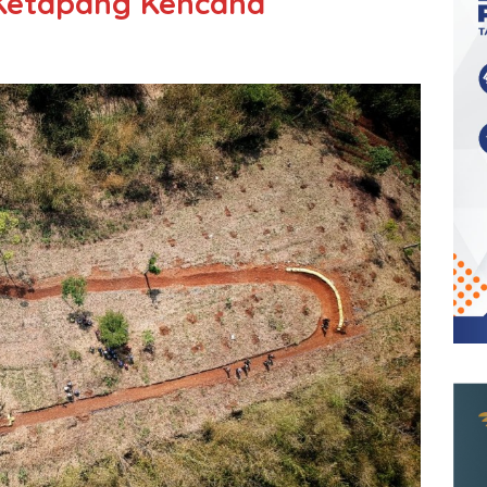
Ketapang Kencana