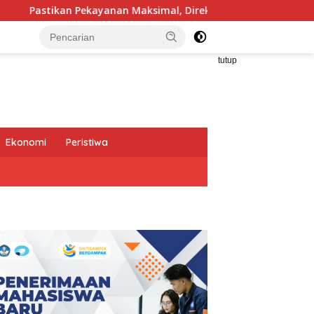
n Maksimal, Direksi Jasa Raharja Tinjau Korban Kebakaran KM 
tutup
Ekonomi
Peristiwa