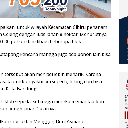
paikan, untuk wilayah Kecamatan Cibiru penanam
h Celeng dengan luas lahan 8 hektar. Menurutnya,
8.000 pohon dan dibagi beberapa blok.
 Ketapang kencana mangga juga ada pohon lain bisa
tersebut akan menjadi lebih menarik. Karena
isata outdoor yakni bersepeda, hiking dan bisa
an Kota Bandung.
oleh klub sepeda, sehingga mereka memanfaatkan
an penghijauan,” ujarnya.
 Ikan Cibiru dan Mengger, Deni Asmara