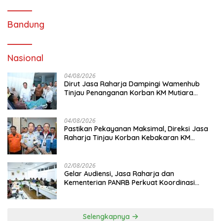
Bandung
Nasional
04/08/2026
Dirut Jasa Raharja Dampingi Wamenhub
Tinjau Penanganan Korban KM Mutiara
Sentosa II di RS PHC Surabaya
04/08/2026
Pastikan Pekayanan Maksimal, Direksi Jasa
Raharja Tinjau Korban Kebakaran KM
Mutiara Sentosa II
02/08/2026
Gelar Audiensi, Jasa Raharja dan
Kementerian PANRB Perkuat Koordinasi
Tingkatkan Kepatuhan PKB dan SWDKLL
Selengkapnya