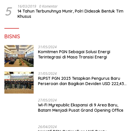
5
16/03/2019
0 Komentar
14 Tahun Terbunuhnya Munir, Polri Didesak Bentuk Tim
Khusus
BISNIS
31/05/2024
Komitmen PGN Sebagai Solusi Energi
Terintegrasi di Masa Transisi Energi
31/05/2024
RUPST PGN 2023 Tetapkan Pengurus Baru
Perseroan dan Bagikan Deviden USD 222,43
Juta
27/05/2024
Wi-Fi Myrepublic Ekspansi di 9 Area Baru,
Batam Menjadi Pusat Grand Opening Office
26/04/2024