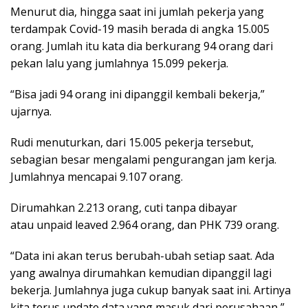
Menurut dia, hingga saat ini jumlah pekerja yang
terdampak Covid-19 masih berada di angka 15.005
orang. Jumlah itu kata dia berkurang 94 orang dari
pekan lalu yang jumlahnya 15.099 pekerja.
“Bisa jadi 94 orang ini dipanggil kembali bekerja,”
ujarnya.
Rudi menuturkan, dari 15.005 pekerja tersebut,
sebagian besar mengalami pengurangan jam kerja.
Jumlahnya mencapai 9.107 orang.
Dirumahkan 2.213 orang, cuti tanpa dibayar
atau unpaid leaved 2.964 orang, dan PHK 739 orang.
“Data ini akan terus berubah-ubah setiap saat. Ada
yang awalnya dirumahkan kemudian dipanggil lagi
bekerja. Jumlahnya juga cukup banyak saat ini. Artinya
kita terus update data yang masuk dari perusahaan,”