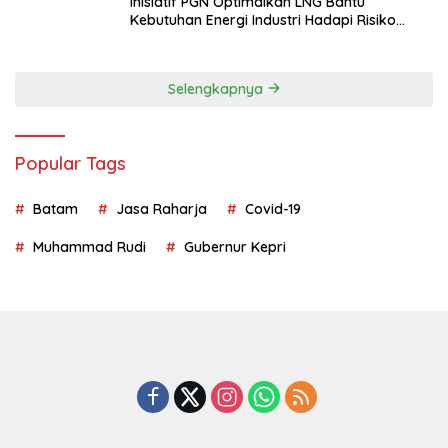
Inisiatif PGN Optimalkan LNG Bantu
Kebutuhan Energi Industri Hadapi Risiko
Geopolitik
Selengkapnya
Popular Tags
Batam
Jasa Raharja
Covid-19
Muhammad Rudi
Gubernur Kepri