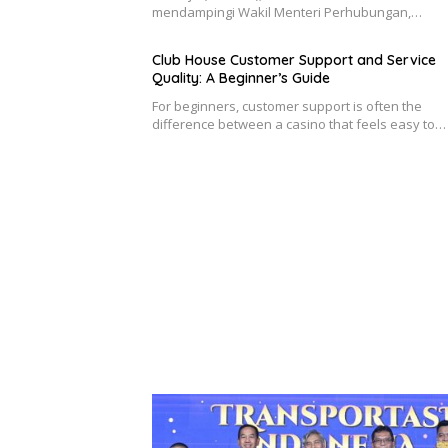
mendampingi Wakil Menteri Perhubungan,…
Club House Customer Support and Service
Quality: A Beginner’s Guide
For beginners, customer support is often the
difference between a casino that feels easy to…