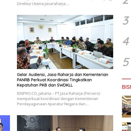
Direktur Utama Jasaraharja…
3
4
5
Gelar Audiensi, Jasa Raharja dan Kementerian
PANRB Perkuat Koordinasi Tingkatkan
Kepatuhan PKB dan SWDKLL
BIS
IDNPRO.CO, Jakarta – PT Jasa Raharja (Persero)
memperkuat koordinasi dengan Kementerian
Pendayagunaan Aparatur Negara dan…