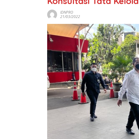
Konsultasi Tata Kelola
IDNPRO
21/03/2022