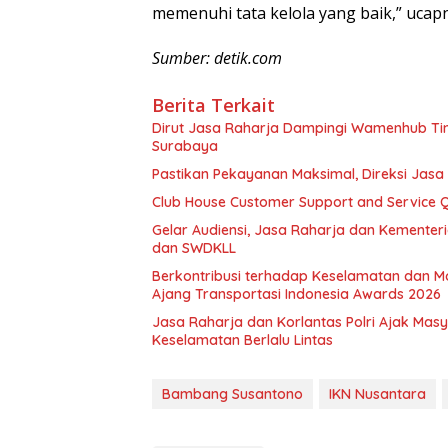
memenuhi tata kelola yang baik,” ucapn
Sumber: detik.com
Berita Terkait
Dirut Jasa Raharja Dampingi Wamenhub Tin
Surabaya
Pastikan Pekayanan Maksimal, Direksi Jasa
Club House Customer Support and Service Qu
Gelar Audiensi, Jasa Raharja dan Kemente
dan SWDKLL
Berkontribusi terhadap Keselamatan dan Mo
Ajang Transportasi Indonesia Awards 2026
Jasa Raharja dan Korlantas Polri Ajak Mas
Keselamatan Berlalu Lintas
Bambang Susantono
IKN Nusantara