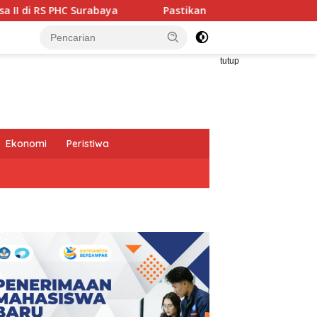
Pastikan Pekayanan Maksimal, Direksi Jasa Raharja Tinja
tutup
Ekonomi
Peristiwa