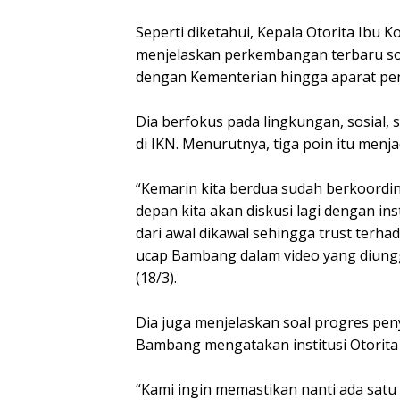
Seperti diketahui, Kepala Otorita Ibu
menjelaskan perkembangan terbaru soa
dengan Kementerian hingga aparat pen
Dia berfokus pada lingkungan, sosial, 
di IKN. Menurutnya, tiga poin itu menja
“Kemarin kita berdua sudah berkoordin
depan kita akan diskusi lagi dengan ins
dari awal dikawal sehingga trust terhad
ucap Bambang dalam video yang diungg
(18/3).
Dia juga menjelaskan soal progres peny
Bambang mengatakan institusi Otorita 
“Kami ingin memastikan nanti ada sat