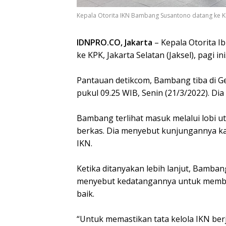
Kepala Otorita IKN Bambang Susantono datang ke KP
IDNPRO.CO, Jakarta
– Kepala Otorita 
ke KPK, Jakarta Selatan (Jaksel), pagi i
Pantauan detikcom, Bambang tiba di G
pukul 09.25 WIB, Senin (21/3/2022). D
Bambang terlihat masuk melalui lobi
berkas. Dia menyebut kunjungannya kal
IKN.
Ketika ditanyakan lebih lanjut, Bamban
menyebut kedatangannya untuk membah
baik.
“Untuk memastikan tata kelola IKN ber