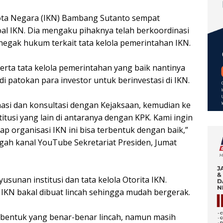
 Kota Negara (IKN) Bambang Sutanto sempat
l IKN. Dia mengaku pihaknya telah berkoordinasi
egak hukum terkait tata kelola pemerintahan IKN.
serta tata kelola pemerintahan yang baik nantinya
di patokan para investor untuk berinvestasi di IKN.
asi dan konsultasi dengan Kejaksaan, kemudian ke
titusi yang lain di antaranya dengan KPK. Kami ingin
ap organisasi IKN ini bisa terbentuk dengan baik,”
ah kanal YouTube Sekretariat Presiden, Jumat
usunan institusi dan tata kelola Otorita IKN.
IKN bakal dibuat lincah sehingga mudah bergerak.
u bentuk yang benar-benar lincah, namun masih