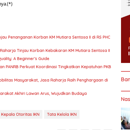
ya.(*)
jau Penanganan Korban KM Mutiara Sentosa II di RS PHC
 Raharja Tinjau Korban Kebakaran KM Mutiara Sentosa II
ality: A Beginner’s Guide
rian PANRB Perkuat Koordinasi Tingkatkan Kepatuhan PKB
Ba
bilitas Masyarakat, Jasa Raharja Raih Penghargaan di
yarakat Akhiri Lawan Arus, Wujudkan Budaya
Nas
Kepala Otoritas IKN
Tata Kelola IKN