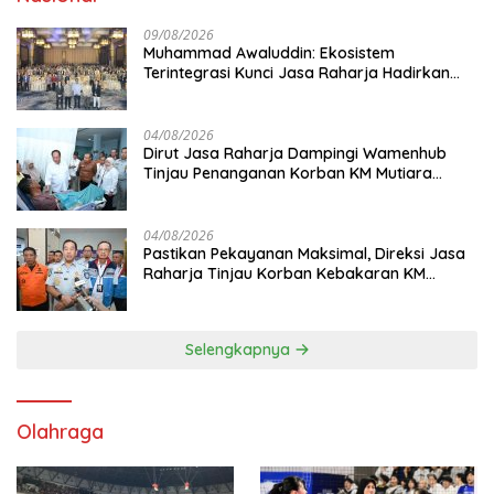
09/08/2026
Muhammad Awaluddin: Ekosistem
Terintegrasi Kunci Jasa Raharja Hadirkan
Pelayanan Maksimal Kepada masyarakat
04/08/2026
Dirut Jasa Raharja Dampingi Wamenhub
Tinjau Penanganan Korban KM Mutiara
Sentosa II di RS PHC Surabaya
04/08/2026
Pastikan Pekayanan Maksimal, Direksi Jasa
Raharja Tinjau Korban Kebakaran KM
Mutiara Sentosa II
Selengkapnya
Olahraga