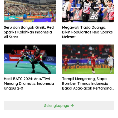
Seru dan Banyak Gimik, Red
Megawati Tiada Duanya,
Sparks Kalahkan Indonesia
Bikin Popularitas Red Sparks
All Stars
Melesat
Hasil BATC 2024: Ana/Tiwi
Tampil Menyerang, Siapa
Menang Dramatis, Indonesia
Bomber Timnas Indonesia
Unggul 2-0
Bakal Acak-acak Pertahanan
Vietnam di Piala Asia 2023
Malam ini
Selengkapnya