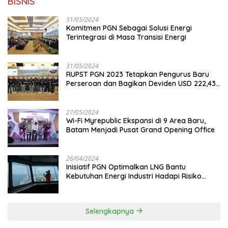
BISNIS
31/05/2024
Komitmen PGN Sebagai Solusi Energi
Terintegrasi di Masa Transisi Energi
31/05/2024
RUPST PGN 2023 Tetapkan Pengurus Baru
Perseroan dan Bagikan Deviden USD 222,43
Juta
27/05/2024
Wi-Fi Myrepublic Ekspansi di 9 Area Baru,
Batam Menjadi Pusat Grand Opening Office
26/04/2024
Inisiatif PGN Optimalkan LNG Bantu
Kebutuhan Energi Industri Hadapi Risiko
Geopolitik
Selengkapnya