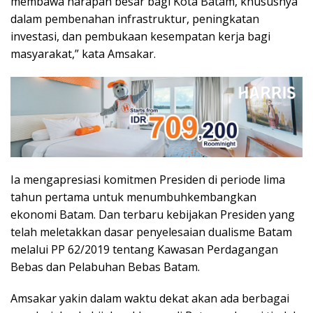
membawa harapan besar bagi Kota Batam, khususnya
dalam pembenahan infrastruktur, peningkatan
investasi, dan pembukaan kesempatan kerja bagi
masyarakat,” kata Amsakar.
Ia mengapresiasi komitmen Presiden di periode lima
tahun pertama untuk menumbuhkembangkan
ekonomi Batam. Dan terbaru kebijakan Presiden yang
telah meletakkan dasar penyelesaian dualisme Batam
melalui PP 62/2019 tentang Kawasan Perdagangan
Bebas dan Pelabuhan Bebas Batam.
Amsakar yakin dalam waktu dekat akan ada berbagai