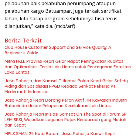
pelabuhan baik pelabuhan penumpang ataupun
pelabuhan kargo Batuampar. Juga terkait sertifikat
lahan, kita harap program sebelumnya bisa terus
dilanjutkan,” kata dia. (mcb/arf)
Berita Terkait
Club House Customer Support and Service Quality: A
Beginner’s Guide
Mitra FKLL Provinsi Kepri Gelar Rapat Peningkatan Kualitas
dan Optimalisasi Tertib Lalu Lintas untuk Pencegahan Fatalitas
Laka Lantas
Jasa Raharja dan Kamsel Ditlantas Polda Kepri Gelar Safety
Riding dan Sosialisasi PPGD Kepada Serikat Pekerja PT.
Mcdermott Indonesia
Jasa Raharja Kepri Dorong Peran Aktif HR Kawasan Industri
Batamindo dalam Pelaporan Kecelakaan Lalu Lintas
Jasa Raharja Kepri Inisiasi Samsat On The Spot di Forum SP
LEM SPSI, Wujudkan Layanan Pajak Kendaraan yang Mudah
dan Cepat
MPLS SMAN 25 Kota Batam, Jasa Raharja Kanwil Kepri