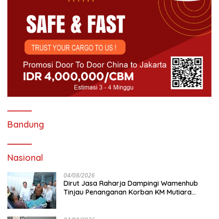
Bandung
Nasional
04/08/2026
Dirut Jasa Raharja Dampingi Wamenhub
Tinjau Penanganan Korban KM Mutiara
Sentosa II di RS PHC Surabaya