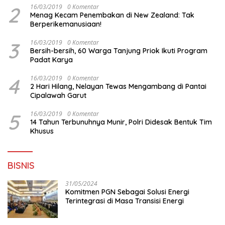
2
16/03/2019
0 Komentar
Menag Kecam Penembakan di New Zealand: Tak
Berperikemanusiaan!
3
16/03/2019
0 Komentar
Bersih-bersih, 60 Warga Tanjung Priok Ikuti Program
Padat Karya
4
16/03/2019
0 Komentar
2 Hari Hilang, Nelayan Tewas Mengambang di Pantai
Cipalawah Garut
5
16/03/2019
0 Komentar
14 Tahun Terbunuhnya Munir, Polri Didesak Bentuk Tim
Khusus
BISNIS
31/05/2024
Komitmen PGN Sebagai Solusi Energi
Terintegrasi di Masa Transisi Energi