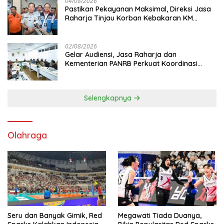
04/08/2026
Pastikan Pekayanan Maksimal, Direksi Jasa
Raharja Tinjau Korban Kebakaran KM
Mutiara Sentosa II
02/08/2026
Gelar Audiensi, Jasa Raharja dan
Kementerian PANRB Perkuat Koordinasi
Tingkatkan Kepatuhan PKB dan SWDKLL
Selengkapnya
Olahraga
Seru dan Banyak Gimik, Red
Megawati Tiada Duanya,