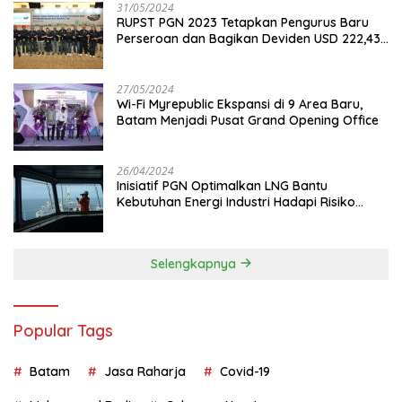
31/05/2024
RUPST PGN 2023 Tetapkan Pengurus Baru
Perseroan dan Bagikan Deviden USD 222,43
Juta
27/05/2024
Wi-Fi Myrepublic Ekspansi di 9 Area Baru,
Batam Menjadi Pusat Grand Opening Office
26/04/2024
Inisiatif PGN Optimalkan LNG Bantu
Kebutuhan Energi Industri Hadapi Risiko
Geopolitik
Selengkapnya
Popular Tags
Batam
Jasa Raharja
Covid-19