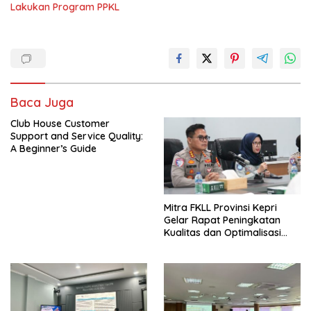
Lakukan Program PPKL
Baca Juga
Club House Customer
Support and Service Quality:
A Beginner’s Guide
Mitra FKLL Provinsi Kepri
Gelar Rapat Peningkatan
Kualitas dan Optimalisasi
Tertib Lalu Lintas untuk
Pencegahan Fatalitas Laka
Lantas