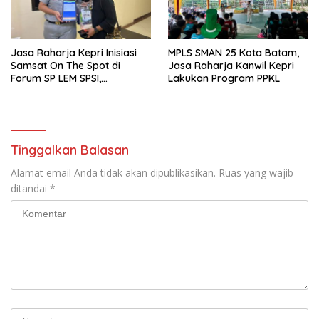
Jasa Raharja Kepri Inisiasi
MPLS SMAN 25 Kota Batam,
Samsat On The Spot di
Jasa Raharja Kanwil Kepri
Forum SP LEM SPSI,
Lakukan Program PPKL
Wujudkan Layanan Pajak
Kendaraan yang Mudah dan
Cepat
Tinggalkan Balasan
Alamat email Anda tidak akan dipublikasikan.
Ruas yang wajib
ditandai
*