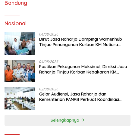
Bandung
Nasional
04/08/2026
Dirut Jasa Raharja Dampingi Wamenhub
Tinjau Penanganan Korban KM Mutiara
Sentosa II di RS PHC Surabaya
04/08/2026
Pastikan Pekayanan Maksimal, Direksi Jasa
Raharja Tinjau Korban Kebakaran KM
Mutiara Sentosa II
02/08/2026
Gelar Audiensi, Jasa Raharja dan
Kementerian PANRB Perkuat Koordinasi
Tingkatkan Kepatuhan PKB dan SWDKLL
Selengkapnya