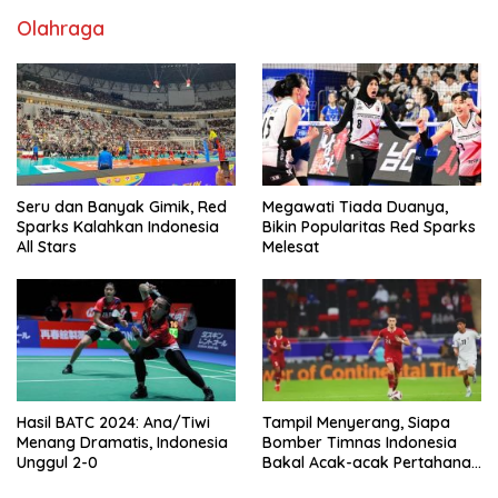
Olahraga
Seru dan Banyak Gimik, Red
Megawati Tiada Duanya,
Sparks Kalahkan Indonesia
Bikin Popularitas Red Sparks
All Stars
Melesat
Hasil BATC 2024: Ana/Tiwi
Tampil Menyerang, Siapa
Menang Dramatis, Indonesia
Bomber Timnas Indonesia
Unggul 2-0
Bakal Acak-acak Pertahanan
Vietnam di Piala Asia 2023