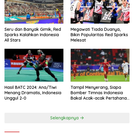
Seru dan Banyak Gimik, Red
Megawati Tiada Duanya,
Sparks Kalahkan Indonesia
Bikin Popularitas Red Sparks
All Stars
Melesat
Hasil BATC 2024: Ana/Tiwi
Tampil Menyerang, Siapa
Menang Dramatis, Indonesia
Bomber Timnas Indonesia
Unggul 2-0
Bakal Acak-acak Pertahanan
Vietnam di Piala Asia 2023
Malam ini
Selengkapnya