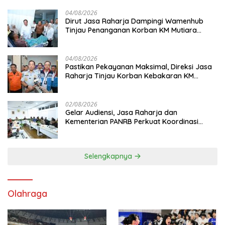
04/08/2026
Dirut Jasa Raharja Dampingi Wamenhub
Tinjau Penanganan Korban KM Mutiara
Sentosa II di RS PHC Surabaya
04/08/2026
Pastikan Pekayanan Maksimal, Direksi Jasa
Raharja Tinjau Korban Kebakaran KM
Mutiara Sentosa II
02/08/2026
Gelar Audiensi, Jasa Raharja dan
Kementerian PANRB Perkuat Koordinasi
Tingkatkan Kepatuhan PKB dan SWDKLL
Selengkapnya
Olahraga