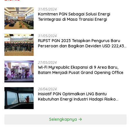
31/05/2024
Komitmen PGN Sebagai Solusi Energi
Terintegrasi di Masa Transisi Energi
31/05/2024
RUPST PGN 2023 Tetapkan Pengurus Baru
Perseroan dan Bagikan Deviden USD 222,43
Juta
27/05/2024
Wi-Fi Myrepublic Ekspansi di 9 Area Baru,
Batam Menjadi Pusat Grand Opening Office
26/04/2024
Inisiatif PGN Optimalkan LNG Bantu
Kebutuhan Energi Industri Hadapi Risiko
Geopolitik
Selengkapnya