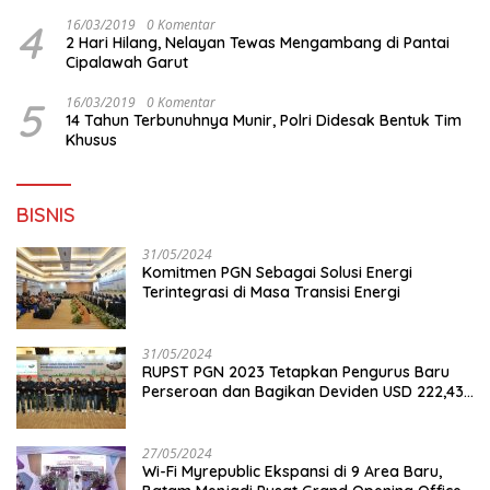
4
16/03/2019
0 Komentar
2 Hari Hilang, Nelayan Tewas Mengambang di Pantai
Cipalawah Garut
5
16/03/2019
0 Komentar
14 Tahun Terbunuhnya Munir, Polri Didesak Bentuk Tim
Khusus
BISNIS
31/05/2024
Komitmen PGN Sebagai Solusi Energi
Terintegrasi di Masa Transisi Energi
31/05/2024
RUPST PGN 2023 Tetapkan Pengurus Baru
Perseroan dan Bagikan Deviden USD 222,43
Juta
27/05/2024
Wi-Fi Myrepublic Ekspansi di 9 Area Baru,