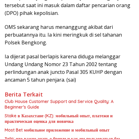
tersebut saat ini masuk dalam daftar pencarian orang
(DPO) pihak kepolisian.
OMS sekarang harus menanggung akibat dari
perbuatannya itu. Ia kini meringkuk di sel tahanan
Polsek Bengkong.
Ia dijerat pasal berlapis karena diduga melanggar
Undang Undang Nomor 23 Tahun 2002 tentang
perlindungan anak juncto Pasal 305 KUHP dengan
ancaman 5 tahun penjara. (sai)
Berita Terkait
Club House Customer Support and Service Quality: A
Beginner’s Guide
Stake в Казахстане (KZ): мобильный опыт, платежи и
практическая оценка для новичка
Most Bet мобильное приложение и мобильный опыт
1Win: что важно знать о бренде и как им пользоваться без