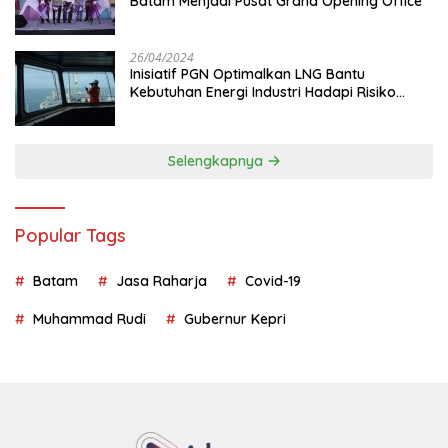
Batam Menjadi Pusat Grand Opening Office
26/04/2024
Inisiatif PGN Optimalkan LNG Bantu
Kebutuhan Energi Industri Hadapi Risiko
Geopolitik
Selengkapnya
Popular Tags
Batam
Jasa Raharja
Covid-19
Muhammad Rudi
Gubernur Kepri