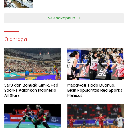
Tingkatkan Kepatuhan PKB dan SWDKLL
Selengkapnya
Olahraga
Seru dan Banyak Gimik, Red
Megawati Tiada Duanya,
Sparks Kalahkan Indonesia
Bikin Popularitas Red Sparks
All Stars
Melesat