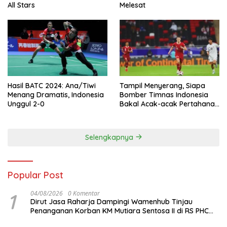
All Stars
Melesat
Hasil BATC 2024: Ana/Tiwi
Tampil Menyerang, Siapa
Menang Dramatis, Indonesia
Bomber Timnas Indonesia
Unggul 2-0
Bakal Acak-acak Pertahanan
Vietnam di Piala Asia 2023
Malam ini
Selengkapnya
Popular Post
1
04/08/2026
0 Komentar
Dirut Jasa Raharja Dampingi Wamenhub Tinjau
Penanganan Korban KM Mutiara Sentosa II di RS PHC
Surabaya