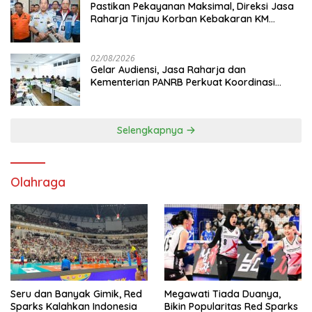
Pastikan Pekayanan Maksimal, Direksi Jasa
Raharja Tinjau Korban Kebakaran KM
Mutiara Sentosa II
02/08/2026
Gelar Audiensi, Jasa Raharja dan
Kementerian PANRB Perkuat Koordinasi
Tingkatkan Kepatuhan PKB dan SWDKLL
Selengkapnya
Olahraga
Seru dan Banyak Gimik, Red
Megawati Tiada Duanya,
Sparks Kalahkan Indonesia
Bikin Popularitas Red Sparks