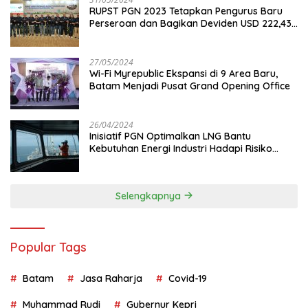
RUPST PGN 2023 Tetapkan Pengurus Baru
Perseroan dan Bagikan Deviden USD 222,43
Juta
27/05/2024
Wi-Fi Myrepublic Ekspansi di 9 Area Baru,
Batam Menjadi Pusat Grand Opening Office
26/04/2024
Inisiatif PGN Optimalkan LNG Bantu
Kebutuhan Energi Industri Hadapi Risiko
Geopolitik
Selengkapnya
Popular Tags
Batam
Jasa Raharja
Covid-19
Muhammad Rudi
Gubernur Kepri