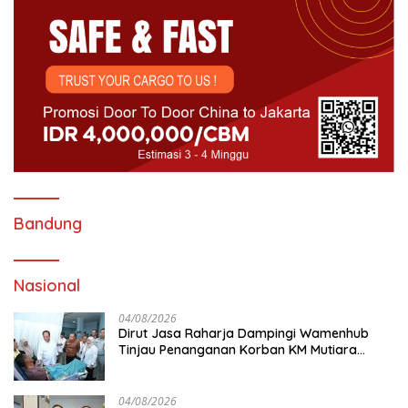
Bandung
Nasional
04/08/2026
Dirut Jasa Raharja Dampingi Wamenhub
Tinjau Penanganan Korban KM Mutiara
Sentosa II di RS PHC Surabaya
04/08/2026