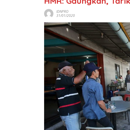
HMR: Gaungkan, Tari
IDNPRO
31/01/2020