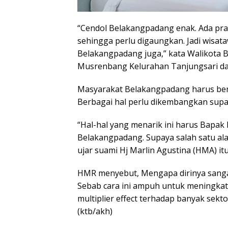
“Cendol Belakangpadang enak. Ada prat
sehingga perlu digaungkan. Jadi wisat
Belakangpadang juga,” kata Walikota
Musrenbang Kelurahan Tanjungsari dan
Masyarakat Belakangpadang harus beri
Berbagai hal perlu dikembangkan supa
“Hal-hal yang menarik ini harus Bapak
Belakangpadang. Supaya salah satu alas
ujar suami Hj Marlin Agustina (HMA) itu
HMR menyebut, Mengapa dirinya sang
Sebab cara ini ampuh untuk meningkat
multiplier effect terhadap banyak sekt
(ktb/akh)