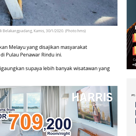
i Belakangpadang, Kamis, 30/1/2020. (Photo:hms)
an Melayu yang disajikan masyarakat
i Pulau Penawar Rindu ini.
 digaungkan supaya lebih banyak wisatawan yang