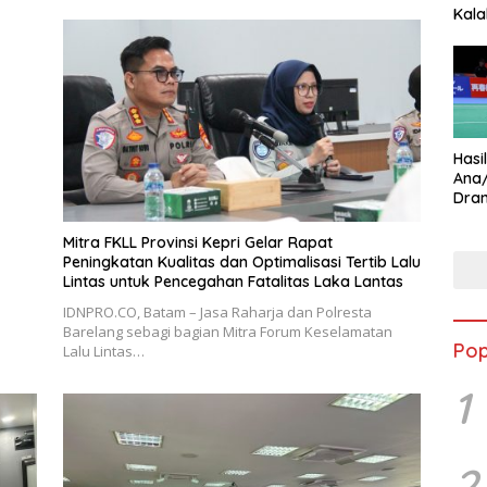
Kala
Star
Hasi
Ana
Dram
Ungg
Mitra FKLL Provinsi Kepri Gelar Rapat
Peningkatan Kualitas dan Optimalisasi Tertib Lalu
Lintas untuk Pencegahan Fatalitas Laka Lantas
IDNPRO.CO, Batam – Jasa Raharja dan Polresta
Barelang sebagi bagian Mitra Forum Keselamatan
Pop
Lalu Lintas…
1
2