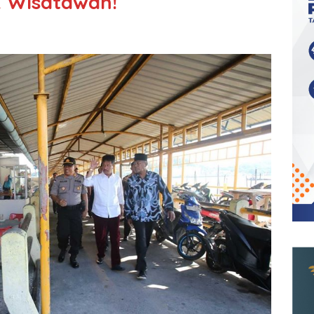
k Wisatawan!