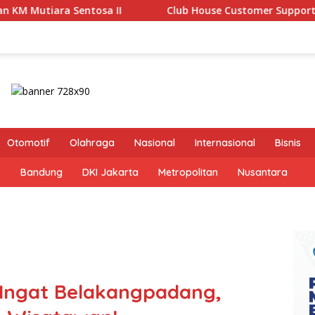
Club House Customer Support and Service Quality: A Beginner
Otomotif
Olahraga
Nasional
Internasional
Bisnis
s
Bandung
DKI Jakarta
Metropolitan
Nusantara
, Ingat Belakangpadang,