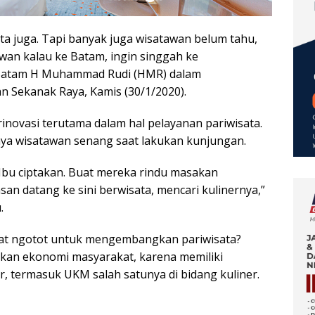
a juga. Tapi banyak juga wisatawan belum tahu,
awan kalau ke Batam, ingin singgah ke
 Batam H Muhammad Rudi (HMR) dalam
 Sekanak Raya, Kamis (30/1/2020).
novasi terutama dalam hal pelayanan pariwisata.
ya wisatawan senang saat lakukan kunjungan.
 Ibu ciptakan. Buat mereka rindu masakan
an datang ke sini berwisata, mencari kulinernya,”
.
at ngotot untuk mengembangkan pariwisata?
kan ekonomi masyarakat, karena memiliki
or, termasuk UKM salah satunya di bidang kuliner.