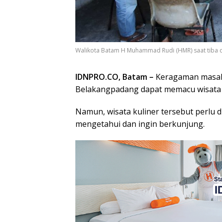
Walikota Batam H Muhammad Rudi (HMR) saat tiba d
IDNPRO.CO, Batam –
Keragaman masak
Belakangpadang dapat memacu wisata d
Namun, wisata kuliner tersebut perlu
mengetahui dan ingin berkunjung.