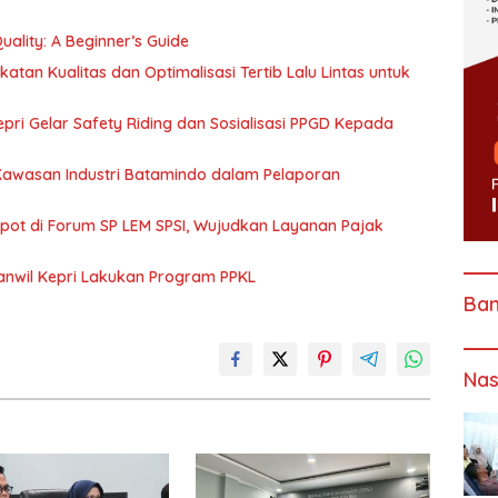
ality: A Beginner’s Guide
katan Kualitas dan Optimalisasi Tertib Lalu Lintas untuk
pri Gelar Safety Riding dan Sosialisasi PPGD Kepada
 Kawasan Industri Batamindo dalam Pelaporan
Spot di Forum SP LEM SPSI, Wujudkan Layanan Pajak
anwil Kepri Lakukan Program PPKL
Ba
Nas