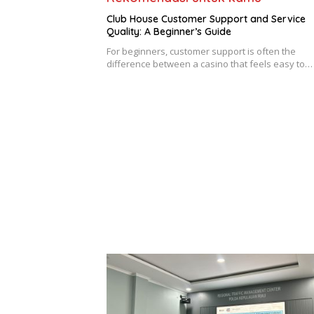
Club House Customer Support and Service
Quality: A Beginner’s Guide
For beginners, customer support is often the
difference between a casino that feels easy to…