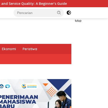
’s Guide
Gelar Audiensi, Jasa Raharja dan Kementeri
tutup
Ekonomi
Peristiwa