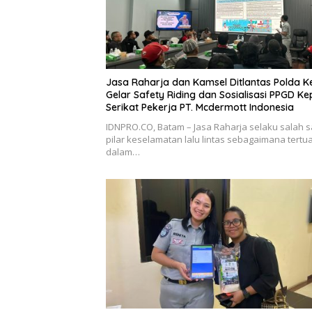
Jasa Raharja dan Kamsel Ditlantas Polda K
Gelar Safety Riding dan Sosialisasi PPGD K
Serikat Pekerja PT. Mcdermott Indonesia
IDNPRO.CO, Batam – Jasa Raharja selaku salah s
pilar keselamatan lalu lintas sebagaimana tertu
dalam…