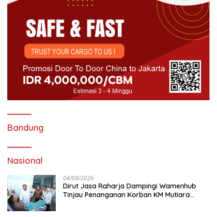
Bandung
Nasional
04/08/2026
Dirut Jasa Raharja Dampingi Wamenhub
Tinjau Penanganan Korban KM Mutiara
Sentosa II di RS PHC Surabaya