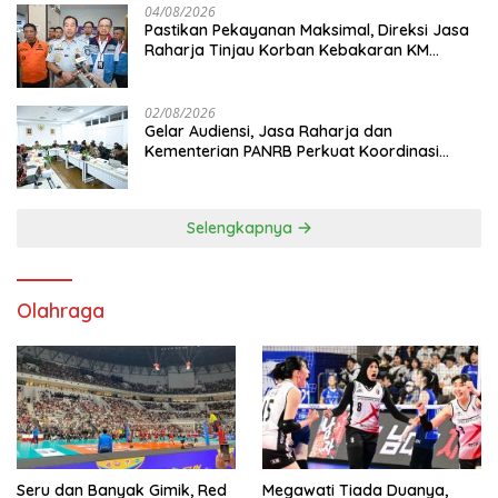
04/08/2026
Pastikan Pekayanan Maksimal, Direksi Jasa
Raharja Tinjau Korban Kebakaran KM
Mutiara Sentosa II
02/08/2026
Gelar Audiensi, Jasa Raharja dan
Kementerian PANRB Perkuat Koordinasi
Tingkatkan Kepatuhan PKB dan SWDKLL
Selengkapnya
Olahraga
Seru dan Banyak Gimik, Red
Megawati Tiada Duanya,