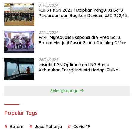
31/05/2024
RUPST PGN 2023 Tetapkan Pengurus Baru
Perseroan dan Bagikan Deviden USD 222,43
Juta
27/05/2024
Wi-Fi Myrepublic Ekspansi di 9 Area Baru,
Batam Menjadi Pusat Grand Opening Office
26/04/2024
Inisiatif PGN Optimalkan LNG Bantu
Kebutuhan Energi Industri Hadapi Risiko
Geopolitik
Selengkapnya
Popular Tags
Batam
Jasa Raharja
Covid-19