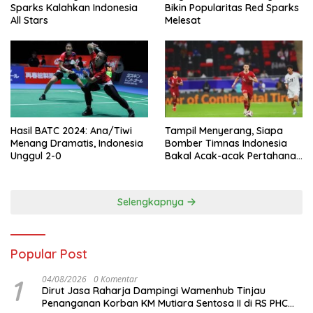
Sparks Kalahkan Indonesia
Bikin Popularitas Red Sparks
All Stars
Melesat
Hasil BATC 2024: Ana/Tiwi
Tampil Menyerang, Siapa
Menang Dramatis, Indonesia
Bomber Timnas Indonesia
Unggul 2-0
Bakal Acak-acak Pertahanan
Vietnam di Piala Asia 2023
Malam ini
Selengkapnya
Popular Post
1
04/08/2026
0 Komentar
Dirut Jasa Raharja Dampingi Wamenhub Tinjau
Penanganan Korban KM Mutiara Sentosa II di RS PHC