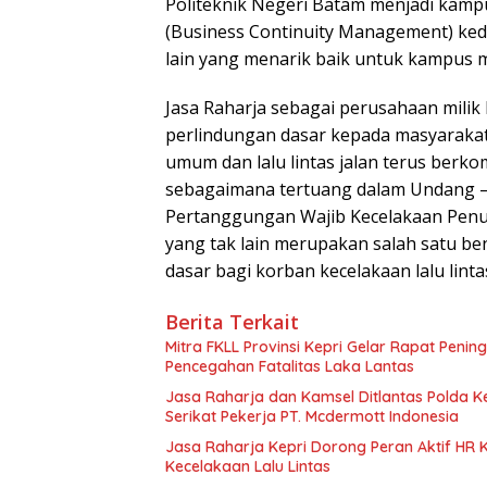
Politeknik Negeri Batam menjadi kam
(Business Continuity Management) ked
lain yang menarik baik untuk kampus
Jasa Raharja sebagai perusahaan mili
perlindungan dasar kepada masyaraka
umum dan lalu lintas jalan terus berk
sebagaimana tertuang dalam Undang –
Pertanggungan Wajib Kecelakaan Penum
yang tak lain merupakan salah satu b
dasar bagi korban kecelakaan lalu lintas
Berita Terkait
Mitra FKLL Provinsi Kepri Gelar Rapat Pening
Pencegahan Fatalitas Laka Lantas
Jasa Raharja dan Kamsel Ditlantas Polda Ke
Serikat Pekerja PT. Mcdermott Indonesia
Jasa Raharja Kepri Dorong Peran Aktif HR
Kecelakaan Lalu Lintas