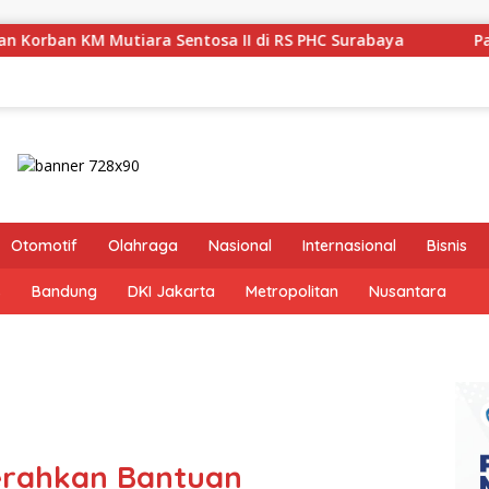
 II di RS PHC Surabaya
Pastikan Pekayanan Maksimal, 
Otomotif
Olahraga
Nasional
Internasional
Bisnis
s
Bandung
DKI Jakarta
Metropolitan
Nusantara
erahkan Bantuan