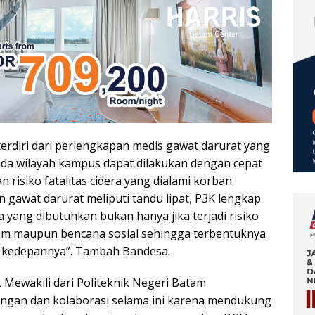
erdiri dari perlengkapan medis gawat darurat yang
da wilayah kampus dapat dilakukan dengan cepat
isiko fatalitas cidera yang dialami korban
 gawat darurat meliputi tandu lipat, P3K lengkap
 yang dibutuhkan bukan hanya jika terjadi risiko
am maupun bencana sosial sehingga terbentuknya
n kedepannya”. Tambah Bandesa.
 Mewakili dari Politeknik Negeri Batam
ngan dan kolaborasi selama ini karena mendukung