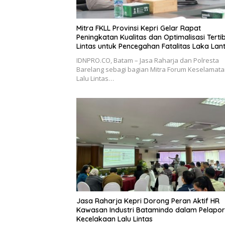
Mitra FKLL Provinsi Kepri Gelar Rapat
Peningkatan Kualitas dan Optimalisasi Tertib
Lintas untuk Pencegahan Fatalitas Laka Lan
IDNPRO.CO, Batam – Jasa Raharja dan Polresta
Barelang sebagi bagian Mitra Forum Keselamat
Lalu Lintas…
Jasa Raharja Kepri Dorong Peran Aktif HR
Kawasan Industri Batamindo dalam Pelapo
Kecelakaan Lalu Lintas