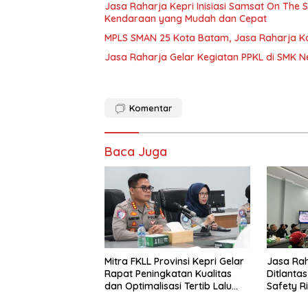
Jasa Raharja Kepri Inisiasi Samsat On The 
Kendaraan yang Mudah dan Cepat
MPLS SMAN 25 Kota Batam, Jasa Raharja K
Jasa Raharja Gelar Kegiatan PPKL di SMK N
Komentar
Baca Juga
Mitra FKLL Provinsi Kepri Gelar
Jasa Ra
Rapat Peningkatan Kualitas
Ditlantas
dan Optimalisasi Tertib Lalu
Safety Ri
Lintas untuk Pencegahan
PPGD Kep