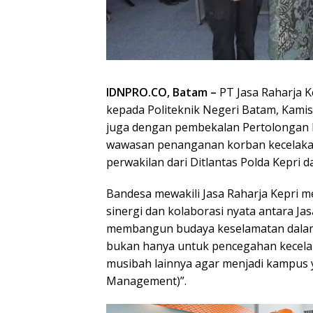
IDNPRO.CO, Batam –
PT Jasa Raharja 
kepada Politeknik Negeri Batam, Kamis,
juga dengan pembekalan Pertolongan
wawasan penanganan korban kecelakaan 
perwakilan dari Ditlantas Polda Kepri 
Bandesa mewakili Jasa Raharja Kepri 
sinergi dan kolaborasi nyata antara J
membangun budaya keselamatan dala
bukan hanya untuk pencegahan kecela
musibah lainnya agar menjadi kampus
Management)”.