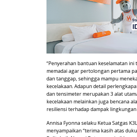
“Penyerahan bantuan keselamatan ini t
memadai agar pertolongan pertama pa
dan tanggap, sehingga mampu menekan r
kecelakaan. Adapun detail perlengkapan
dan tensimeter merupakan 3 alat utama
kecelakaan melainkan juga bencana al
resiliensi terhadap dampak lingkunga
Annisa Fyonna selaku Ketua Satgas K3L
menyampaikan “terima kasih atas duku