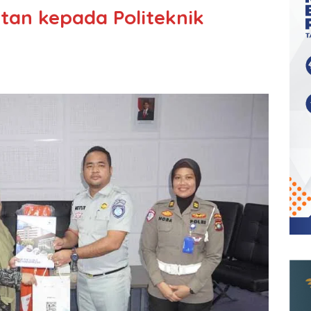
an kepada Politeknik