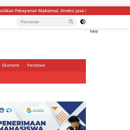
Direksi Jasa Raharja Tinjau Korban Kebakaran KM Mutiara Sent
tutup
Ekonomi
Peristiwa