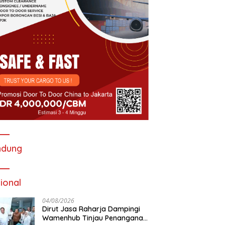
ndung
ional
04/08/2026
Dirut Jasa Raharja Dampingi
Wamenhub Tinjau Penanganan