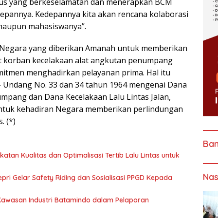
pus yang berkeselamatan dan menerapkan BCM
epannya. Kedepannya kita akan rencana kolaborasi
 maupun mahasiswanya”.
k Negara yang diberikan Amanah untuk memberikan
t korban kecelakaan alat angkutan penumpang
omitmen menghadirkan pelayanan prima. Hal itu
 Undang No. 33 dan 34 tahun 1964 mengenai Dana
pang dan Dana Kecelakaan Lalu Lintas Jalan,
entuk kehadiran Negara memberikan perlindungan
. (*)
Ba
katan Kualitas dan Optimalisasi Tertib Lalu Lintas untuk
Nas
pri Gelar Safety Riding dan Sosialisasi PPGD Kepada
 Kawasan Industri Batamindo dalam Pelaporan