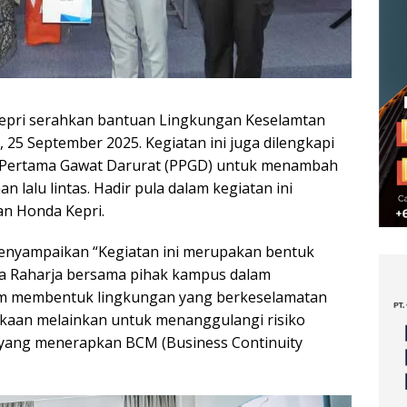
Kepri serahkan bantuan Lingkungan Keselamtan
 25 September 2025. Kegiatan ini juga dilengkapi
 Pertama Gawat Darurat (PPGD) untuk menambah
lalu lintas. Hadir pula dalam kegiatan ini
dan Honda Kepri.
menyampaikan “Kegiatan ini merupakan bentuk
asa Raharja bersama pihak kampus dalam
m membentuk lingkungan yang berkeselamatan
kaan melainkan untuk menanggulangi risiko
 yang menerapkan BCM (Business Continuity