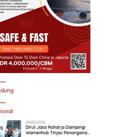
ndung
ional
04/08/2026
Dirut Jasa Raharja Dampingi
Wamenhub Tinjau Penanganan