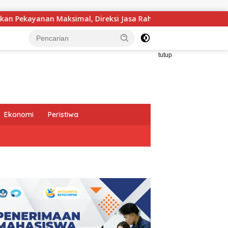
 Direksi Jasa Raharja Tinjau Korban Kebakaran KM Mutiara Sen
tutup
Ekonomi
Peristiwa