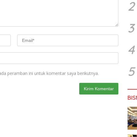
2
3
4
5
ada peramban ini untuk komentar saya berikutnya.
BIS