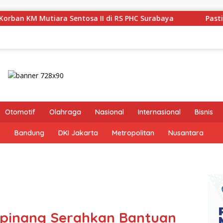
a II di RS PHC Surabaya
Pastikan Pekayanan Maksimal,
Otomotif
Olahraga
Nasional
Internasional
Bisnis
s
Bandung
DKI Jakarta
Metropolitan
Nusantara
gpinang Serahkan Bantuan