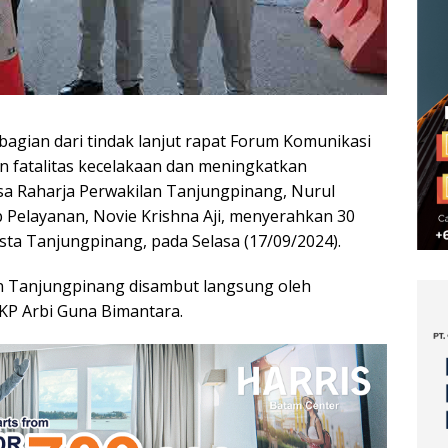
bagian dari tindak lanjut rapat Forum Komunikasi
n fatalitas kecelakaan dan meningkatkan
Jasa Raharja Perwakilan Tanjungpinang, Nurul
 Pelayanan, Novie Krishna Aji, menyerahkan 30
esta Tanjungpinang, pada Selasa (17/09/2024).
n Tanjungpinang disambut langsung oleh
KP Arbi Guna Bimantara.