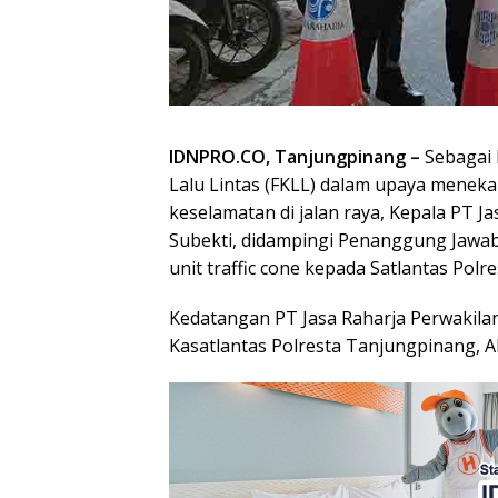
IDNPRO.CO, Tanjungpinang –
Sebagai 
Lalu Lintas (FKLL) dalam upaya meneka
keselamatan di jalan raya, Kepala PT 
Subekti, didampingi Penanggung Jawab
unit traffic cone kepada Satlantas Polr
Kedatangan PT Jasa Raharja Perwakila
Kasatlantas Polresta Tanjungpinang, A