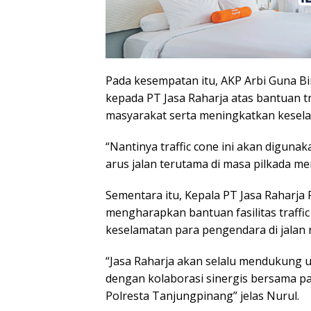
Pada kesempatan itu, AKP Arbi Guna B
kepada PT Jasa Raharja atas bantuan 
masyarakat serta meningkatkan kesela
“Nantinya traffic cone ini akan dig
arus jalan terutama di masa pilkada me
Sementara itu, Kepala PT Jasa Raharja
mengharapkan bantuan fasilitas traffi
keselamatan para pengendara di jalan 
“Jasa Raharja akan selalu mendukung u
dengan kolaborasi sinergis bersama par
Polresta Tanjungpinang” jelas Nurul.