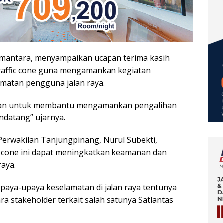
imantara, menyampaikan ucapan terima kasih
traffic cone guna mengamankan kegiatan
matan pengguna jalan raya.
unakan untuk membantu mengamankan pengalihan
ndatang” ujarnya.
 Perwakilan Tanjungpinang, Nurul Subekti,
c cone ini dapat meningkatkan keamanan dan
raya.
paya-upaya keselamatan di jalan raya tentunya
a stakeholder terkait salah satunya Satlantas