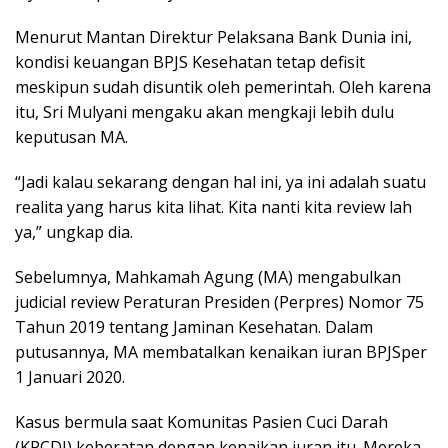
Menurut Mantan Direktur Pelaksana Bank Dunia ini,
kondisi keuangan BPJS Kesehatan tetap defisit
meskipun sudah disuntik oleh pemerintah. Oleh karena
itu, Sri Mulyani mengaku akan mengkaji lebih dulu
keputusan MA.
“Jadi kalau sekarang dengan hal ini, ya ini adalah suatu
realita yang harus kita lihat. Kita nanti kita review lah
ya,” ungkap dia.
Sebelumnya, Mahkamah Agung (MA) mengabulkan
judicial review Peraturan Presiden (Perpres) Nomor 75
Tahun 2019 tentang Jaminan Kesehatan. Dalam
putusannya, MA membatalkan kenaikan iuran BPJSper
1 Januari 2020.
Kasus bermula saat Komunitas Pasien Cuci Darah
(KPCDI) keberatan dengan kenaikan iuran itu. Mereka