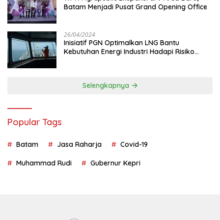
Batam Menjadi Pusat Grand Opening Office
26/04/2024
Inisiatif PGN Optimalkan LNG Bantu
Kebutuhan Energi Industri Hadapi Risiko
Geopolitik
Selengkapnya
Popular Tags
Batam
Jasa Raharja
Covid-19
Muhammad Rudi
Gubernur Kepri