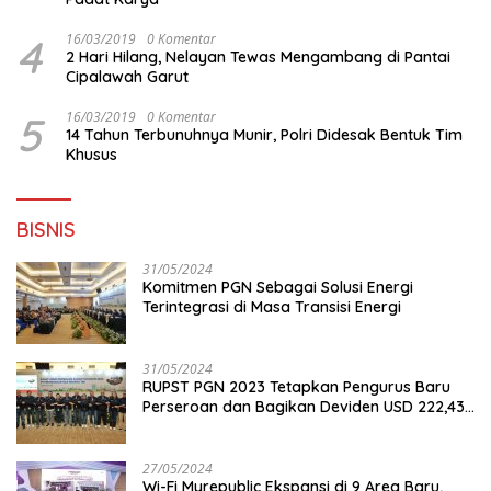
4
16/03/2019
0 Komentar
2 Hari Hilang, Nelayan Tewas Mengambang di Pantai
Cipalawah Garut
5
16/03/2019
0 Komentar
14 Tahun Terbunuhnya Munir, Polri Didesak Bentuk Tim
Khusus
BISNIS
31/05/2024
Komitmen PGN Sebagai Solusi Energi
Terintegrasi di Masa Transisi Energi
31/05/2024
RUPST PGN 2023 Tetapkan Pengurus Baru
Perseroan dan Bagikan Deviden USD 222,43
Juta
27/05/2024
Wi-Fi Myrepublic Ekspansi di 9 Area Baru,