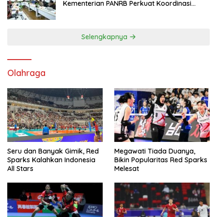
Kementerian PANRB Perkuat Koordinasi
Tingkatkan Kepatuhan PKB dan SWDKLL
Selengkapnya
Olahraga
Seru dan Banyak Gimik, Red
Megawati Tiada Duanya,
Sparks Kalahkan Indonesia
Bikin Popularitas Red Sparks
All Stars
Melesat