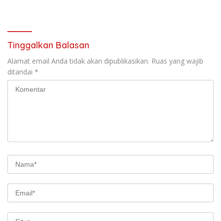
Überblick
Tinggalkan Balasan
Alamat email Anda tidak akan dipublikasikan.
Ruas yang wajib
ditandai
*