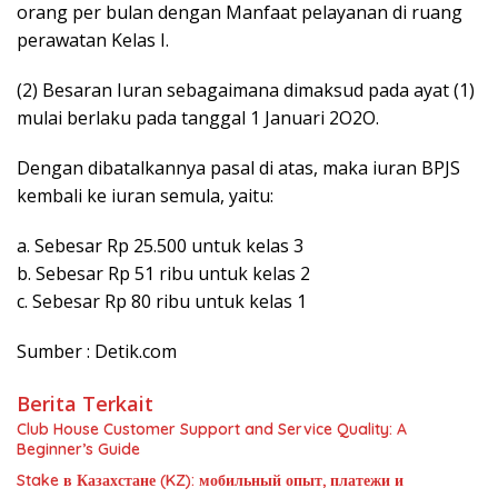
orang per bulan dengan Manfaat pelayanan di ruang
perawatan Kelas I.
(2) Besaran Iuran sebagaimana dimaksud pada ayat (1)
mulai berlaku pada tanggal 1 Januari 2O2O.
Dengan dibatalkannya pasal di atas, maka iuran BPJS
kembali ke iuran semula, yaitu:
a. Sebesar Rp 25.500 untuk kelas 3
b. Sebesar Rp 51 ribu untuk kelas 2
c. Sebesar Rp 80 ribu untuk kelas 1
Sumber : Detik.com
Berita Terkait
Club House Customer Support and Service Quality: A
Beginner’s Guide
Stake в Казахстане (KZ): мобильный опыт, платежи и