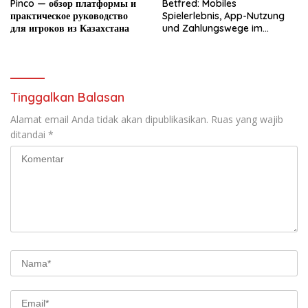
Pinco — обзор платформы и
Betfred: Mobiles
практическое руководство
Spielerlebnis, App-Nutzung
для игроков из Казахстана
und Zahlungswege im
Überblick
Tinggalkan Balasan
Alamat email Anda tidak akan dipublikasikan.
Ruas yang wajib
ditandai
*