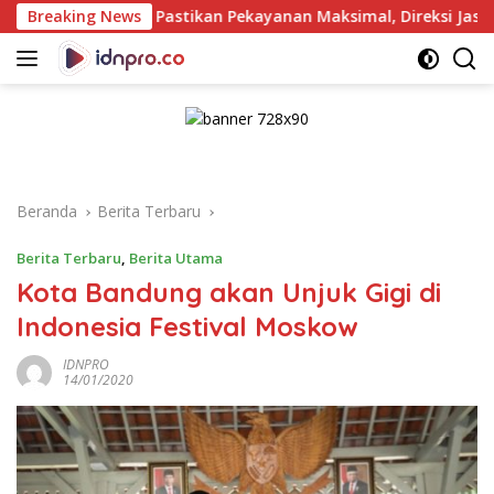
Langsung
Breaking News
Pastikan Pekayanan Maksimal, Direksi Jasa Raharja Tinj
ke
konten
Beranda
Berita Terbaru
Berita Terbaru
,
Berita Utama
Kota Bandung akan Unjuk Gigi di
Indonesia Festival Moskow
IDNPRO
14/01/2020