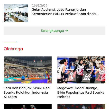
02/08/2026
Gelar Audiensi, Jasa Raharja dan
Kementerian PANRB Perkuat Koordinasi
Tingkatkan Kepatuhan PKB dan SWDKLL
Selengkapnya
Olahraga
Seru dan Banyak Gimik, Red
Megawati Tiada Duanya,
Sparks Kalahkan Indonesia
Bikin Popularitas Red Sparks
All Stars
Melesat