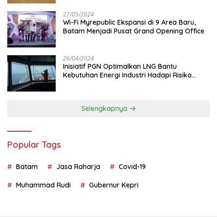
27/05/2024
Wi-Fi Myrepublic Ekspansi di 9 Area Baru,
Batam Menjadi Pusat Grand Opening Office
26/04/2024
Inisiatif PGN Optimalkan LNG Bantu
Kebutuhan Energi Industri Hadapi Risiko
Geopolitik
Selengkapnya
Popular Tags
Batam
Jasa Raharja
Covid-19
Muhammad Rudi
Gubernur Kepri