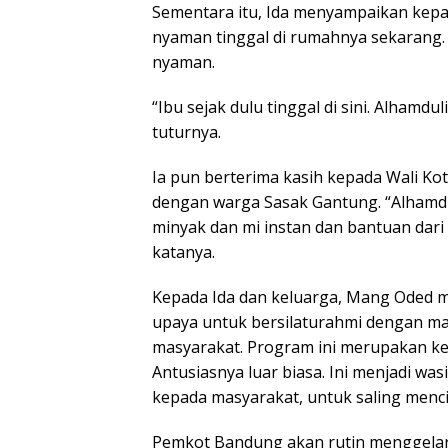
Sementara itu, Ida menyampaikan kep
nyaman tinggal di rumahnya sekarang
nyaman.
“Ibu sejak dulu tinggal di sini. Alhamdu
tuturnya.
Ia pun berterima kasih kepada Wali K
dengan warga Sasak Gantung. “Alhamdu
minyak dan mi instan dan bantuan dari 
katanya.
Kepada Ida dan keluarga, Mang Oded
upaya untuk bersilaturahmi dengan mas
masyarakat. Program ini merupakan ke
Antusiasnya luar biasa. Ini menjadi was
kepada masyarakat, untuk saling mencin
Pemkot Bandung akan rutin menggelar 