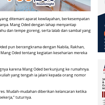
yang ditemani aparat kewilayahan, berkesempatan
ganya. Mang Oded dengan lahap menyantap
tahu dan tempe goreng, serta lalab dan sambal yang
ded pun bercengkrama dengan Nabila, Rakhan,
da Mang Oded tentang kegiatan keseharian mereka
gnya karena Mang Oded berkunjung ke rumahnya.
kuliah yang tengah ia jalani kepada orang nomor
beres. Mudah-mudahan diberikan kelancaran ketika
bekerja,” tuturnya.