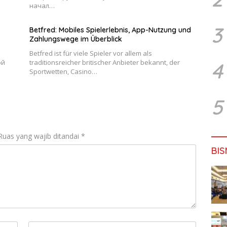
начал…
3
Betfred: Mobiles Spielerlebnis, App-Nutzung und
Zahlungswege im Überblick
Betfred ist für viele Spieler vor allem als
ой
traditionsreicher britischer Anbieter bekannt, der
4
Sportwetten, Casino…
5
Ruas yang wajib ditandai
*
BIS