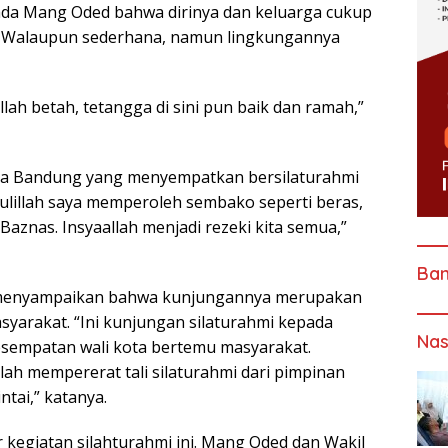
ada Mang Oded bahwa dirinya dan keluarga cukup
. Walaupun sederhana, namun lingkungannya
lillah betah, tetangga di sini pun baik dan ramah,”
ota Bandung yang menyempatkan bersilaturahmi
lillah saya memperoleh sembako seperti beras,
Baznas. Insyaallah menjadi rezeki kita semua,”
Ba
 menyampaikan bahwa kunjungannya merupakan
yarakat. “Ini kunjungan silaturahmi kepada
Nas
sempatan wali kota bertemu masyarakat.
ilah mempererat tali silaturahmi dari pimpinan
tai,” katanya.
kegiatan silahturahmi ini. Mang Oded dan Wakil