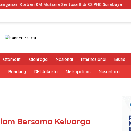
ra Sentosa II di RS PHC Surabaya
Pastikan Pekayanan 
Otomotif
Olahraga
Nasional
Internasional
Bisnis
s
Bandung
DKI Jakarta
Metropolitan
Nusantara
lam Bersama Keluarga