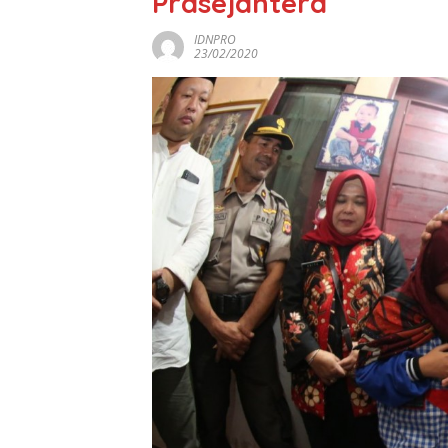
Prasejahtera
IDNPRO
23/02/2020