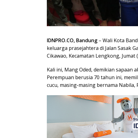
IDNPRO.CO, Bandung
– Wali Kota Ban
keluarga prasejahtera di Jalan Sasak 
Cikawao, Kecamatan Lengkong, Jumat (
Kali ini, Mang Oded, demikian sapaan a
Perempuan berusia 70 tahun ini, memi
cucu, masing-masing bernama Nabila, R