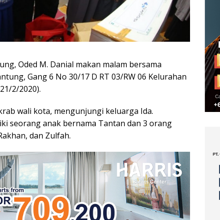
dung, Oded M. Danial makan malam bersama
Gantung, Gang 6 No 30/17 D RT 03/RW 06 Kelurahan
21/2/2020).
krab wali kota, mengunjungi keluarga Ida.
liki seorang anak bernama Tantan dan 3 orang
akhan, dan Zulfah.