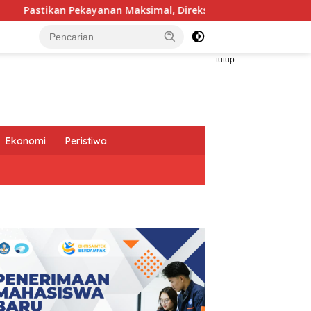
Maksimal, Direksi Jasa Raharja Tinjau Korban Kebakaran KM Mu
tutup
Ekonomi
Peristiwa