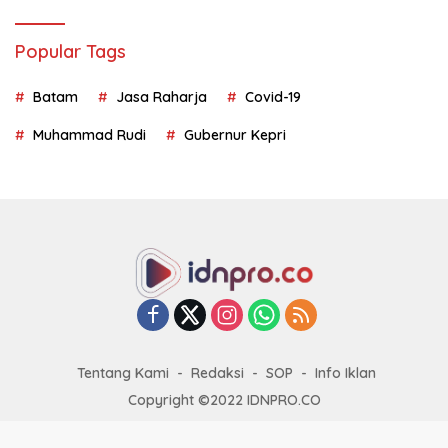
Popular Tags
Batam
Jasa Raharja
Covid-19
Muhammad Rudi
Gubernur Kepri
Tentang Kami
Redaksi
SOP
Info Iklan
Copyright ©2022 IDNPRO.CO