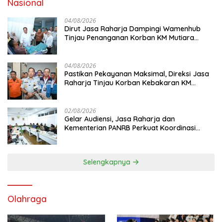
Nasional
04/08/2026
Dirut Jasa Raharja Dampingi Wamenhub
Tinjau Penanganan Korban KM Mutiara
Sentosa II di RS PHC Surabaya
04/08/2026
Pastikan Pekayanan Maksimal, Direksi Jasa
Raharja Tinjau Korban Kebakaran KM
Mutiara Sentosa II
02/08/2026
Gelar Audiensi, Jasa Raharja dan
Kementerian PANRB Perkuat Koordinasi
Tingkatkan Kepatuhan PKB dan SWDKLL
Selengkapnya
Olahraga