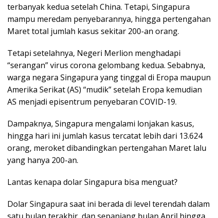
terbanyak kedua setelah China. Tetapi, Singapura
mampu meredam penyebarannya, hingga pertengahan
Maret total jumlah kasus sekitar 200-an orang.
Tetapi setelahnya, Negeri Merlion menghadapi
“serangan” virus corona gelombang kedua. Sebabnya,
warga negara Singapura yang tinggal di Eropa maupun
Amerika Serikat (AS) “mudik” setelah Eropa kemudian
AS menjadi episentrum penyebaran COVID-19.
Dampaknya, Singapura mengalami lonjakan kasus,
hingga hari ini jumlah kasus tercatat lebih dari 13.624
orang, meroket dibandingkan pertengahan Maret lalu
yang hanya 200-an.
Lantas kenapa dolar Singapura bisa menguat?
Dolar Singapura saat ini berada di level terendah dalam
satu bulan terakhir, dan sepanjang bulan April hingga