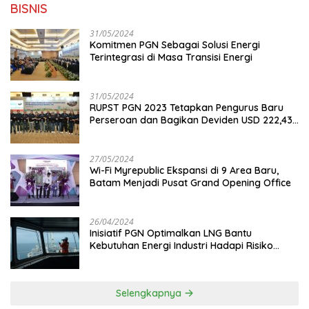
BISNIS
31/05/2024
Komitmen PGN Sebagai Solusi Energi
Terintegrasi di Masa Transisi Energi
31/05/2024
RUPST PGN 2023 Tetapkan Pengurus Baru
Perseroan dan Bagikan Deviden USD 222,43
Juta
27/05/2024
Wi-Fi Myrepublic Ekspansi di 9 Area Baru,
Batam Menjadi Pusat Grand Opening Office
26/04/2024
Inisiatif PGN Optimalkan LNG Bantu
Kebutuhan Energi Industri Hadapi Risiko
Geopolitik
Selengkapnya