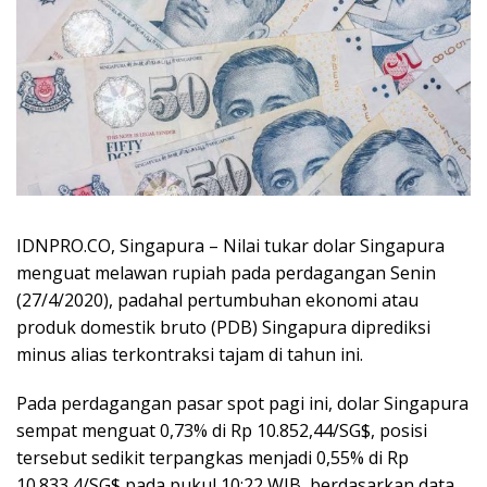
IDNPRO.CO, Singapura – Nilai tukar dolar Singapura
menguat melawan rupiah pada perdagangan Senin
(27/4/2020), padahal pertumbuhan ekonomi atau
produk domestik bruto (PDB) Singapura diprediksi
minus alias terkontraksi tajam di tahun ini.
Pada perdagangan pasar spot pagi ini, dolar Singapura
sempat menguat 0,73% di Rp 10.852,44/SG$, posisi
tersebut sedikit terpangkas menjadi 0,55% di Rp
10.833,4/SG$ pada pukul 10:22 WIB, berdasarkan data