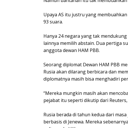
Namun bantahan itu tak membuahkan h
Upaya AS itu justru yang membuahkan
93 suara.
Hanya 24 negara yang tak mendukung 
lainnya memilih abstain. Dua pertiga 
anggota dewan HAM PBB.
Seorang diplomat Dewan HAM PBB men
Rusia akan dilarang berbicara dan mem
diplomatnya masih bisa menghadiri pe
“Mereka mungkin masih akan mencoba
pejabat itu seperti dikutip dari Reuters,
Rusia berada di tahun kedua dari mas
berbasis di Jenewa. Mereka sebenarny