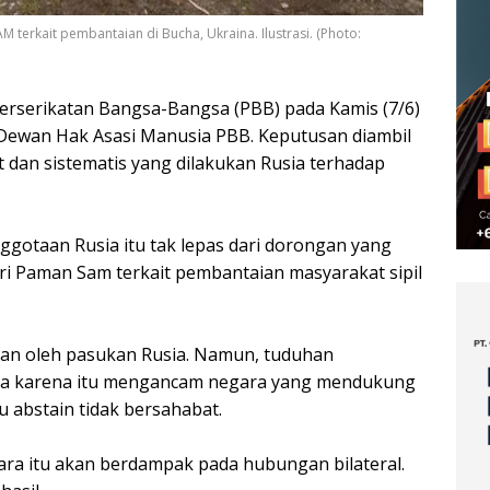
erkait pembantaian di Bucha, Ukraina. Ilustrasi. (Photo:
rserikatan Bangsa-Bangsa (PBB) pada Kamis (7/6)
ewan Hak Asasi Manusia PBB. Keputusan diambil
 dan sistematis yang dilakukan Rusia terhadap
otaan Rusia itu tak lepas dari dorongan yang
ri Paman Sam terkait pembantaian masyarakat sipil
an oleh pasukan Rusia. Namun, tuduhan
eka karena itu mengancam negara yang mendukung
abstain tidak bersahabat.
ra itu akan berdampak pada hubungan bilateral.