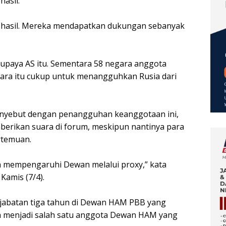
asil.
 hasil. Mereka mendapatkan dukungan sebanyak
upaya AS itu. Sementara 58 negara anggota
suara itu cukup untuk menangguhkan Rusia dari
yebut dengan penangguhan keanggotaan ini,
berikan suara di forum, meskipun nantinya para
rtemuan.
 mempengaruhi Dewan melalui proxy,” kata
 Kamis (7/4).
a jabatan tiga tahun di Dewan HAM PBB yang
a menjadi salah satu anggota Dewan HAM yang