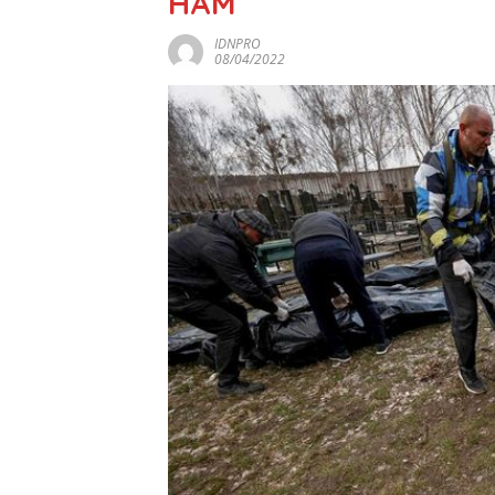
HAM
IDNPRO
08/04/2022