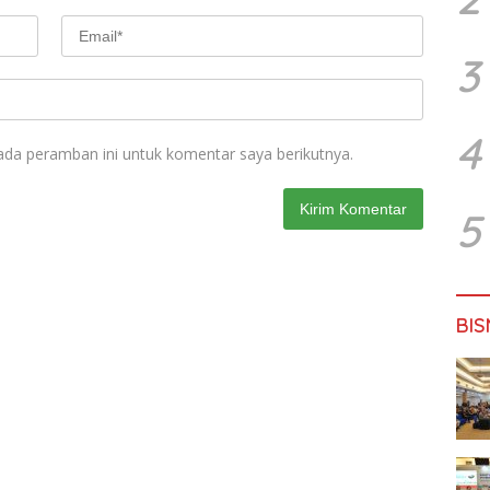
3
4
ada peramban ini untuk komentar saya berikutnya.
5
BIS