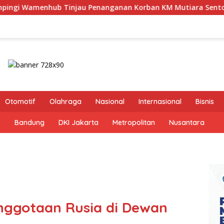
Tinjau Penanganan Korban KM Mutiara Sentosa II di RS PHC Su
Otomotif
Olahraga
Nasional
Internasional
Bisnis
s
Bandung
DKI Jakarta
Metropolitan
Nusantara
ggotaan Rusia di Dewan