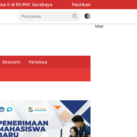
rabaya
Pastikan Pekayanan Maksimal, Direksi Jasa Raha
tutup
Ekonomi
Peristiwa