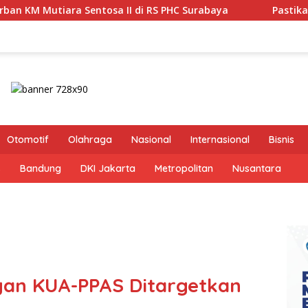
II di RS PHC Surabaya
Pastikan Pekayanan Maksimal, D
Otomotif
Olahraga
Nasional
Internasional
Bisnis
s
Bandung
DKI Jakarta
Metropolitan
Nusantara
an KUA-PPAS Ditargetkan