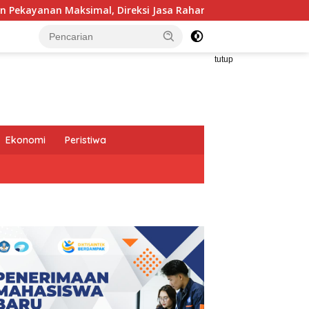
ireksi Jasa Raharja Tinjau Korban Kebakaran KM Mutiara Sentos
tutup
Ekonomi
Peristiwa