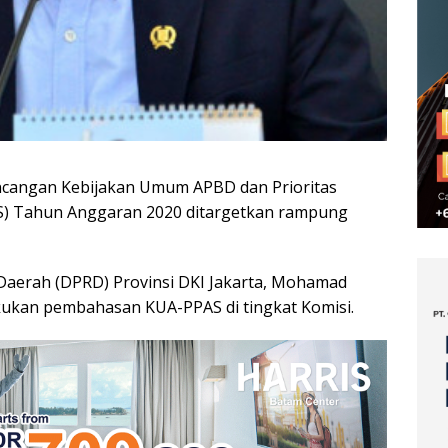
angan Kebijakan Umum APBD dan Prioritas
S) Tahun Anggaran 2020 ditargetkan rampung
Daerah (DPRD) Provinsi DKI Jakarta, Mohamad
akukan pembahasan KUA-PPAS di tingkat Komisi.