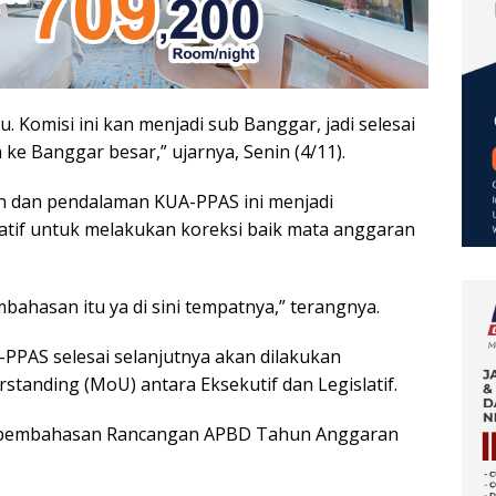
bu. Komisi ini kan menjadi sub Banggar, jadi selesai
ke Banggar besar,” ujarnya, Senin (4/11).
n dan pendalaman KUA-PPAS ini menjadi
tif untuk melakukan koreksi baik mata anggaran
bahasan itu ya di sini tempatnya,” terangnya.
PAS selesai selanjutnya akan dilakukan
nding (MoU) antara Eksekutif dan Legislatif.
an pembahasan Rancangan APBD Tahun Anggaran