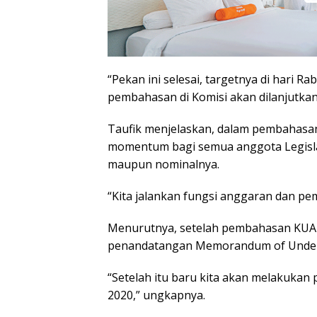
“Pekan ini selesai, targetnya di hari Ra
pembahasan di Komisi akan dilanjutkan 
Taufik menjelaskan, dalam pembahasa
momentum bagi semua anggota Legisla
maupun nominalnya.
“Kita jalankan fungsi anggaran dan pem
Menurutnya, setelah pembahasan KUA-P
penandatangan Memorandum of Understa
“Setelah itu baru kita akan melakuk
2020,” ungkapnya.