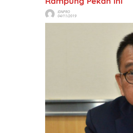
Rampung Pekan Ini
IDNPRO
04/11/2019