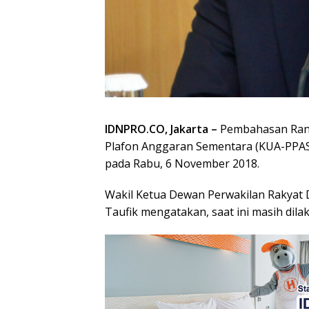
IDNPRO.CO, Jakarta –
Pembahasan Ranc
Plafon Anggaran Sementara (KUA-PPA
pada Rabu, 6 November 2018.
Wakil Ketua Dewan Perwakilan Rakyat 
Taufik mengatakan, saat ini masih dil