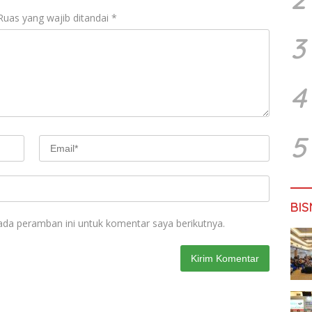
Ruas yang wajib ditandai
*
3
4
5
BIS
ada peramban ini untuk komentar saya berikutnya.