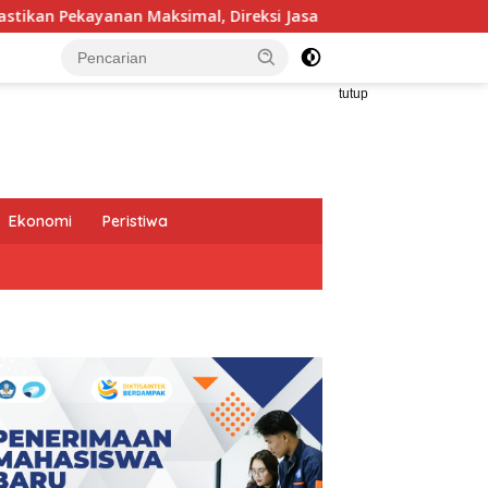
al, Direksi Jasa Raharja Tinjau Korban Kebakaran KM Mutiara 
tutup
Ekonomi
Peristiwa