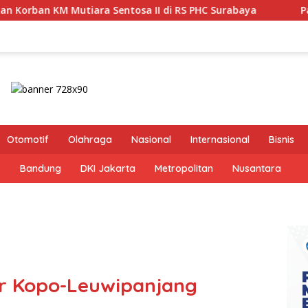
tosa II di RS PHC Surabaya
Pastikan Pekayanan Maksim
Otomotif
Olahraga
Nasional
Internasional
Bisnis
s
Bandung
DKI Jakarta
Metropolitan
Nusantara
r Kopo-Leuwipanjang