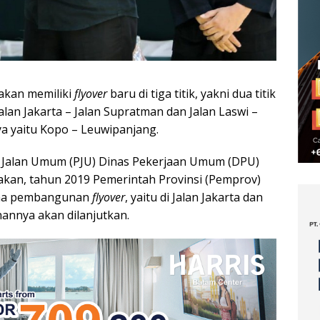
kan memiliki
flyover
baru di tiga titik, yakni dua titik
lan Jakarta – Jalan Supratman dan Jalan Laswi –
ya yaitu Kopo – Leuwipanjang.
 Jalan Umum (PJU) Dinas Pekerjaan Umum (DPU)
kan, tahun 2019 Pemerintah Provinsi (Pemprov)
ana pembangunan
flyover
, yaitu di Jalan Jakarta dan
annya akan dilanjutkan.