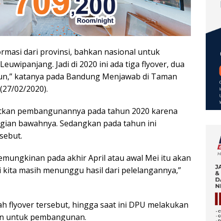
rmasi dari provinsi, bahkan nasional untuk
euwipanjang. Jadi di 2020 ini ada tiga flyover, dua
gun,” katanya pada Bandung Menjawab di Taman
(27/02/2020).
utkan pembangunannya pada tahun 2020 karena
agian bawahnya. Sedangkan pada tahun ini
sebut.
emungkinan pada akhir April atau awal Mei itu akan
pi kita masih menunggu hasil dari pelelangannya,”
 flyover tersebut, hingga saat ini DPU melakukan
an untuk pembangunan.