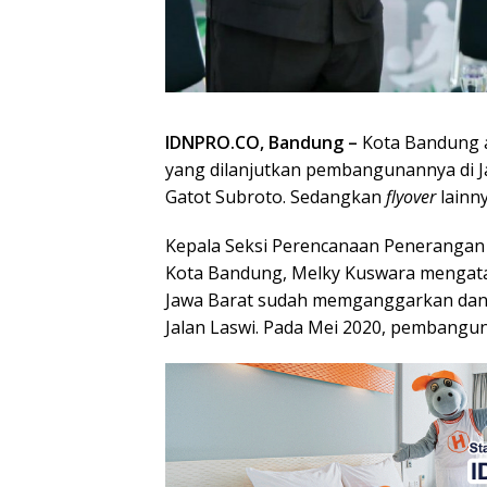
IDNPRO.CO, Bandung –
Kota Bandung a
yang dilanjutkan pembangunannya di Ja
Gatot Subroto. Sedangkan
flyover
lainn
Kepala Seksi Perencanaan Penerangan
Kota Bandung, Melky Kuswara mengata
Jawa Barat sudah memganggarkan d
Jalan Laswi. Pada Mei 2020, pembangun