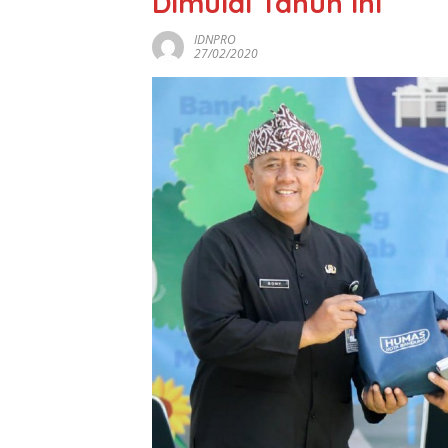
Dimulai Tahun Ini
IDNPRO
27/02/2020