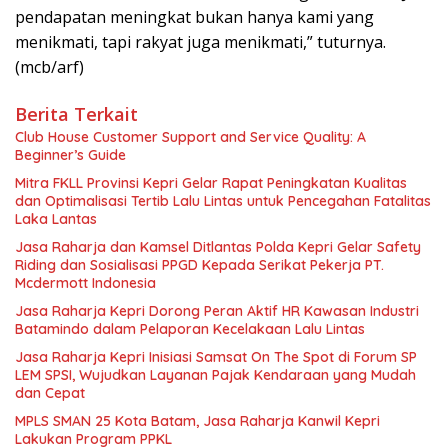
pendapatan meningkat bukan hanya kami yang
menikmati, tapi rakyat juga menikmati,” tuturnya.
(mcb/arf)
Berita Terkait
Club House Customer Support and Service Quality: A
Beginner’s Guide
Mitra FKLL Provinsi Kepri Gelar Rapat Peningkatan Kualitas
dan Optimalisasi Tertib Lalu Lintas untuk Pencegahan Fatalitas
Laka Lantas
Jasa Raharja dan Kamsel Ditlantas Polda Kepri Gelar Safety
Riding dan Sosialisasi PPGD Kepada Serikat Pekerja PT.
Mcdermott Indonesia
Jasa Raharja Kepri Dorong Peran Aktif HR Kawasan Industri
Batamindo dalam Pelaporan Kecelakaan Lalu Lintas
Jasa Raharja Kepri Inisiasi Samsat On The Spot di Forum SP
LEM SPSI, Wujudkan Layanan Pajak Kendaraan yang Mudah
dan Cepat
MPLS SMAN 25 Kota Batam, Jasa Raharja Kanwil Kepri
Lakukan Program PPKL