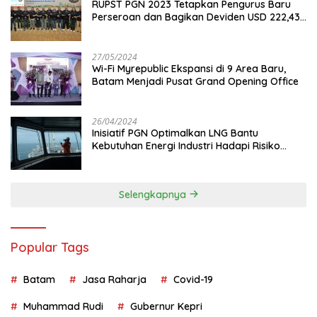
RUPST PGN 2023 Tetapkan Pengurus Baru
Perseroan dan Bagikan Deviden USD 222,43
Juta
27/05/2024
Wi-Fi Myrepublic Ekspansi di 9 Area Baru,
Batam Menjadi Pusat Grand Opening Office
26/04/2024
Inisiatif PGN Optimalkan LNG Bantu
Kebutuhan Energi Industri Hadapi Risiko
Geopolitik
Selengkapnya
Popular Tags
Batam
Jasa Raharja
Covid-19
Muhammad Rudi
Gubernur Kepri