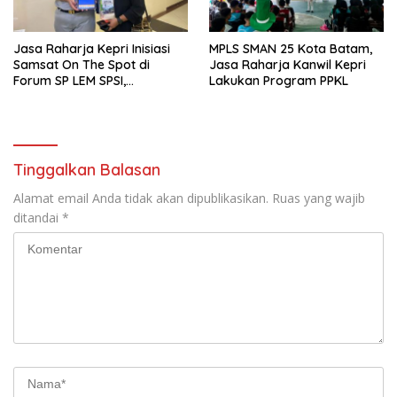
Jasa Raharja Kepri Inisiasi
MPLS SMAN 25 Kota Batam,
Samsat On The Spot di
Jasa Raharja Kanwil Kepri
Forum SP LEM SPSI,
Lakukan Program PPKL
Wujudkan Layanan Pajak
Kendaraan yang Mudah dan
Cepat
Tinggalkan Balasan
Alamat email Anda tidak akan dipublikasikan.
Ruas yang wajib
ditandai
*