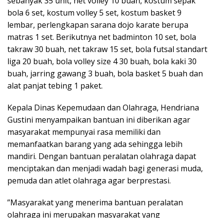
sebanyak 35 unit, net volley 10 buah, kostum sepak
bola 6 set, kostum volley 5 set, kostum basket 9
lembar, perlengkapan sarana dojo karate berupa
matras 1 set. Berikutnya net badminton 10 set, bola
takraw 30 buah, net takraw 15 set, bola futsal standart
liga 20 buah, bola volley size 4 30 buah, bola kaki 30
buah, jarring gawang 3 buah, bola basket 5 buah dan
alat panjat tebing 1 paket.
Kepala Dinas Kepemudaan dan Olahraga, Hendriana
Gustini menyampaikan bantuan ini diberikan agar
masyarakat mempunyai rasa memiliki dan
memanfaatkan barang yang ada sehingga lebih
mandiri. Dengan bantuan peralatan olahraga dapat
menciptakan dan menjadi wadah bagi generasi muda,
pemuda dan atlet olahraga agar berprestasi.
”Masyarakat yang menerima bantuan peralatan
olahraga ini merupakan masyarakat yang