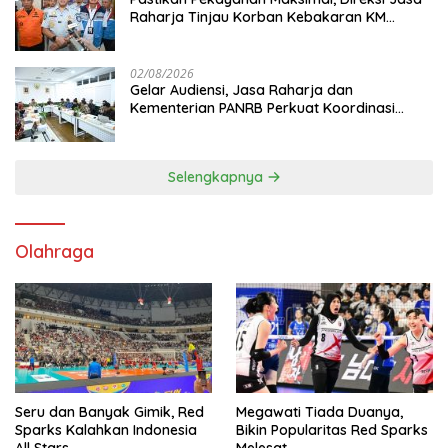
Raharja Tinjau Korban Kebakaran KM
Mutiara Sentosa II
02/08/2026
Gelar Audiensi, Jasa Raharja dan
Kementerian PANRB Perkuat Koordinasi
Tingkatkan Kepatuhan PKB dan SWDKLL
Selengkapnya
Olahraga
Seru dan Banyak Gimik, Red
Megawati Tiada Duanya,
Sparks Kalahkan Indonesia
Bikin Popularitas Red Sparks