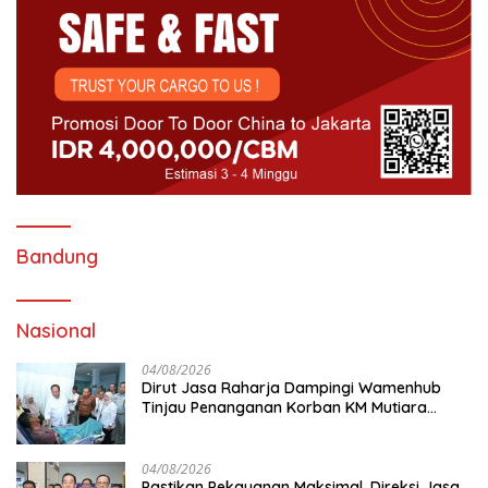
Bandung
Nasional
04/08/2026
Dirut Jasa Raharja Dampingi Wamenhub
Tinjau Penanganan Korban KM Mutiara
Sentosa II di RS PHC Surabaya
04/08/2026
Pastikan Pekayanan Maksimal, Direksi Jasa