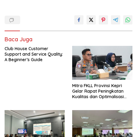
Baca Juga
Club House Customer
Support and Service Quality:
A Beginner’s Guide
Mitra FKLL Provinsi Kepri
Gelar Rapat Peningkatan
Kualitas dan Optimalisasi
Tertib Lalu Lintas untuk
Pencegahan Fatalitas Laka
Lantas