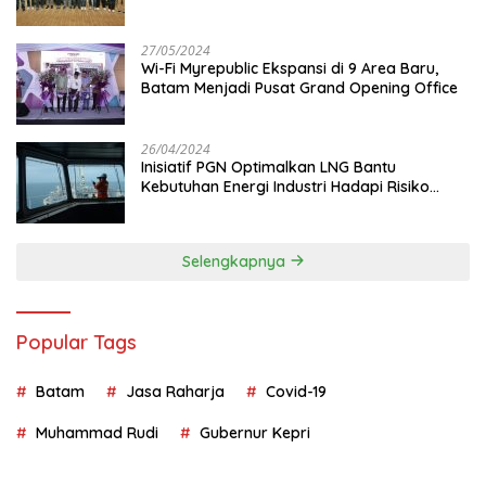
Juta
27/05/2024
Wi-Fi Myrepublic Ekspansi di 9 Area Baru,
Batam Menjadi Pusat Grand Opening Office
26/04/2024
Inisiatif PGN Optimalkan LNG Bantu
Kebutuhan Energi Industri Hadapi Risiko
Geopolitik
Selengkapnya
Popular Tags
Batam
Jasa Raharja
Covid-19
Muhammad Rudi
Gubernur Kepri