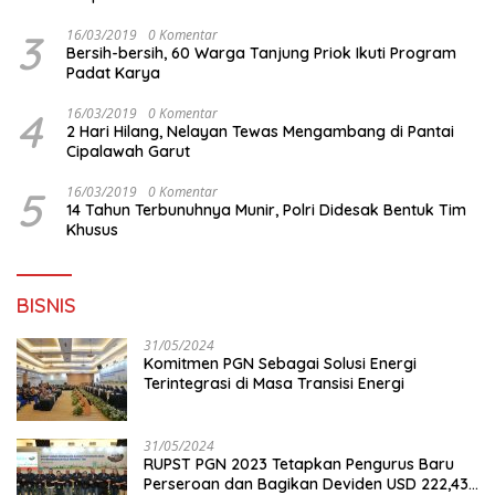
3
16/03/2019
0 Komentar
Bersih-bersih, 60 Warga Tanjung Priok Ikuti Program
Padat Karya
4
16/03/2019
0 Komentar
2 Hari Hilang, Nelayan Tewas Mengambang di Pantai
Cipalawah Garut
5
16/03/2019
0 Komentar
14 Tahun Terbunuhnya Munir, Polri Didesak Bentuk Tim
Khusus
BISNIS
31/05/2024
Komitmen PGN Sebagai Solusi Energi
Terintegrasi di Masa Transisi Energi
31/05/2024
RUPST PGN 2023 Tetapkan Pengurus Baru
Perseroan dan Bagikan Deviden USD 222,43