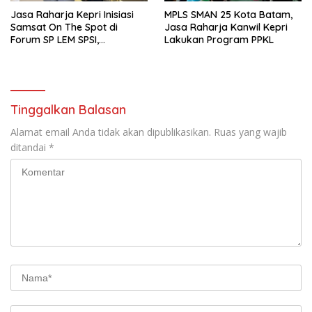
Jasa Raharja Kepri Inisiasi
MPLS SMAN 25 Kota Batam,
Samsat On The Spot di
Jasa Raharja Kanwil Kepri
Forum SP LEM SPSI,
Lakukan Program PPKL
Wujudkan Layanan Pajak
Kendaraan yang Mudah dan
Cepat
Tinggalkan Balasan
Alamat email Anda tidak akan dipublikasikan.
Ruas yang wajib
ditandai
*