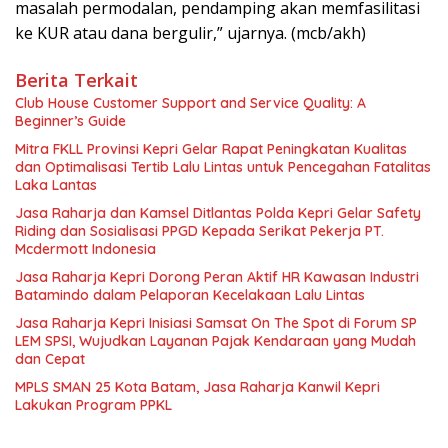
masalah permodalan, pendamping akan memfasilitasi
ke KUR atau dana bergulir,” ujarnya. (mcb/akh)
Berita Terkait
Club House Customer Support and Service Quality: A
Beginner’s Guide
Mitra FKLL Provinsi Kepri Gelar Rapat Peningkatan Kualitas
dan Optimalisasi Tertib Lalu Lintas untuk Pencegahan Fatalitas
Laka Lantas
Jasa Raharja dan Kamsel Ditlantas Polda Kepri Gelar Safety
Riding dan Sosialisasi PPGD Kepada Serikat Pekerja PT.
Mcdermott Indonesia
Jasa Raharja Kepri Dorong Peran Aktif HR Kawasan Industri
Batamindo dalam Pelaporan Kecelakaan Lalu Lintas
Jasa Raharja Kepri Inisiasi Samsat On The Spot di Forum SP
LEM SPSI, Wujudkan Layanan Pajak Kendaraan yang Mudah
dan Cepat
MPLS SMAN 25 Kota Batam, Jasa Raharja Kanwil Kepri
Lakukan Program PPKL