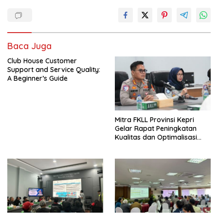
Baca Juga
Club House Customer
Support and Service Quality:
A Beginner’s Guide
Mitra FKLL Provinsi Kepri
Gelar Rapat Peningkatan
Kualitas dan Optimalisasi
Tertib Lalu Lintas untuk
Pencegahan Fatalitas Laka
Lantas