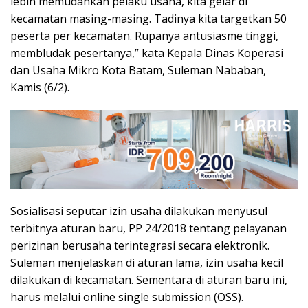
lebih memudahkan pelaku usaha, kita gelar di
kecamatan masing-masing. Tadinya kita targetkan 50
peserta per kecamatan. Rupanya antusiasme tinggi,
membludak pesertanya,” kata Kepala Dinas Koperasi
dan Usaha Mikro Kota Batam, Suleman Nababan,
Kamis (6/2).
Sosialisasi seputar izin usaha dilakukan menyusul
terbitnya aturan baru, PP 24/2018 tentang pelayanan
perizinan berusaha terintegrasi secara elektronik.
Suleman menjelaskan di aturan lama, izin usaha kecil
dilakukan di kecamatan. Sementara di aturan baru ini,
harus melalui online single submission (OSS).