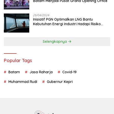
Batam Menjadi Pusat Grand Opening Office
26/04/2024
Inisiatif PGN Optimalkan LNG Bantu
Kebutuhan Energi Industri Hadapi Risiko
Geopolitik
Selengkapnya
Popular Tags
Batam
Jasa Raharja
Covid-19
Muhammad Rudi
Gubernur Kepri