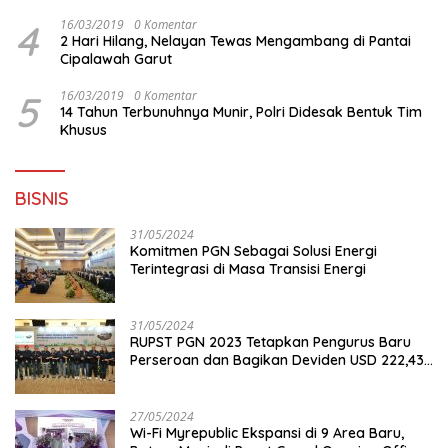
4
16/03/2019
0 Komentar
2 Hari Hilang, Nelayan Tewas Mengambang di Pantai
Cipalawah Garut
5
16/03/2019
0 Komentar
14 Tahun Terbunuhnya Munir, Polri Didesak Bentuk Tim
Khusus
BISNIS
31/05/2024
Komitmen PGN Sebagai Solusi Energi
Terintegrasi di Masa Transisi Energi
31/05/2024
RUPST PGN 2023 Tetapkan Pengurus Baru
Perseroan dan Bagikan Deviden USD 222,43
Juta
27/05/2024
Wi-Fi Myrepublic Ekspansi di 9 Area Baru,