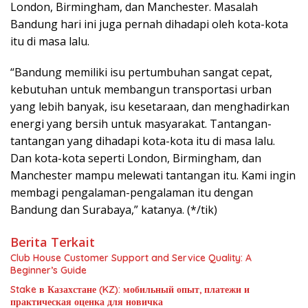
London, Birmingham, dan Manchester. Masalah
Bandung hari ini juga pernah dihadapi oleh kota-kota
itu di masa lalu.
“Bandung memiliki isu pertumbuhan sangat cepat,
kebutuhan untuk membangun transportasi urban
yang lebih banyak, isu kesetaraan, dan menghadirkan
energi yang bersih untuk masyarakat. Tantangan-
tantangan yang dihadapi kota-kota itu di masa lalu.
Dan kota-kota seperti London, Birmingham, dan
Manchester mampu melewati tantangan itu. Kami ingin
membagi pengalaman-pengalaman itu dengan
Bandung dan Surabaya,” katanya. (*/tik)
Berita Terkait
Club House Customer Support and Service Quality: A
Beginner’s Guide
Stake в Казахстане (KZ): мобильный опыт, платежи и
практическая оценка для новичка