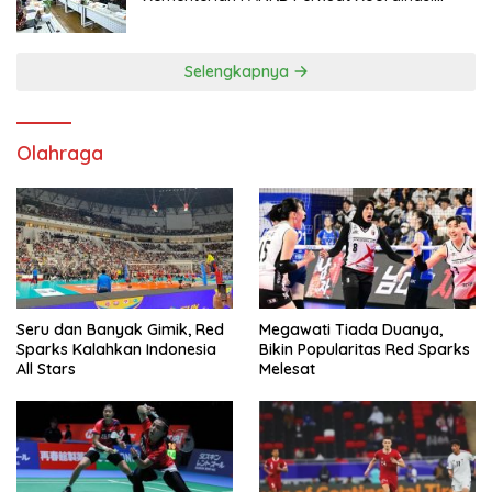
Tingkatkan Kepatuhan PKB dan SWDKLL
Selengkapnya
Olahraga
Seru dan Banyak Gimik, Red
Megawati Tiada Duanya,
Sparks Kalahkan Indonesia
Bikin Popularitas Red Sparks
All Stars
Melesat