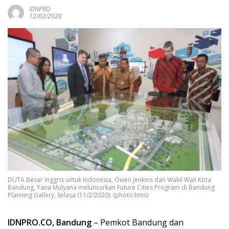
IDNPRO
12/02/2020
DUTA Besar Inggris untuk Indonesia, Owen Jenkins dan Wakil Wali Kota
Bandung, Yana Mulyana meluncurkan Future Cities Program di Bandung
Planning Gallery, Selasa (11/2/2020). (photo:hms)
IDNPRO.CO, Bandung
– Pemkot Bandung dan