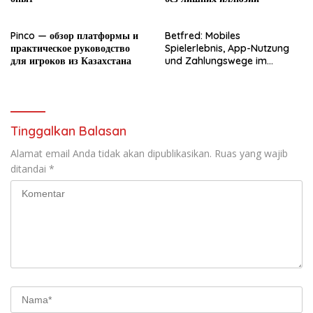
Pinco — обзор платформы и
Betfred: Mobiles
практическое руководство
Spielerlebnis, App-Nutzung
для игроков из Казахстана
und Zahlungswege im
Überblick
Tinggalkan Balasan
Alamat email Anda tidak akan dipublikasikan.
Ruas yang wajib
ditandai
*