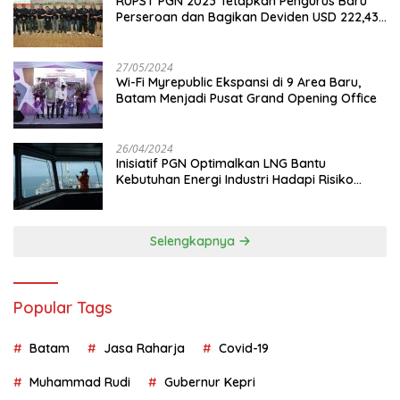
RUPST PGN 2023 Tetapkan Pengurus Baru
Perseroan dan Bagikan Deviden USD 222,43
Juta
27/05/2024
Wi-Fi Myrepublic Ekspansi di 9 Area Baru,
Batam Menjadi Pusat Grand Opening Office
26/04/2024
Inisiatif PGN Optimalkan LNG Bantu
Kebutuhan Energi Industri Hadapi Risiko
Geopolitik
Selengkapnya
Popular Tags
Batam
Jasa Raharja
Covid-19
Muhammad Rudi
Gubernur Kepri