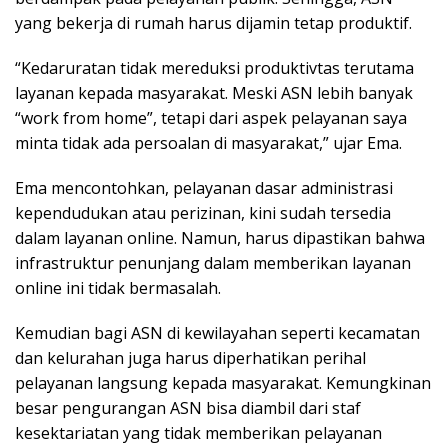
yang bekerja di rumah harus dijamin tetap produktif.
“Kedaruratan tidak mereduksi produktivtas terutama
layanan kepada masyarakat. Meski ASN lebih banyak
“work from home”, tetapi dari aspek pelayanan saya
minta tidak ada persoalan di masyarakat,” ujar Ema.
Ema mencontohkan, pelayanan dasar administrasi
kependudukan atau perizinan, kini sudah tersedia
dalam layanan online. Namun, harus dipastikan bahwa
infrastruktur penunjang dalam memberikan layanan
online ini tidak bermasalah.
Kemudian bagi ASN di kewilayahan seperti kecamatan
dan kelurahan juga harus diperhatikan perihal
pelayanan langsung kepada masyarakat. Kemungkinan
besar pengurangan ASN bisa diambil dari staf
kesektariatan yang tidak memberikan pelayanan