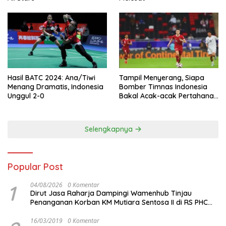
Hasil BATC 2024: Ana/Tiwi
Tampil Menyerang, Siapa
Menang Dramatis, Indonesia
Bomber Timnas Indonesia
Unggul 2-0
Bakal Acak-acak Pertahanan
Vietnam di Piala Asia 2023
Malam ini
Selengkapnya
Popular Post
1
04/08/2026
0 Komentar
Dirut Jasa Raharja Dampingi Wamenhub Tinjau
Penanganan Korban KM Mutiara Sentosa II di RS PHC
Surabaya
16/03/2019
0 Komentar