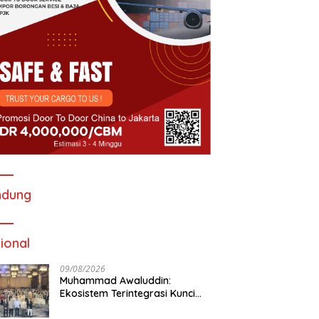
ndung
ional
09/08/2026
Muhammad Awaluddin:
Ekosistem Terintegrasi Kunci
Jasa Raharja Hadirkan