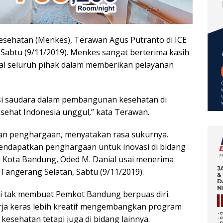
esehatan (Menkes), Terawan Agus Putranto di ICE
 Sabtu (9/11/2019). Menkes sangat berterima kasih
mal seluruh pihak dalam memberikan pelayanan
asi saudara dalam pembangunan kesehatan di
sehat Indonesia unggul,” kata Terawan.
ahan penghargaan, menyatakan rasa sukurnya.
mendapatkan penghargaan untuk inovasi di bidang
i Kota Bandung, Oded M. Danial usai menerima
 Tangerang Selatan, Sabtu (9/11/2019).
i tak membuat Pemkot Bandung berpuas diri.
erja keras lebih kreatif mengembangkan program
 kesehatan tetapi juga di bidang lainnya.