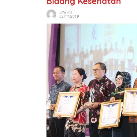
Bidang Kesehatan
IDNPRO
09/11/2019