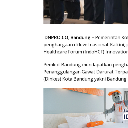
IDNPRO.CO, Bandung –
Pemerintah Ko
penghargaan di level nasional. Kali in
Healthcare Forum (IndoHCF) Innovation
Pemkot Bandung mendapatkan penghar
Penanggulangan Gawat Darurat Terpadu
(Dinkes) Kota Bandung yakni Bandung E