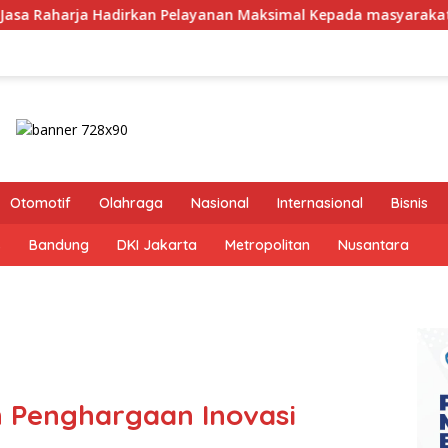
 Pelayanan Maksimal Kepada masyarakat
Dirut Jasa Ra
Otomotif
Olahraga
Nasional
Internasional
Bisnis
s
Bandung
DKI Jakarta
Metropolitan
Nusantara
 Penghargaan Inovasi