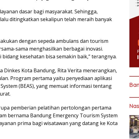
ayanan dasar bagi masyarakat. Sehingga,
lalu ditingkatkan sekalipun telah meraih banyak
lakukan dengan sepeda ambulans dan tourism
ersama-sama menghasilkan berbagai inovasi.
 bidang kesehatan bisa semakin baik,” terangnya.
ala Dinkes Kota Bandung, Rita Verita menerangkan,
ulan. Program pertama yaitu penyediaan aplikasi
Ba
 System (BEAS), yang memuat informasi tentang
urat.
Nas
erupa pemberian pelatihan pertolongan pertama
rogram bernama Bandung Emergency Tourism System
layanan prima bagi wisatawan yang datang ke Kota