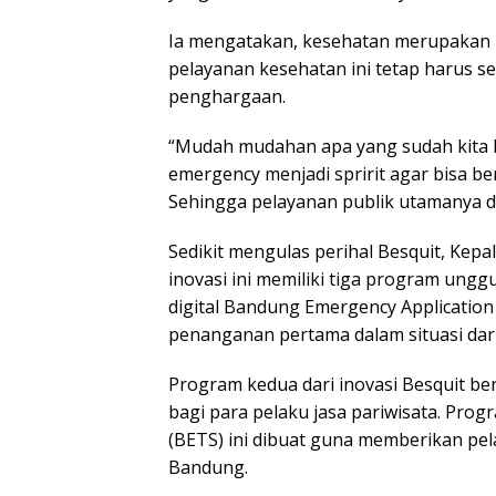
Ia mengatakan, kesehatan merupakan l
pelayanan kesehatan ini tetap harus se
penghargaan.
“Mudah mudahan apa yang sudah kita 
emergency menjadi spririt agar bisa b
Sehingga pelayanan publik utamanya di
Sedikit mengulas perihal Besquit, Kep
inovasi ini memiliki tiga program ungg
digital Bandung Emergency Application
penanganan pertama dalam situasi dar
Program kedua dari inovasi Besquit b
bagi para pelaku jasa pariwisata. P
(BETS) ini dibuat guna memberikan pe
Bandung.