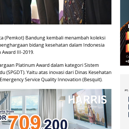
ta (Pemkot) Bandung kembali menambah koleksi
i, penghargaan bidang kesehatan dalam Indonesia
 Award III-2019.
gaan Platinum Award dalam kategori Sistem
 (SPGDT). Yaitu atas inovasi dari Dinas Kesehatan
mergency Service Quality Innovation (Besquit).