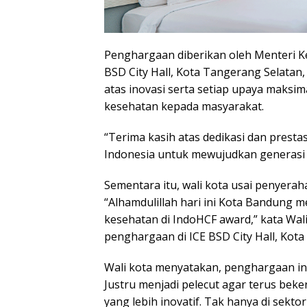
Penghargaan diberikan oleh Menteri K
BSD City Hall, Kota Tangerang Selatan,
atas inovasi serta setiap upaya maksi
kesehatan kepada masyarakat.
“Terima kasih atas dedikasi dan prest
Indonesia untuk mewujudkan generasi 
Sementara itu, wali kota usai penyer
“Alhamdulillah hari ini Kota Bandung 
kesehatan di IndoHCF award,” kata Wal
penghargaan di ICE BSD City Hall, Kota
Wali kota menyatakan, penghargaan in
Justru menjadi pelecut agar terus bek
yang lebih inovatif. Tak hanya di sektor