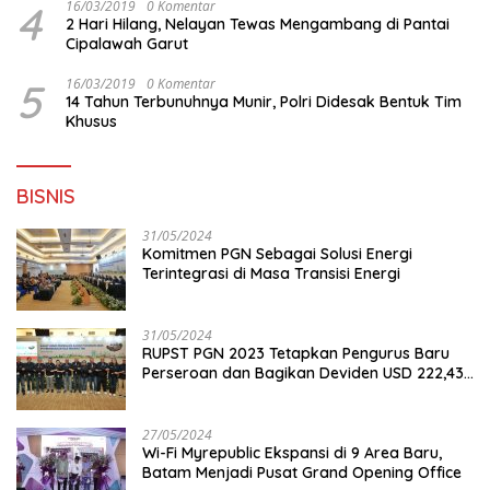
4
16/03/2019
0 Komentar
2 Hari Hilang, Nelayan Tewas Mengambang di Pantai
Cipalawah Garut
5
16/03/2019
0 Komentar
14 Tahun Terbunuhnya Munir, Polri Didesak Bentuk Tim
Khusus
BISNIS
31/05/2024
Komitmen PGN Sebagai Solusi Energi
Terintegrasi di Masa Transisi Energi
31/05/2024
RUPST PGN 2023 Tetapkan Pengurus Baru
Perseroan dan Bagikan Deviden USD 222,43
Juta
27/05/2024
Wi-Fi Myrepublic Ekspansi di 9 Area Baru,
Batam Menjadi Pusat Grand Opening Office