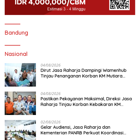
Bandung
Nasional
04/08/2026
Dirut Jasa Raharja Dampingi Wamenhub
Tinjau Penanganan Korban KM Mutiara
Sentosa II di RS PHC Surabaya
04/08/2026
Pastikan Pekayanan Maksimal, Direksi Jasa
Raharja Tinjau Korban Kebakaran KM
Mutiara Sentosa II
02/08/2026
Gelar Audiensi, Jasa Raharja dan
Kementerian PANRB Perkuat Koordinasi
Tingkatkan Kepatuhan PKB dan SWDKLL