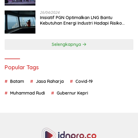
26/04/2024
Inisiatif PGN Optimalkan LNG Bantu
Kebutuhan Energi Industri Hadapi Risiko
Geopolitik
Selengkapnya
Popular Tags
Batam
Jasa Raharja
Covid-19
Muhammad Rudi
Gubernur Kepri