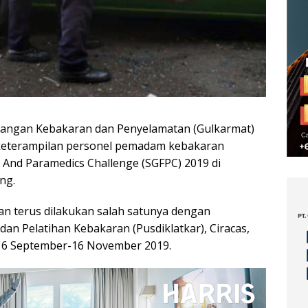
angan Kebakaran dan Penyelamatan (Gulkarmat)
 keterampilan personel pemadam kebakaran
s And Paramedics Challenge (SGFPC) 2019 di
ng.
an terus dilakukan salah satunya dengan
dan Pelatihan Kebakaran (Pusdiklatkar), Ciracas,
 16 September-16 November 2019.