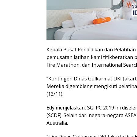
Kepala Pusat Pendidikan dan Pelatihan 
pemusatan latihan kami titikberatkan pa
Fire Marathon, dan International Searc
“Kontingen Dinas Gulkarmat DKI Jakarta
Mereka digembleng mengikuti pelatihan
(13/11).
Edy menjelaskan, SGFPC 2019 ini disele
(SCDF). Selain dari negara-negara ASEA
Australia.
“Tim Dinas Gulkarmat DKI Jakarta dij