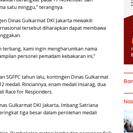
ma satu minggu,” terangnya.
en Dinas Gulkarmat DKI Jakarta mewakili
ternasional tersebut diharapkan dapat membawa
anggakan.
m terbang, kami ingin mengharumkan nama
rampilan personel pemadam kebakaran ini,”
n SGFPC tahun lalu, kontingen Dinas Gulkarmat
Ba
2 medali. Rinciannya, enam medali Insarag, dua
li Race for Responders.
Nas
nas Gulkarmat DKI Jakarta, Imbang Satriana
ringkat tiga besar dalam perolehan medali