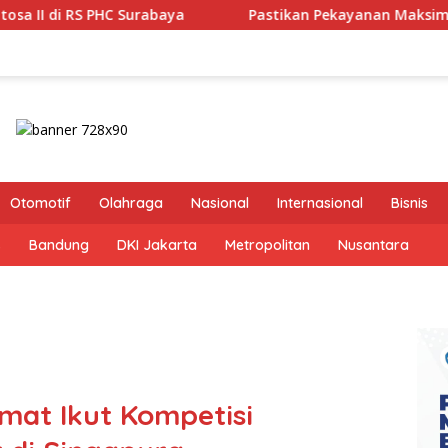
a
Pastikan Pekayanan Maksimal, Direksi Jasa Raharja T
Otomotif
Olahraga
Nasional
Internasional
Bisnis
s
Bandung
DKI Jakarta
Metropolitan
Nusantara
mat Ikut Kompetisi