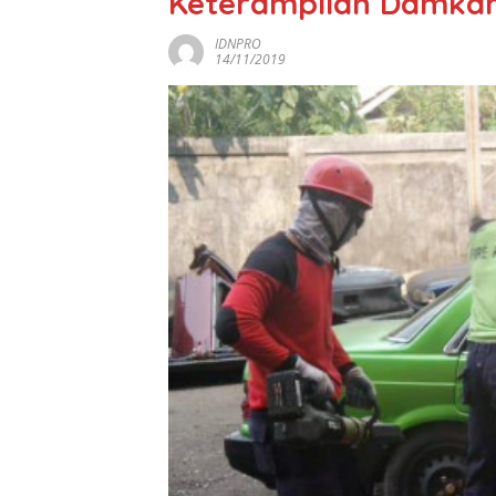
Keterampilan Damkar
IDNPRO
14/11/2019