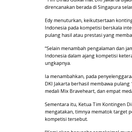
direncanakan berada di Singapura sela
Edy menuturkan, keikutsertaan konting
Indonesia pada kompetisi berskala in
pulang hasil atau prestasi yang memb
“Selain menambah pengalaman dan ja
Indonesia dalam ajang kompetisi kete
ungkapnya.
Ia menambahkan, pada penyelenggaraa
DKI Jakarta berhasil membawa pulang 1
medali Mix Braveheart, dan empat meda
Sementara itu, Ketua Tim Kontingen Di
mengatakan, timnya mematok target pe
kompetisi tersebut.