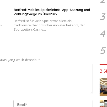
Betfred: Mobiles Spielerlebnis, App-Nutzung und
3
Zahlungswege im Überblick
Betfred ist für viele Spieler vor allem als
ой
traditionsreicher britischer Anbieter bekannt, der
Sportwetten, Casino…
4
5
Ruas yang wajib ditandai
*
BIS