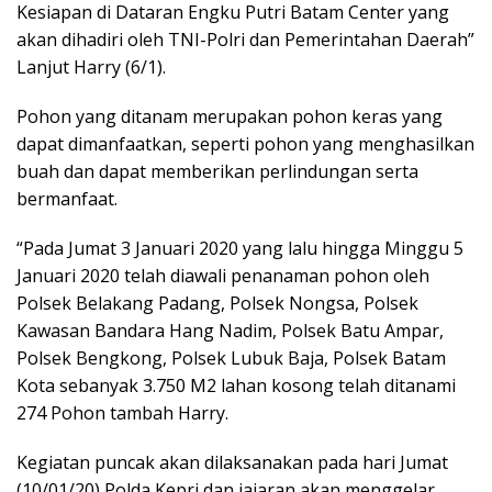
Kesiapan di Dataran Engku Putri Batam Center yang
akan dihadiri oleh TNI-Polri dan Pemerintahan Daerah”
Lanjut Harry (6/1).
Pohon yang ditanam merupakan pohon keras yang
dapat dimanfaatkan, seperti pohon yang menghasilkan
buah dan dapat memberikan perlindungan serta
bermanfaat.
“Pada Jumat 3 Januari 2020 yang lalu hingga Minggu 5
Januari 2020 telah diawali penanaman pohon oleh
Polsek Belakang Padang, Polsek Nongsa, Polsek
Kawasan Bandara Hang Nadim, Polsek Batu Ampar,
Polsek Bengkong, Polsek Lubuk Baja, Polsek Batam
Kota sebanyak 3.750 M2 lahan kosong telah ditanami
274 Pohon tambah Harry.
Kegiatan puncak akan dilaksanakan pada hari Jumat
(10/01/20) Polda Kepri dan jajaran akan menggelar