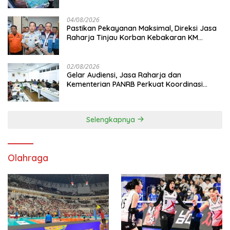
04/08/2026
Pastikan Pekayanan Maksimal, Direksi Jasa
Raharja Tinjau Korban Kebakaran KM
Mutiara Sentosa II
02/08/2026
Gelar Audiensi, Jasa Raharja dan
Kementerian PANRB Perkuat Koordinasi
Tingkatkan Kepatuhan PKB dan SWDKLL
Selengkapnya
Olahraga