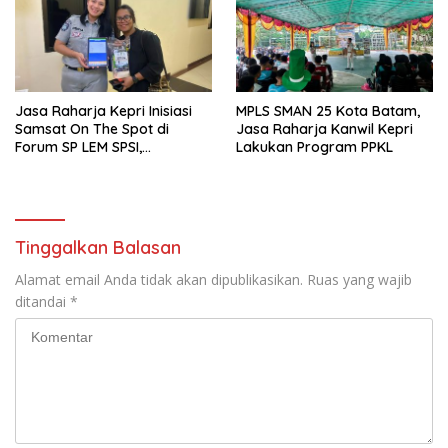
Jasa Raharja Kepri Inisiasi
MPLS SMAN 25 Kota Batam,
Samsat On The Spot di
Jasa Raharja Kanwil Kepri
Forum SP LEM SPSI,
Lakukan Program PPKL
Wujudkan Layanan Pajak
Kendaraan yang Mudah dan
Cepat
Tinggalkan Balasan
Alamat email Anda tidak akan dipublikasikan.
Ruas yang wajib
ditandai
*