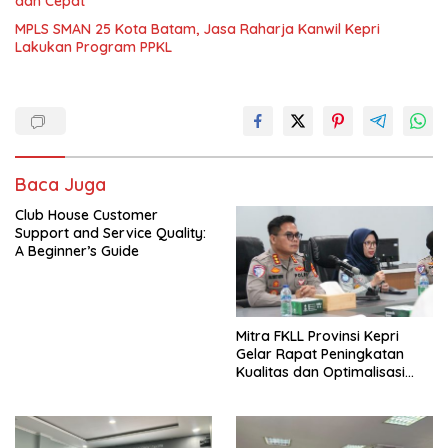
dan Cepat
MPLS SMAN 25 Kota Batam, Jasa Raharja Kanwil Kepri
Lakukan Program PPKL
Baca Juga
Club House Customer
Support and Service Quality:
A Beginner’s Guide
Mitra FKLL Provinsi Kepri
Gelar Rapat Peningkatan
Kualitas dan Optimalisasi
Tertib Lalu Lintas untuk
Pencegahan Fatalitas Laka
Lantas