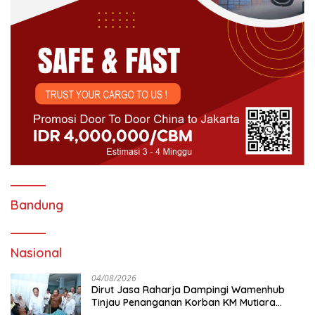
Bandung
Nasional
04/08/2026
Dirut Jasa Raharja Dampingi Wamenhub
Tinjau Penanganan Korban KM Mutiara
Sentosa II di RS PHC Surabaya