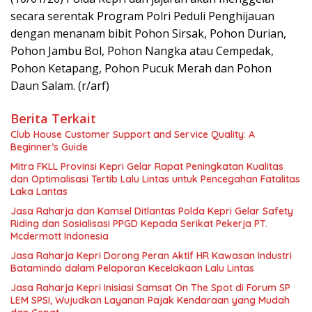
secara serentak Program Polri Peduli Penghijauan
dengan menanam bibit Pohon Sirsak, Pohon Durian,
Pohon Jambu Bol, Pohon Nangka atau Cempedak,
Pohon Ketapang, Pohon Pucuk Merah dan Pohon
Daun Salam. (r/arf)
Berita Terkait
Club House Customer Support and Service Quality: A
Beginner’s Guide
Mitra FKLL Provinsi Kepri Gelar Rapat Peningkatan Kualitas
dan Optimalisasi Tertib Lalu Lintas untuk Pencegahan Fatalitas
Laka Lantas
Jasa Raharja dan Kamsel Ditlantas Polda Kepri Gelar Safety
Riding dan Sosialisasi PPGD Kepada Serikat Pekerja PT.
Mcdermott Indonesia
Jasa Raharja Kepri Dorong Peran Aktif HR Kawasan Industri
Batamindo dalam Pelaporan Kecelakaan Lalu Lintas
Jasa Raharja Kepri Inisiasi Samsat On The Spot di Forum SP
LEM SPSI, Wujudkan Layanan Pajak Kendaraan yang Mudah