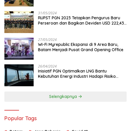
31/05/2024
RUPST PGN 2023 Tetapkan Pengurus Baru
Perseroan dan Bagikan Deviden USD 222,43
Juta
27/05/2024
Wi-Fi Myrepublic Ekspansi di 9 Area Baru,
Batam Menjadi Pusat Grand Opening Office
26/04/2024
Inisiatif PGN Optimalkan LNG Bantu
Kebutuhan Energi Industri Hadapi Risiko
Geopolitik
Selengkapnya
Popular Tags