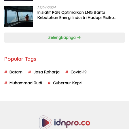
26/04/2024
Inisiatif PGN Optimalkan LNG Bantu
Kebutuhan Energi Industri Hadapi Risiko
Geopolitik
Selengkapnya
Popular Tags
Batam
Jasa Raharja
Covid-19
Muhammad Rudi
Gubernur Kepri