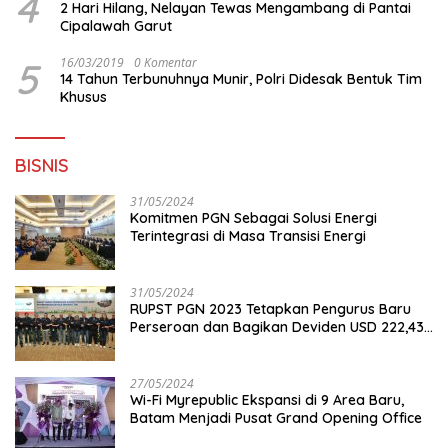
4
2 Hari Hilang, Nelayan Tewas Mengambang di Pantai
Cipalawah Garut
5
16/03/2019
0 Komentar
14 Tahun Terbunuhnya Munir, Polri Didesak Bentuk Tim
Khusus
BISNIS
31/05/2024
Komitmen PGN Sebagai Solusi Energi
Terintegrasi di Masa Transisi Energi
31/05/2024
RUPST PGN 2023 Tetapkan Pengurus Baru
Perseroan dan Bagikan Deviden USD 222,43
Juta
27/05/2024
Wi-Fi Myrepublic Ekspansi di 9 Area Baru,
Batam Menjadi Pusat Grand Opening Office