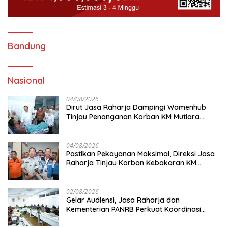
Bandung
Nasional
04/08/2026
Dirut Jasa Raharja Dampingi Wamenhub
Tinjau Penanganan Korban KM Mutiara
Sentosa II di RS PHC Surabaya
04/08/2026
Pastikan Pekayanan Maksimal, Direksi Jasa
Raharja Tinjau Korban Kebakaran KM
Mutiara Sentosa II
02/08/2026
Gelar Audiensi, Jasa Raharja dan
Kementerian PANRB Perkuat Koordinasi
Tingkatkan Kepatuhan PKB dan SWDKLL