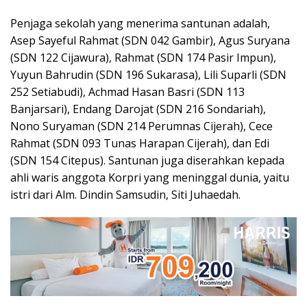
Penjaga sekolah yang menerima santunan adalah,
Asep Sayeful Rahmat (SDN 042 Gambir), Agus Suryana
(SDN 122 Cijawura), Rahmat (SDN 174 Pasir Impun),
Yuyun Bahrudin (SDN 196 Sukarasa), Lili Suparli (SDN
252 Setiabudi), Achmad Hasan Basri (SDN 113
Banjarsari), Endang Darojat (SDN 216 Sondariah),
Nono Suryaman (SDN 214 Perumnas Cijerah), Cece
Rahmat (SDN 093 Tunas Harapan Cijerah), dan Edi
(SDN 154 Citepus). Santunan juga diserahkan kepada
ahli waris anggota Korpri yang meninggal dunia, yaitu
istri dari Alm. Dindin Samsudin, Siti Juhaedah.