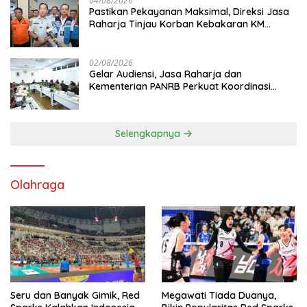
04/08/2026
Pastikan Pekayanan Maksimal, Direksi Jasa
Raharja Tinjau Korban Kebakaran KM
Mutiara Sentosa II
02/08/2026
Gelar Audiensi, Jasa Raharja dan
Kementerian PANRB Perkuat Koordinasi
Tingkatkan Kepatuhan PKB dan SWDKLL
Selengkapnya
Olahraga
Seru dan Banyak Gimik, Red
Megawati Tiada Duanya,