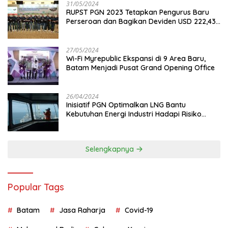
31/05/2024
RUPST PGN 2023 Tetapkan Pengurus Baru
Perseroan dan Bagikan Deviden USD 222,43
Juta
27/05/2024
Wi-Fi Myrepublic Ekspansi di 9 Area Baru,
Batam Menjadi Pusat Grand Opening Office
26/04/2024
Inisiatif PGN Optimalkan LNG Bantu
Kebutuhan Energi Industri Hadapi Risiko
Geopolitik
Selengkapnya
Popular Tags
Batam
Jasa Raharja
Covid-19