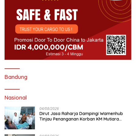
Bandung
Nasional
04/08/2026
Dirut Jasa Raharja Dampingi Wamenhub
Tinjau Penanganan Korban KM Mutiara
Sentosa II di RS PHC Surabaya