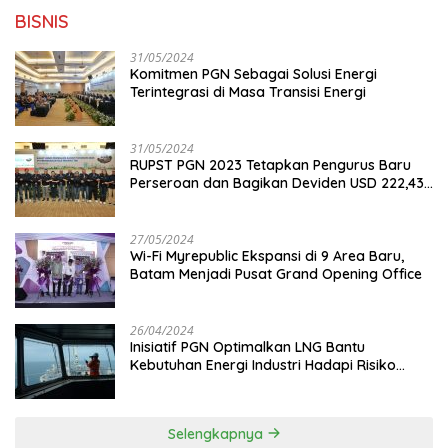
BISNIS
31/05/2024
Komitmen PGN Sebagai Solusi Energi
Terintegrasi di Masa Transisi Energi
31/05/2024
RUPST PGN 2023 Tetapkan Pengurus Baru
Perseroan dan Bagikan Deviden USD 222,43
Juta
27/05/2024
Wi-Fi Myrepublic Ekspansi di 9 Area Baru,
Batam Menjadi Pusat Grand Opening Office
26/04/2024
Inisiatif PGN Optimalkan LNG Bantu
Kebutuhan Energi Industri Hadapi Risiko
Geopolitik
Selengkapnya