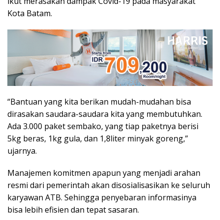
ikut merasakan dampak Covid-19 pada masyarakat
Kota Batam.
“Bantuan yang kita berikan mudah-mudahan bisa
dirasakan saudara-saudara kita yang membutuhkan.
Ada 3.000 paket sembako, yang tiap paketnya berisi
5kg beras, 1kg gula, dan 1,8liter minyak goreng,”
ujarnya.
Manajemen komitmen apapun yang menjadi arahan
resmi dari pemerintah akan disosialisasikan ke seluruh
karyawan ATB. Sehingga penyebaran informasinya
bisa lebih efisien dan tepat sasaran.