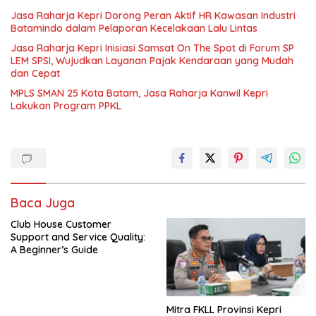
Jasa Raharja Kepri Dorong Peran Aktif HR Kawasan Industri
Batamindo dalam Pelaporan Kecelakaan Lalu Lintas
Jasa Raharja Kepri Inisiasi Samsat On The Spot di Forum SP
LEM SPSI, Wujudkan Layanan Pajak Kendaraan yang Mudah
dan Cepat
MPLS SMAN 25 Kota Batam, Jasa Raharja Kanwil Kepri
Lakukan Program PPKL
Baca Juga
Club House Customer
Support and Service Quality:
A Beginner’s Guide
Mitra FKLL Provinsi Kepri