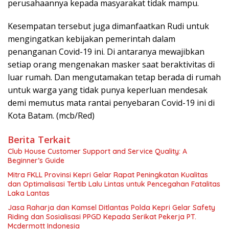
perusahaannya kepada masyarakat tidak mampu.
Kesempatan tersebut juga dimanfaatkan Rudi untuk
mengingatkan kebijakan pemerintah dalam
penanganan Covid-19 ini. Di antaranya mewajibkan
setiap orang mengenakan masker saat beraktivitas di
luar rumah. Dan mengutamakan tetap berada di rumah
untuk warga yang tidak punya keperluan mendesak
demi memutus mata rantai penyebaran Covid-19 ini di
Kota Batam. (mcb/Red)
Berita Terkait
Club House Customer Support and Service Quality: A
Beginner’s Guide
Mitra FKLL Provinsi Kepri Gelar Rapat Peningkatan Kualitas
dan Optimalisasi Tertib Lalu Lintas untuk Pencegahan Fatalitas
Laka Lantas
Jasa Raharja dan Kamsel Ditlantas Polda Kepri Gelar Safety
Riding dan Sosialisasi PPGD Kepada Serikat Pekerja PT.
Mcdermott Indonesia