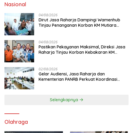
Nasional
04/08/2026
Dirut Jasa Raharja Dampingi Wamenhub
Tinjau Penanganan Korban KM Mutiara
Sentosa II di RS PHC Surabaya
04/08/2026
Pastikan Pekayanan Maksimal, Direksi Jasa
Raharja Tinjau Korban Kebakaran KM
Mutiara Sentosa II
02/08/2026
Gelar Audiensi, Jasa Raharja dan
Kementerian PANRB Perkuat Koordinasi
Tingkatkan Kepatuhan PKB dan SWDKLL
Selengkapnya
Olahraga