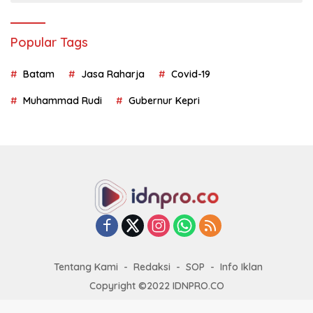
Popular Tags
Batam
Jasa Raharja
Covid-19
Muhammad Rudi
Gubernur Kepri
Tentang Kami
Redaksi
SOP
Info Iklan
Copyright ©2022 IDNPRO.CO