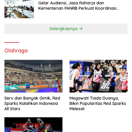
Gelar Audiensi, Jasa Raharja dan
Kementerian PANRB Perkuat Koordinasi
Tingkatkan Kepatuhan PKB dan SWDKLL
Selengkapnya
Olahraga
Seru dan Banyak Gimik, Red
Megawati Tiada Duanya,
Sparks Kalahkan Indonesia
Bikin Popularitas Red Sparks
All Stars
Melesat