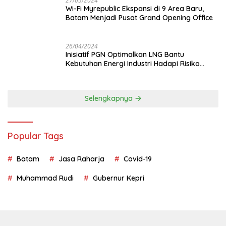
27/05/2024
Wi-Fi Myrepublic Ekspansi di 9 Area Baru,
Batam Menjadi Pusat Grand Opening Office
26/04/2024
Inisiatif PGN Optimalkan LNG Bantu
Kebutuhan Energi Industri Hadapi Risiko
Geopolitik
Selengkapnya
Popular Tags
Batam
Jasa Raharja
Covid-19
Muhammad Rudi
Gubernur Kepri