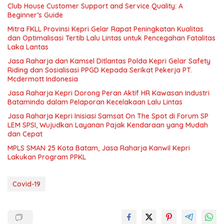
Club House Customer Support and Service Quality: A
Beginner’s Guide
Mitra FKLL Provinsi Kepri Gelar Rapat Peningkatan Kualitas
dan Optimalisasi Tertib Lalu Lintas untuk Pencegahan Fatalitas
Laka Lantas
Jasa Raharja dan Kamsel Ditlantas Polda Kepri Gelar Safety
Riding dan Sosialisasi PPGD Kepada Serikat Pekerja PT.
Mcdermott Indonesia
Jasa Raharja Kepri Dorong Peran Aktif HR Kawasan Industri
Batamindo dalam Pelaporan Kecelakaan Lalu Lintas
Jasa Raharja Kepri Inisiasi Samsat On The Spot di Forum SP
LEM SPSI, Wujudkan Layanan Pajak Kendaraan yang Mudah
dan Cepat
MPLS SMAN 25 Kota Batam, Jasa Raharja Kanwil Kepri
Lakukan Program PPKL
Covid-19