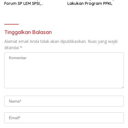
Forum SP LEM SPSI,
Lakukan Program PPKL
Wujudkan Layanan Pajak
Kendaraan yang Mudah dan
Cepat
Tinggalkan Balasan
Alamat email Anda tidak akan dipublikasikan.
Ruas yang wajib
ditandai
*