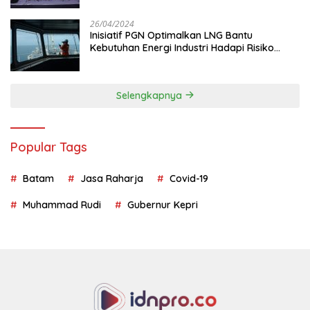
26/04/2024
Inisiatif PGN Optimalkan LNG Bantu
Kebutuhan Energi Industri Hadapi Risiko
Geopolitik
Selengkapnya
Popular Tags
Batam
Jasa Raharja
Covid-19
Muhammad Rudi
Gubernur Kepri