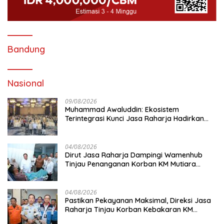
Bandung
Nasional
09/08/2026
Muhammad Awaluddin: Ekosistem
Terintegrasi Kunci Jasa Raharja Hadirkan
Pelayanan Maksimal Kepada masyarakat
04/08/2026
Dirut Jasa Raharja Dampingi Wamenhub
Tinjau Penanganan Korban KM Mutiara
Sentosa II di RS PHC Surabaya
04/08/2026
Pastikan Pekayanan Maksimal, Direksi Jasa
Raharja Tinjau Korban Kebakaran KM
Mutiara Sentosa II