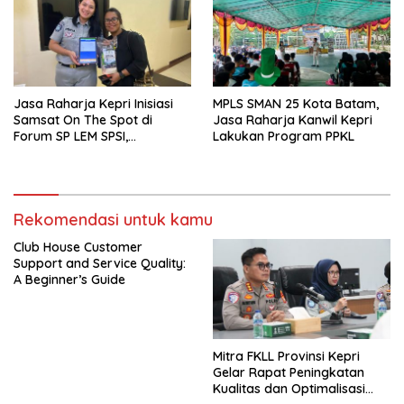
Jasa Raharja Kepri Inisiasi
MPLS SMAN 25 Kota Batam,
Samsat On The Spot di
Jasa Raharja Kanwil Kepri
Forum SP LEM SPSI,
Lakukan Program PPKL
Wujudkan Layanan Pajak
Kendaraan yang Mudah dan
Cepat
Rekomendasi untuk kamu
Club House Customer
Support and Service Quality:
A Beginner’s Guide
Mitra FKLL Provinsi Kepri
Gelar Rapat Peningkatan
Kualitas dan Optimalisasi