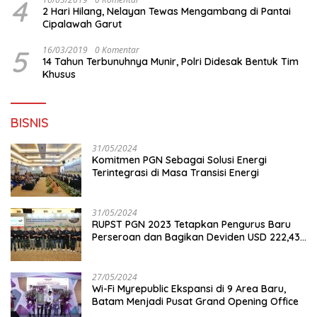
4
2 Hari Hilang, Nelayan Tewas Mengambang di Pantai
Cipalawah Garut
5
16/03/2019
0 Komentar
14 Tahun Terbunuhnya Munir, Polri Didesak Bentuk Tim
Khusus
BISNIS
31/05/2024
Komitmen PGN Sebagai Solusi Energi
Terintegrasi di Masa Transisi Energi
31/05/2024
RUPST PGN 2023 Tetapkan Pengurus Baru
Perseroan dan Bagikan Deviden USD 222,43
Juta
27/05/2024
Wi-Fi Myrepublic Ekspansi di 9 Area Baru,
Batam Menjadi Pusat Grand Opening Office