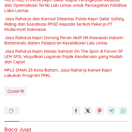
Mitra FKLL Provinsi Kepri Gelar Rapat Peningkatan Kualitas
dan Optimalisasi Tertib Lalu Lintas untuk Pencegahan Fatalitas
Laka Lantas
Jasa Raharja dan Kamsel Ditlantas Polda Kepri Gelar Safety
Riding dan Sosialisasi PPGD Kepada Serikat Pekerja PT.
Mcdermott Indonesia
Jasa Raharja Kepri Dorong Peran Aktif HR Kawasan Industri
Batamindo dalam Pelaporan Kecelakaan Lalu Lintas
Jasa Raharja Kepri Inisiasi Samsat On The Spot di Forum SP
LEM SPSI, Wujudkan Layanan Pajak Kendaraan yang Mudah
dan Cepat
MPLS SMAN 25 Kota Batam, Jasa Raharja Kanwil Kepri
Lakukan Program PPKL
Covid-19
Baca Juga