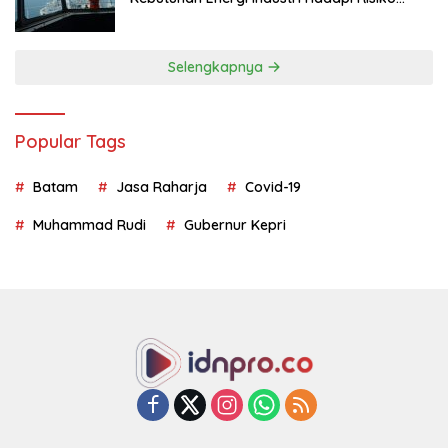
Geopolitik
Selengkapnya
Popular Tags
Batam
Jasa Raharja
Covid-19
Muhammad Rudi
Gubernur Kepri