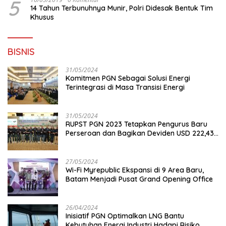
5
14 Tahun Terbunuhnya Munir, Polri Didesak Bentuk Tim
Khusus
BISNIS
31/05/2024
Komitmen PGN Sebagai Solusi Energi
Terintegrasi di Masa Transisi Energi
31/05/2024
RUPST PGN 2023 Tetapkan Pengurus Baru
Perseroan dan Bagikan Deviden USD 222,43
Juta
27/05/2024
Wi-Fi Myrepublic Ekspansi di 9 Area Baru,
Batam Menjadi Pusat Grand Opening Office
26/04/2024
Inisiatif PGN Optimalkan LNG Bantu
Kebutuhan Energi Industri Hadapi Risiko