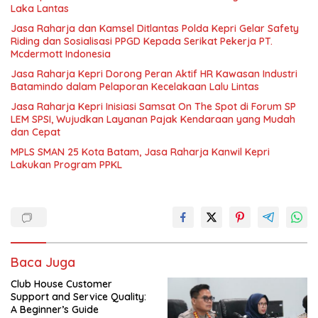
Laka Lantas
Jasa Raharja dan Kamsel Ditlantas Polda Kepri Gelar Safety
Riding dan Sosialisasi PPGD Kepada Serikat Pekerja PT.
Mcdermott Indonesia
Jasa Raharja Kepri Dorong Peran Aktif HR Kawasan Industri
Batamindo dalam Pelaporan Kecelakaan Lalu Lintas
Jasa Raharja Kepri Inisiasi Samsat On The Spot di Forum SP
LEM SPSI, Wujudkan Layanan Pajak Kendaraan yang Mudah
dan Cepat
MPLS SMAN 25 Kota Batam, Jasa Raharja Kanwil Kepri
Lakukan Program PPKL
Baca Juga
Club House Customer
Support and Service Quality:
A Beginner’s Guide