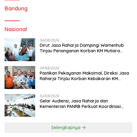
Bandung
Nasional
04/08/2026
Dirut Jasa Raharja Dampingi Wamenhub
Tinjau Penanganan Korban KM Mutiara
Sentosa II di RS PHC Surabaya
04/08/2026
Pastikan Pekayanan Maksimal, Direksi Jasa
Raharja Tinjau Korban Kebakaran KM
Mutiara Sentosa II
02/08/2026
Gelar Audiensi, Jasa Raharja dan
Kementerian PANRB Perkuat Koordinasi
Tingkatkan Kepatuhan PKB dan SWDKLL
Selengkapnya