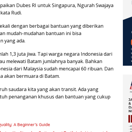
mpaikan Dubes RI untuk Singapura, Ngurah Swajaya
kata Rudi.
ekali dengan berbagai bantuan yang diberikan
an mudah-mudahan bantuan ini bisa
n yang ada.
ah 1,3 juta jiwa. Tapi warga negara Indonesia dari
atau melewati Batam jumlahnya banyak. Bahkan
nesia dari Malaysia sudah mencapai 60 ribuan. Dan
ua akan bermuara di Batam.
uh saudara kita yang akan transit. Ada yang
Butuh penanganan khusus dan bantuan yang cukup
ality: A Beginner’s Guide