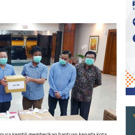
apura kembli memberikan bantuan kepada kota