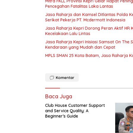
Mitra FKLL Provinsi Kepri Gelar Rapat Pening
Pencegahan Fatalitas Laka Lantas
Jasa Raharja dan Kamsel Ditlantas Polda Ke
Serikat Pekerja PT. Mcdermott Indonesia
Jasa Raharja Kepri Dorong Peran Aktif HR
Kecelakaan Lalu Lintas
Jasa Raharja Kepri Inisiasi Samsat On The 
Kendaraan yang Mudah dan Cepat
MPLS SMAN 25 Kota Batam, Jasa Raharja K
Komentar
Baca Juga
Club House Customer Support
and Service Quality: A
Beginner’s Guide