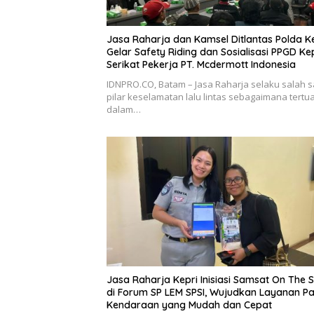
Jasa Raharja dan Kamsel Ditlantas Polda K
Gelar Safety Riding dan Sosialisasi PPGD K
Serikat Pekerja PT. Mcdermott Indonesia
IDNPRO.CO, Batam – Jasa Raharja selaku salah s
pilar keselamatan lalu lintas sebagaimana tertu
dalam…
Jasa Raharja Kepri Inisiasi Samsat On The 
di Forum SP LEM SPSI, Wujudkan Layanan P
Kendaraan yang Mudah dan Cepat