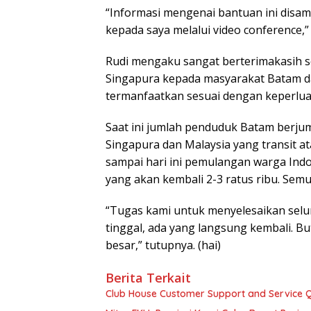
“Informasi mengenai bantuan ini disa
kepada saya melalui video conference,” 
Rudi mengaku sangat berterimakasih s
Singapura kepada masyarakat Batam d
termanfaatkan sesuai dengan keperlua
Saat ini jumlah penduduk Batam berjuml
Singapura dan Malaysia yang transit 
sampai hari ini pemulangan warga Indo
yang akan kembali 2-3 ratus ribu. Sem
“Tugas kami untuk menyelesaikan selur
tinggal, ada yang langsung kembali. 
besar,” tutupnya. (hai)
Berita Terkait
Club House Customer Support and Service Qu