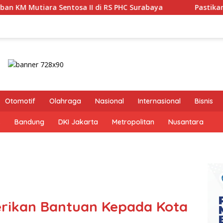
di RS PHC Surabaya
Pastikan Pekayanan Maksimal, Dire
Otomotif
Olahraga
Nasional
Internasional
Bisnis
s
Bandung
DKI Jakarta
Metropolitan
Nusantara
erikan Bantuan Kepada Kota