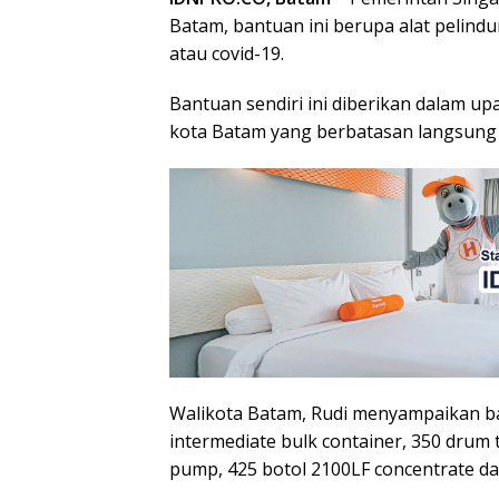
Batam, bantuan ini berupa alat pelind
atau covid-19.
Bantuan sendiri ini diberikan dalam u
kota Batam yang berbatasan langsung
Walikota Batam, Rudi menyampaikan ban
intermediate bulk container, 350 drum t
pump, 425 botol 2100LF concentrate dan