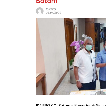
Batam
IDNPRO
08/04/2020
IDNPRO.CO, Batam –
Pemerintah Sing