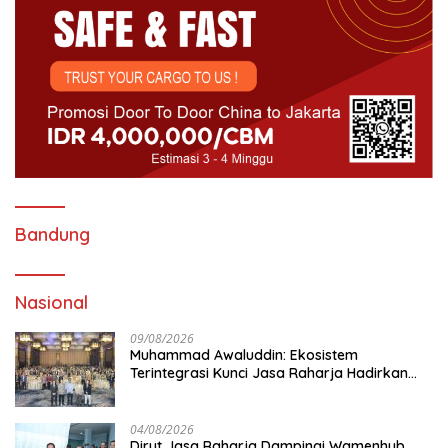
Bandung
Nasional
09/08/2026
Muhammad Awaluddin: Ekosistem
Terintegrasi Kunci Jasa Raharja Hadirkan
Pelayanan Maksimal Kepada masyarakat
04/08/2026
Dirut Jasa Raharja Dampingi Wamenhub