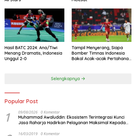
Hasil BATC 2024: Ana/Tiwi
Tampil Menyerang, Siapa
Menang Dramatis, Indonesia
Bomber Timnas Indonesia
Unggul 2-0
Bakal Acak-acak Pertahanan
Vietnam di Piala Asia 2023
Malam ini
Selengkapnya
Popular Post
1
09/08/2026
0 Komentar
Muhammad Awaluddin: Ekosistem Terintegrasi Kunci
Jasa Raharja Hadirkan Pelayanan Maksimal Kepada
masyarakat
16/03/2019
0 Komentar