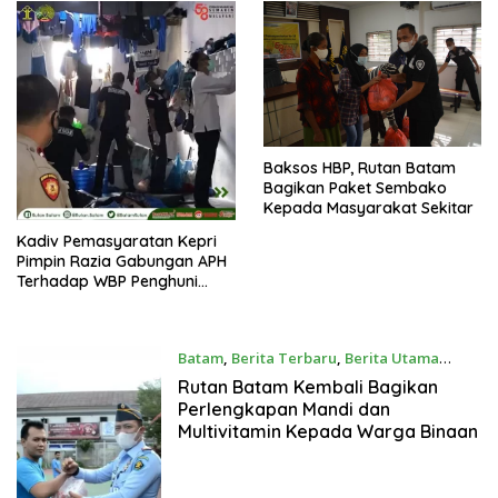
Baksos HBP, Rutan Batam
Bagikan Paket Sembako
Kepada Masyarakat Sekitar
Kadiv Pemasyaratan Kepri
Pimpin Razia Gabungan APH
Terhadap WBP Penghuni
Rutan Batam
Batam
,
Berita Terbaru
,
Berita Utama
02/03/2022
Rutan Batam Kembali Bagikan
Perlengkapan Mandi dan
Multivitamin Kepada Warga Binaan