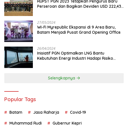
RUPST PGN 2023 Tetapkan Pengurus Baru
Perseroan dan Bagikan Deviden USD 222,43
Juta
27/05/2024
Wi-Fi Myrepublic Ekspansi di 9 Area Baru,
Batam Menjadi Pusat Grand Opening Office
26/04/2024
Inisiatif PGN Optimalkan LNG Bantu
Kebutuhan Energi Industri Hadapi Risiko
Geopolitik
Selengkapnya
Popular Tags
Batam
Jasa Raharja
Covid-19
Muhammad Rudi
Gubernur Kepri