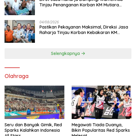
Tinjau Penanganan Korban KM Mutiara
Sentosa II di RS PHC Surabaya
04/08/2026
Pastikan Pekayanan Maksimal, Direksi Jasa
Raharja Tinjau Korban Kebakaran KM
Mutiara Sentosa II
Selengkapnya
Olahraga
Seru dan Banyak Gimik, Red
Megawati Tiada Duanya,
Sparks Kalahkan Indonesia
Bikin Popularitas Red Sparks
All Stars
Melesat