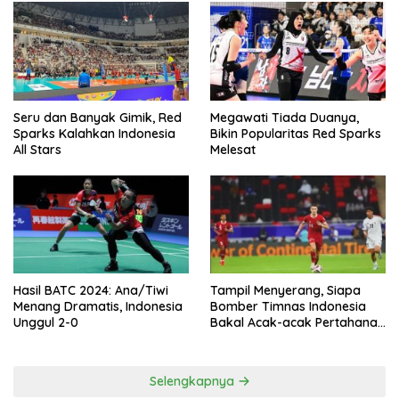
Seru dan Banyak Gimik, Red
Megawati Tiada Duanya,
Sparks Kalahkan Indonesia
Bikin Popularitas Red Sparks
All Stars
Melesat
Hasil BATC 2024: Ana/Tiwi
Tampil Menyerang, Siapa
Menang Dramatis, Indonesia
Bomber Timnas Indonesia
Unggul 2-0
Bakal Acak-acak Pertahanan
Vietnam di Piala Asia 2023
Malam ini
Selengkapnya