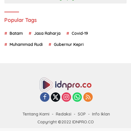
Popular Tags
Batam
Jasa Raharja
Covid-19
Muhammad Rudi
Gubernur Kepri
Tentang Kami
Redaksi
SOP
Info Iklan
Copyright ©2022 IDNPRO.CO