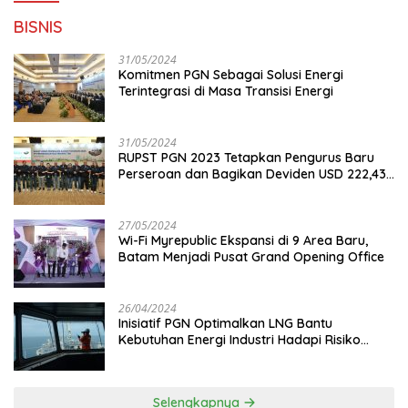
BISNIS
31/05/2024
Komitmen PGN Sebagai Solusi Energi
Terintegrasi di Masa Transisi Energi
31/05/2024
RUPST PGN 2023 Tetapkan Pengurus Baru
Perseroan dan Bagikan Deviden USD 222,43
Juta
27/05/2024
Wi-Fi Myrepublic Ekspansi di 9 Area Baru,
Batam Menjadi Pusat Grand Opening Office
26/04/2024
Inisiatif PGN Optimalkan LNG Bantu
Kebutuhan Energi Industri Hadapi Risiko
Geopolitik
Selengkapnya