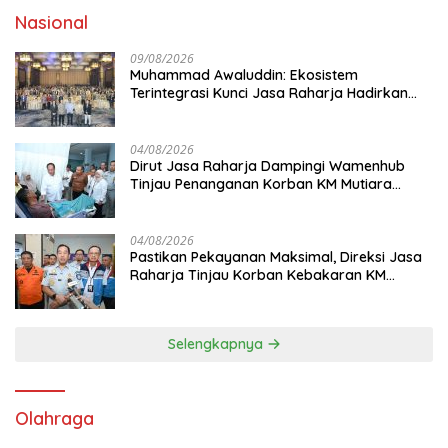
Nasional
09/08/2026
Muhammad Awaluddin: Ekosistem
Terintegrasi Kunci Jasa Raharja Hadirkan
Pelayanan Maksimal Kepada masyarakat
04/08/2026
Dirut Jasa Raharja Dampingi Wamenhub
Tinjau Penanganan Korban KM Mutiara
Sentosa II di RS PHC Surabaya
04/08/2026
Pastikan Pekayanan Maksimal, Direksi Jasa
Raharja Tinjau Korban Kebakaran KM
Mutiara Sentosa II
Selengkapnya
Olahraga